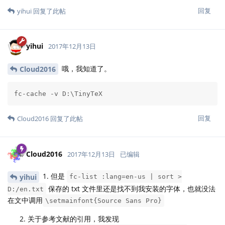
回复
yihui
回复了此帖
yihui
2017年12月13日
哦，我知道了。
Cloud2016
fc-cache -v D:\TinyTeX
回复
Cloud2016
回复了此帖
Cloud2016
2017年12月13日
已编辑
1. 但是
yihui
fc-list :lang=en-us | sort >
保存的 txt 文件里还是找不到我安装的字体，也就没法
D:/en.txt
在文中调用
\setmainfont{Source Sans Pro}
关于参考文献的引用，我发现