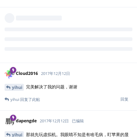
tinytex::tlmgr(

  c('option', 'repository', 'https://mirrors.tuna.tsi
)
在这之后再安装包就会快很多了。
回复
Cloud2016
回复了此帖
Cloud2016
2017年12月12日
完美解决了我的问题，谢谢
yihui
回复
yihui
回复了此帖
dapengde
2017年12月12日
已编辑
那就先玩虚拟机。我眼睛不知是有啥毛病，盯苹果的显
yihui