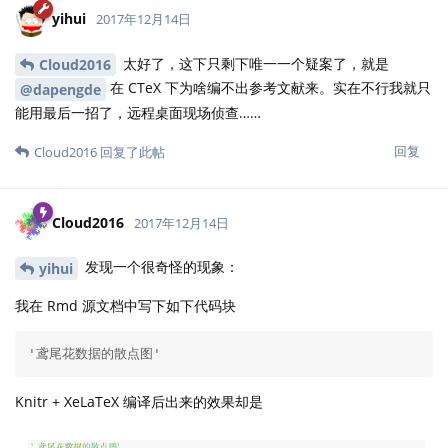
yihui
2017年12月14日
太好了，这下只剩下唯一一个疑案了，就是
Cloud2016
在 CTeX 下为啥编不出参考文献来。实在不行我就只
@dapengde
能用最后一招了，远程桌面现场侦查……
回复
Cloud2016
回复了此帖
Cloud2016
2017年12月14日
发现一个很奇怪的现象：
yihui
我在 Rmd 源文档中写下如下代码块
'鸢尾花数据的散点图'
Knitr + XeLaTeX 编译后出来的效果却是