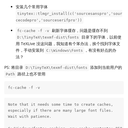
安装几个常用字体
tinytex::tlmgr_install(c('sourcesanspro','sour
cecodepro','sourceserifpro'))
刷新字体缓存，问题是缓存不到
fc-cache -f -v
目录下的字体，以前使
D:\TinyTeX\texmf-dist\fonts
用 TeXLive 没这问题，我知道有个笨办法，挨个找到字体文
件，手动安装到
，有没有好点的办
C:\Windows\Fonts
法？
PS: 将目录
添加到当前用户的
D:\TinyTeX\texmf-dist\fonts
路径上也不管用
Path
fc-cache -f -v
Note that it needs some time to create caches,

especially if there are many large font files.

Wait with patience.
