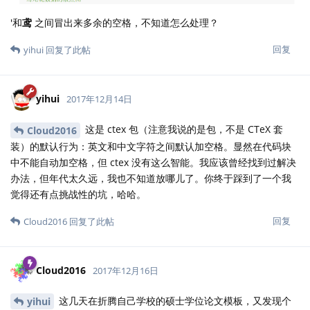
'和
鸢
之间冒出来多余的空格，不知道怎么处理？
回复
yihui
回复了此帖
yihui
2017年12月14日
这是 ctex 包（注意我说的是包，不是 CTeX 套
Cloud2016
装）的默认行为：英文和中文字符之间默认加空格。显然在代码块
中不能自动加空格，但 ctex 没有这么智能。我应该曾经找到过解决
办法，但年代太久远，我也不知道放哪儿了。你终于踩到了一个我
觉得还有点挑战性的坑，哈哈。
回复
Cloud2016
回复了此帖
Cloud2016
2017年12月16日
这几天在折腾自己学校的硕士学位论文模板，又发现个
yihui