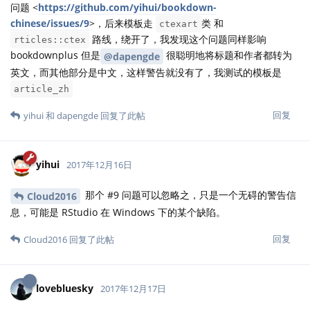
问题 <
https://github.com/yihui/bookdown-
chinese/issues/9
>，后来模板走
类 和
ctexart
路线，绕开了，我发现这个问题同样影响
rticles::ctex
bookdownplus 但是
很聪明地将标题和作者都转为
@dapengde
英文，而其他部分是中文，这样警告就没有了，我测试的模板是
article_zh
回复
yihui
和
dapengde
回复了此帖
yihui
2017年12月16日
那个 #9 问题可以忽略之，只是一个无碍的警告信
Cloud2016
息，可能是 RStudio 在 Windows 下的某个缺陷。
回复
Cloud2016
回复了此帖
lovebluesky
2017年12月17日