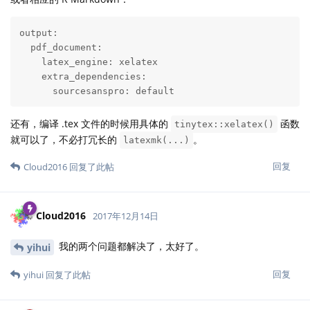
output:

  pdf_document:

    latex_engine: xelatex

    extra_dependencies:

      sourcesanspro: default
还有，编译 .tex 文件的时候用具体的
函数
tinytex::xelatex()
就可以了，不必打冗长的
。
latexmk(...)
回复
Cloud2016
回复了此帖
Cloud2016
2017年12月14日
我的两个问题都解决了，太好了。
yihui
回复
yihui
回复了此帖