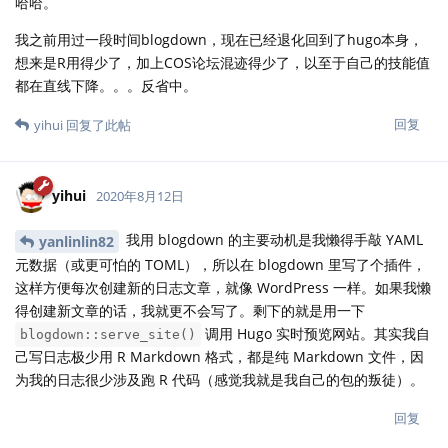
哈哈。
我之前用过一段时间blogdown，现在已经退化回到了hugo本身，
想来是R用得少了，加上COS论坛混迹得少了，以至于自己的技能值
都在直线下降。。。反省中。
回复
yihui
回复了此帖
yihui
2020年8月12日
我用 blogdown 的主要动机是我懒得手敲 YAML
yanlinlin82
元数据（或更可怕的 TOML），所以在 blogdown 里写了个插件，
这样方便每次创建新的日志文章，就像 WordPress 一样。如果我懒
得创建新文章的话，我就更不会写了。剩下的就是用一下
调用 Hugo 实时预览网站。其实我自
blogdown::serve_site()
己写日志极少用 R Markdown 格式，都是纯 Markdown 文件，因
为我的日志很少涉及跑 R 代码（感觉我就是我自己的包的叛徒）。
回复