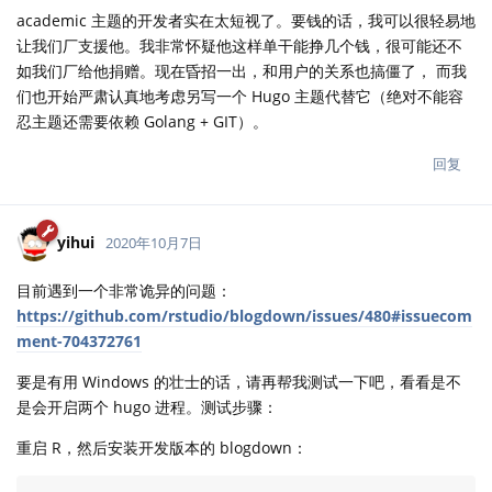
academic 主题的开发者实在太短视了。要钱的话，我可以很轻易地
让我们厂支援他。我非常怀疑他这样单干能挣几个钱，很可能还不
如我们厂给他捐赠。现在昏招一出，和用户的关系也搞僵了， 而我
们也开始严肃认真地考虑另写一个 Hugo 主题代替它（绝对不能容
忍主题还需要依赖 Golang + GIT）。
回复
yihui
2020年10月7日
目前遇到一个非常诡异的问题：
https://github.com/rstudio/blogdown/issues/480#issuecom
ment-704372761
要是有用 Windows 的壮士的话，请再帮我测试一下吧，看看是不
是会开启两个 hugo 进程。测试步骤：
重启 R，然后安装开发版本的 blogdown：