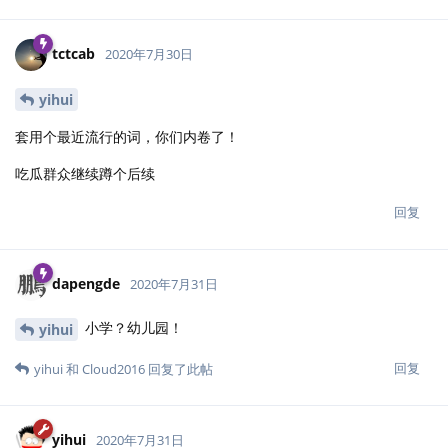
tctcab
2020年7月30日
yihui
套用个最近流行的词，你们内卷了！
吃瓜群众继续蹲个后续
回复
dapengde
2020年7月31日
小学？幼儿园！
yihui
回复
yihui
和
Cloud2016
回复了此帖
yihui
2020年7月31日