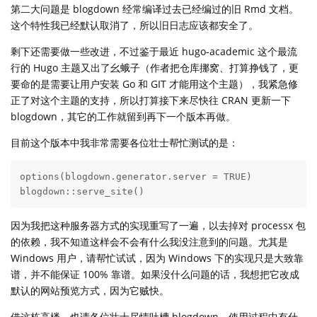
第二大问题是 blogdown 经常编译过去已经编过的旧 Rmd 文档。
这个特性我已经默认取消了，所以旧日志应该都安全了。
剩下还需要做一些改进，不过鉴于最近 hugo-academic 这个最流
行的 Hugo 主题又出了幺蛾子（作者把仓库挪窝、打算挣钱了，更
要命的是需要让用户安装 Go 和 GIT 才能用这个主题），我紧急修
正了对这个主题的支持，所以打算接下来尽快往 CRAN 更新一下
blogdown，其它的工作就留到再下一个版本再做。
目前这个版本中我非常需要各位壮士帮忙测试的是：
options(blogdown.generator.server = TRUE)

blogdown::serve_site()
因为我把这种服务器方式的实现重写了一遍，以去掉对 processx 包
的依赖，我不知道这样会不会有什么我没注意到的问题。尤其是
Windows 用户，请帮忙试试，因为 Windows 下的实现只是大致靠
谱，并不能保证 100% 靠谱。如果没什么问题的话，我想把它改成
默认的网站预览方式，因为它贼快。
借这栋高楼，也请各位壮士尽情吐槽 blogdown，使用过程中有什