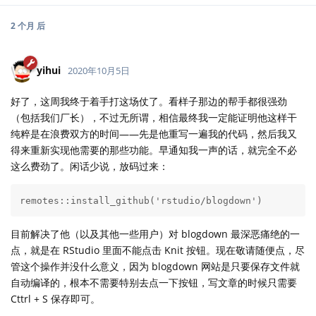
2 个月
后
yihui
2020年10月5日
好了，这周我终于着手打这场仗了。看样子那边的帮手都很强劲
（包括我们厂长），不过无所谓，相信最终我一定能证明他这样干
纯粹是在浪费双方的时间——先是他重写一遍我的代码，然后我又
得来重新实现他需要的那些功能。早通知我一声的话，就完全不必
这么费劲了。闲话少说，放码过来：
remotes::install_github('rstudio/blogdown')
目前解决了他（以及其他一些用户）对 blogdown 最深恶痛绝的一
点，就是在 RStudio 里面不能点击 Knit 按钮。现在敬请随便点，尽
管这个操作并没什么意义，因为 blogdown 网站是只要保存文件就
自动编译的，根本不需要特别去点一下按钮，写文章的时候只需要
Cttrl + S 保存即可。