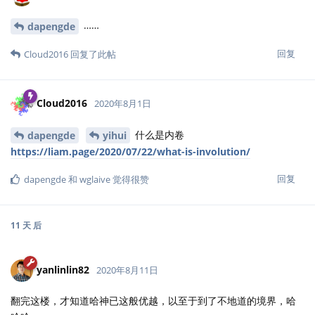
……
dapengde
回复
Cloud2016
回复了此帖
Cloud2016
2020年8月1日
什么是内卷
dapengde
yihui
https://liam.page/2020/07/22/what-is-involution/
回复
dapengde
和
wglaive
觉得很赞
11 天
后
yanlinlin82
2020年8月11日
翻完这楼，才知道哈神已这般优越，以至于到了不地道的境界，哈