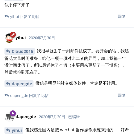
似乎停下来了
回复
yihui
回复了此帖
yihui
2020年7月30日
我很早就丢了一封邮件抗议了。要开会的话，我还
Cloud2016
得花大量时间准备，给他一项一项对比二者的异同，加上我都一年
没时间休假了，所以最近休了个假（主要用来更新了一下博客），
然后就拖到现在了。
微信是明显的社交媒体软件，肯定是不让用。
dapengde
回复
dapengde
回复了此帖
dapengde
2020年7月30日
已编辑
但我感觉国内是把 wechat 当作操作系统来用的......好希
yihui