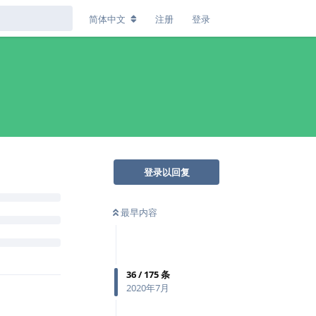
里程碑级的版
简体中文
注册
登录
回复
登录以回复
最早内容
不知道
回复
36
/
175
条
2020年7月
喜欢这个样子
觉得这些东西想
回复