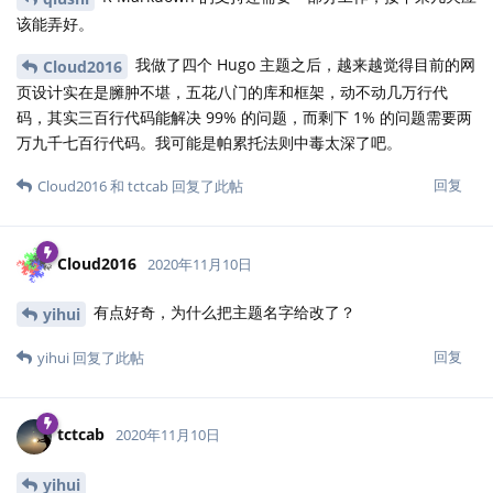
该能弄好。
我做了四个 Hugo 主题之后，越来越觉得目前的网
Cloud2016
页设计实在是臃肿不堪，五花八门的库和框架，动不动几万行代
码，其实三百行代码能解决 99% 的问题，而剩下 1% 的问题需要两
万九千七百行代码。我可能是帕累托法则中毒太深了吧。
回复
Cloud2016
和
tctcab
回复了此帖
Cloud2016
2020年11月10日
有点好奇，为什么把主题名字给改了？
yihui
回复
yihui
回复了此帖
tctcab
2020年11月10日
yihui