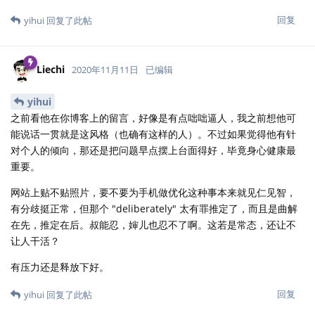
回复
yihui
回复了此帖
Liechi
2020年11月11日
已编辑
yihui
之前看他在你博客上的留言，好像是有点咄咄逼人，我之前想他可
能说话一贯就是这风格（也确有这样的人）。不过如果觉得他有针
对个人的倾向，那还是把问题早点摆上台面得好，毕竟身心健康最
重要。
网站上贴不贴照片，要不要为手机做优化这种事本来就见仁见智，
有分歧挺正常，但那个 "deliberately" 太有罪推定了，而且是曲解
在先，推定在后。叔能忍，婶儿也忍不了啊。这若是常态，还让不
让人干活？
有压力还是释放下好。
回复
yihui
回复了此帖