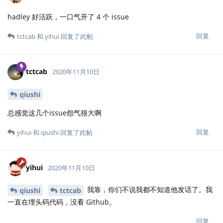
hadley 好活跃，一口气开了 4 个 issue
回复
tctcab
和
yihui
回复了此帖
tctcab
2020年11月10日
qiushi
总感觉这几个issue怨气很大啊
回复
yihui
和
qiushi
回复了此帖
yihui
2020年11月10日
我靠，你们不说我都不知道他发话了。我
qiushi
tctcab
一直在埋头码代码，没看 Github。
回复