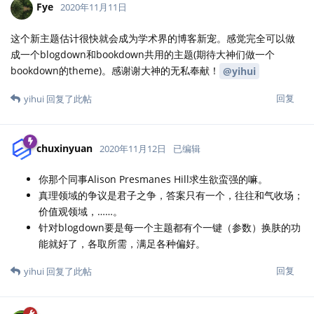
Fye
2020年11月11日
这个新主题估计很快就会成为学术界的博客新宠。感觉完全可以做
成一个blogdown和bookdown共用的主题(期待大神们做一个
bookdown的theme)。感谢谢大神的无私奉献！
@yihui
回复
yihui
回复了此帖
chuxinyuan
2020年11月12日
已编辑
你那个同事Alison Presmanes Hill求生欲蛮强的嘛。
真理领域的争议是君子之争，答案只有一个，往往和气收场；
价值观领域，……。
针对blogdown要是每一个主题都有个一键（参数）换肤的功
能就好了，各取所需，满足各种偏好。
回复
yihui
回复了此帖