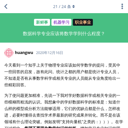
21
/
24
条
新鲜事
机器学习
职业事业
数据科学专业应该将数学学到什么程度？
huangwu
2020年12月16日
今天看到一个知乎上关于物理专业应该如何学数学的提问，受其中
一些回答的启发，故有此问。统计之都的用户都是统计专业人员，
不知道是否有从事数学科学或相关专业的人员能从专业角度给出一
些精彩回答。
为了使问题更加精准，先说一下我对学好数据科学或相关专业的一
些模糊而粗浅的认识。我想象中的学好数据科学的标准是：知道什
么样的模型或分析方法能够适用，它们的优缺点都是什么，怎样改
进，必要时懂得去查找学术界最新的研究成果并转化。而不是在该
领域有什么理论突破。例如发明“支持向量机”之类的：）））。在学