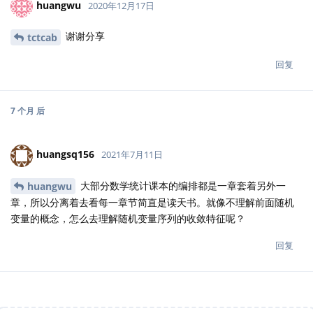
huangwu
2020年12月17日
谢谢分享
tctcab
回复
7 个月
后
huangsq156
2021年7月11日
大部分数学统计课本的编排都是一章套着另外一
huangwu
章，所以分离着去看每一章节简直是读天书。就像不理解前面随机
变量的概念，怎么去理解随机变量序列的收敛特征呢？
回复