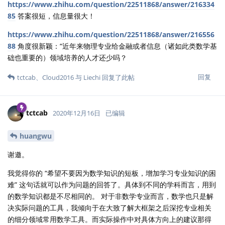
https://www.zhihu.com/question/22511868/answer/216334
85
答案很短，信息量很大！
https://www.zhihu.com/question/22511868/answer/216556
88
角度很新颖：“近年来物理专业给金融或者信息（诸如此类数学基
础也重要的）领域培养的人才还少吗？
回复
tctcab
、
Cloud2016
与
Liechi
回复了此帖
tctcab
2020年12月16日
已编辑
huangwu
谢邀。
我觉得你的 “希望不要因为数学知识的短板，增加学习专业知识的困
难” 这句话就可以作为问题的回答了。具体到不同的学科而言，用到
的数学知识都是不尽相同的。 对于非数学专业而言，数学也只是解
决实际问题的工具，我倾向于在大致了解大框架之后深挖专业相关
的细分领域常用数学工具。而实际操作中对具体方向上的建议那得