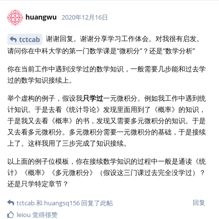
huangwu
2020年12月16日
谢谢回复。谢谢分享学习工作体会。对我很有启发。
tctcab
请问你在中科大学的第一门数学课是“微积分”？还是“数学分析”
你在当前工作中遇到没学过的数学知识，一般需要几步能和过去学
过的数学知识接续上。
举个虚构的例子，假设我
只学过
一元微积分。例如我工作中遇到统
计知识。于是去看《统计导论》发现里面用到了《概率》的知识，
于是我又去看《概率》的书，发现又需要多元微积分的知识。于是
又去看多元微积分。多元微积分需要一元微积分的基础，于是接续
上了。这样我用了三步完成了知识接续。
以上面的例子位模板，你在接续数学知识的过程中一般是通读《统
计》《概率》《多元微积分》（假设这三门课过去完全没学过）？
还是只学特定章节？
回复
tctcab
和
huangsq156
回复了此帖
leiou
觉得很赞