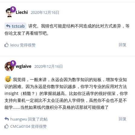
Liechi
2020年12月16日
讲究。我猜也可能是结构不同造成的比对方式差异，等
tctcab
你论文发了再看细节吧。
回复
leiou
觉得很赞
wglaive
2020年12月16日
我觉得，一般来讲，永远会因为数学知识的短板，增加专业知
识的困难。因为永远是你数学知识越多，你学习专业的应用对方法
insight（精髓？）的掌握就越高。比如你泛函学的很好很深，你学
支持向量机一定就比不太会泛函的人学得快，虽然你不会也不是不
能学......当然如果线代微积分不及格的话那就可能很难了
回复
huangwu
回复了此帖
CMCai0104
觉得很赞