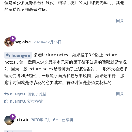
但是至少多元微积分和线代，概率，统计的入门课要先学完。其他
的留待以后提高做准备。
回复
wglaive
2020年12月16日
多看lecture notes，如果搜了3个以上lecture
huangwu
notes，第一章用来定义最基本元素的属于都不知道的话那就是情况
2。因为一般lecture notes是老师为了上课准备的，一般不太会追求
理论完备和严谨性，一般追求自洽和把故事说圆。如果还不行，那
这个时间就是你该花的必要成本。有些时间是必须要花掉的
回复
huangwu
回复了此帖
huangwu
觉得很赞
tctcab
2020年12月16日
已编辑