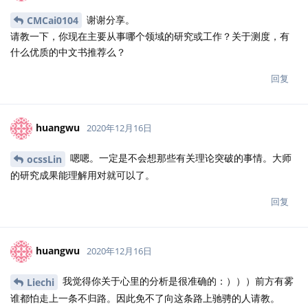
谢谢分享。
CMCai0104
请教一下，你现在主要从事哪个领域的研究或工作？关于测度，有
什么优质的中文书推荐么？
回复
huangwu
2020年12月16日
嗯嗯。一定是不会想那些有关理论突破的事情。大师
ocssLin
的研究成果能理解用对就可以了。
回复
huangwu
2020年12月16日
我觉得你关于心里的分析是很准确的：）））前方有雾
Liechi
谁都怕走上一条不归路。因此免不了向这条路上驰骋的人请教。