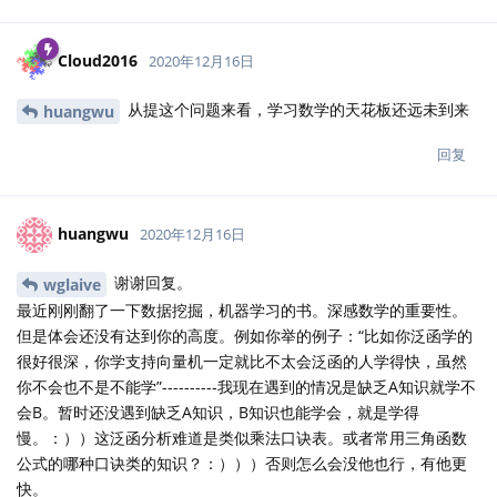
Cloud2016
2020年12月16日
从提这个问题来看，学习数学的天花板还远未到来
huangwu
回复
huangwu
2020年12月16日
谢谢回复。
wglaive
最近刚刚翻了一下数据挖掘，机器学习的书。深感数学的重要性。
但是体会还没有达到你的高度。例如你举的例子：“比如你泛函学的
很好很深，你学支持向量机一定就比不太会泛函的人学得快，虽然
你不会也不是不能学”----------我现在遇到的情况是缺乏A知识就学不
会B。暂时还没遇到缺乏A知识，B知识也能学会，就是学得
慢。：））这泛函分析难道是类似乘法口诀表。或者常用三角函数
公式的哪种口诀类的知识？：）））否则怎么会没他也行，有他更
快。