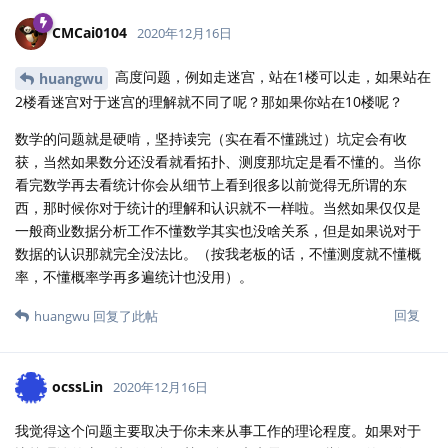
CMCai0104
2020年12月16日
高度问题，例如走迷宫，站在1楼可以走，如果站在
huangwu
2楼看迷宫对于迷宫的理解就不同了呢？那如果你站在10楼呢？
数学的问题就是硬啃，坚持读完（实在看不懂跳过）坑定会有收
获，当然如果数分还没看就看拓扑、测度那坑定是看不懂的。当你
看完数学再去看统计你会从细节上看到很多以前觉得无所谓的东
西，那时候你对于统计的理解和认识就不一样啦。当然如果仅仅是
一般商业数据分析工作不懂数学其实也没啥关系，但是如果说对于
数据的认识那就完全没法比。（按我老板的话，不懂测度就不懂概
率，不懂概率学再多遍统计也没用）。
回复
huangwu
回复了此帖
ocssLin
2020年12月16日
我觉得这个问题主要取决于你未来从事工作的理论程度。如果对于