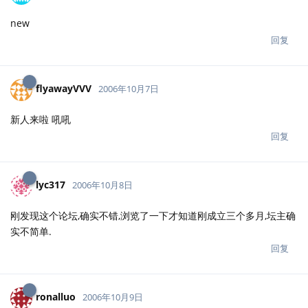
new
回复
flyawayVVV
2006年10月7日
新人来啦 吼吼
回复
lyc317
2006年10月8日
刚发现这个论坛,确实不错,浏览了一下才知道刚成立三个多月,坛主确
实不简单.
回复
ronalluo
2006年10月9日