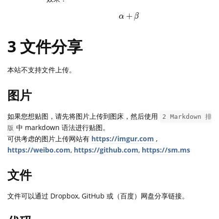
+
\alpha+\beta
α
β
3 文件分享
本站不支持文件上传。
图片
如果您想贴图，请先将图片上传到图床，然后使用
2 Markdown 排
中 markdown 语法进行贴图。
版
可供考虑的图片上传网站有
https://imgur.com
,
https://weibo.com
,
https://github.com
,
https://sm.ms
文件
文件可以通过 Dropbox, GitHub 或（百度）网盘分享链接。