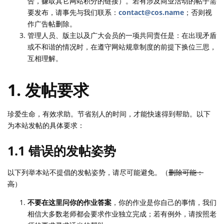
告，赚取其它网站积分的链接）。若有涉及商业活动的帖子需
要发布，请事先与我们联系：
contact@cos.name
；否则视
作广告帖删除。
管理人员、版主以及广大会员的一项共同责任是：在出现矛盾
或不和谐的情况时，在遵守网站规章制度的前提下换位三思，
互相理解。
1. 发帖要求
珍爱生命，有效求助。节省别人的时间，才能快速得到帮助。以下
为本站发帖的具体要求：
1.1 错误的发帖姿势
以下列举本站不提倡的发帖姿势，请尽可能避免。（
删除可能：
高
）
不要在这里问你的作业答案
，你的作业是你自己的事情，我们
相信大多数老师都会要求作业独立完成；若有例外，请按照老