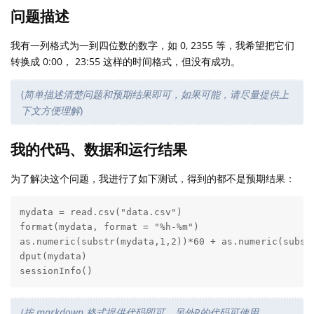
问题描述
我有一列格式为一到四位数的数字，如 0, 2355 等，我希望把它们
转换成 0:00， 23:55 这样的时间格式，但没有成功。
(
简单描述清楚问题和预期结果即可，如果可能，请尽量提供上
下文方便理解
)
我的代码、数据和运行结果
为了解决这个问题，我进行了如下测试，得到的都不是预期结果：
mydata = read.csv("data.csv")

format(mydata, format = "%h-%m")

as.numeric(substr(mydata,1,2))*60 + as.numeric(substr
dput(mydata) 

sessionInfo()
(
按 markdown 格式提供代码即可，另外R的代码可使用