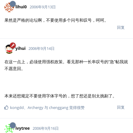
lihui0
2006年9月13日
果然是严格的论坛啊，不要使用多个问号和叹号，呵呵。
回复
yihui
2006年9月14日
在这一点上，必须使用强权政策。看见那种一长串叹号的“急”帖我就
不愿意回。
本来还想规定不要使用字体字号的，想了想还是别太挑剔了。
回复
kongdd
、
Archergy
与
chenggang
觉得很赞
ivytree
2006年9月16日