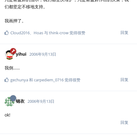
们都坚定不移地支持。
我画押了。
回复
Cloud2016
、
Hoas
与
think-crow
觉得很赞
yihui
2006年9月13日
我倒……
回复
gechunya
和
carpediem_0716
觉得很赞
锦衣
2006年9月13日
ok!
回复