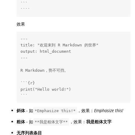
```

````
效果
---

title: "欢迎来到 R Markdown 的世界"

output: html_document

---

R Markdown，势不可挡。

```{r}

print("Hello world!")

```
斜体
- 如
，效果：
Emphasize this!
*Emphasize this!*
粗体
- 如
，效果：
我是粗体文字
**我是粗体文字**
无序列表条目