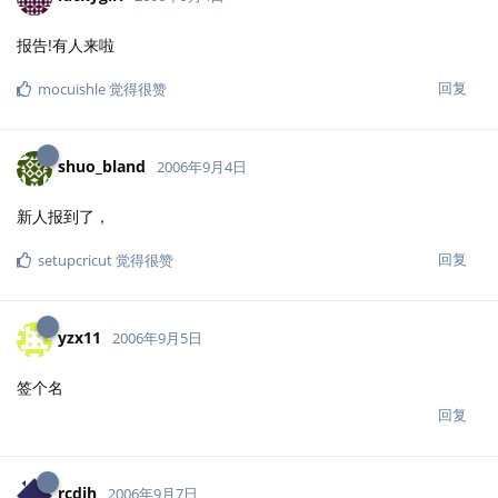
报告!有人来啦
回复
mocuishle
觉得很赞
shuo_bland
2006年9月4日
新人报到了，
回复
setupcricut
觉得很赞
yzx11
2006年9月5日
签个名
回复
rcdjh
2006年9月7日