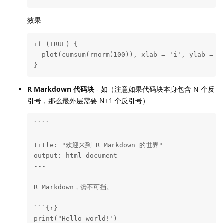
效果
if (TRUE) {

  plot(cumsum(rnorm(100)), xlab = 'i', ylab = 'B
}
R Markdown 代码块
- 如（注意如果代码块本身包含 N 个反
引号，那么最外层需要 N+1 个反引号）
````

---

title: "欢迎来到 R Markdown 的世界"

output: html_document

---

R Markdown，势不可挡。

```{r}

print("Hello world!")
