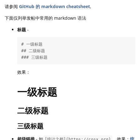
请参阅
GitHub 的 markdown cheatsheet
,
下面仅列举发帖中常用的 markdown 语法
标题
-
# 一级标题

## 二级标题

### 三级标题
效果：
一级标题
二级标题
三级标题
超级链接
- 如
，效果：
统
[统计之都](https://cosx.org)