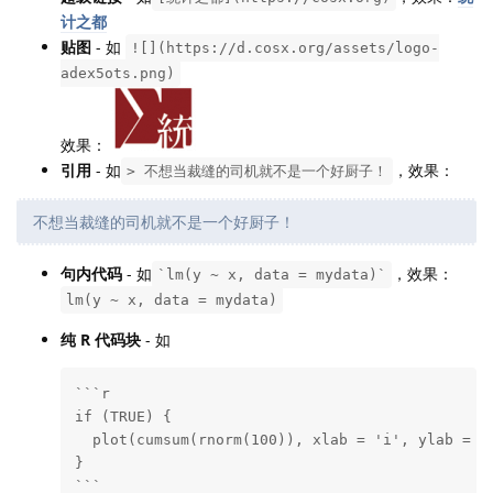
计之都
贴图
- 如
![](https://d.cosx.org/assets/logo-
adex5ots.png)
效果：
引用
- 如
，效果：
> 不想当裁缝的司机就不是一个好厨子！
不想当裁缝的司机就不是一个好厨子！
句内代码
- 如
，效果：
`lm(y ~ x, data = mydata)`
lm(y ~ x, data = mydata)
纯 R 代码块
- 如
```r

if (TRUE) {

  plot(cumsum(rnorm(100)), xlab = 'i', ylab = 'B
}

```