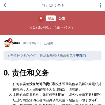
49
/
1,345
条
综合
公告
COS论坛说明（新手必读）
yihui
2006年9月3日
已编辑
关于统计之都的介绍、目标和组织结构请参见
关于我们
0. 责任和义务
任何会员都
没有绝对的责任和义务
帮助其他会员解决问题或提
供帮助，无人回答的帖子为合理情况，请理解。
本网站非商业机构，无任何营利目的，请各位会员不要利用论
坛进行商业活动或者为自身谋取利益（包括但不限于发布广