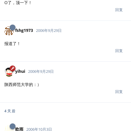
O了，顶一下！
回复
fshg1973
2006年9月29日
报道了！
回复
yihui
2006年9月29日
陕西师范大学的：）
回复
4 天
后
欧雨
2006年10月3日