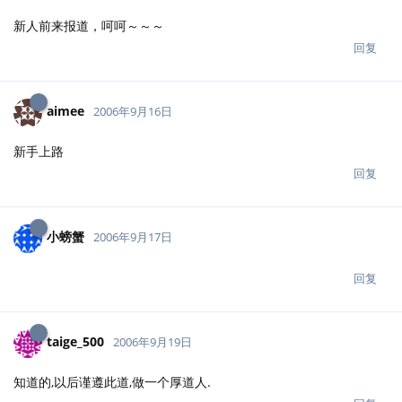
新人前来报道，呵呵～～～
回复
aimee
2006年9月16日
新手上路
回复
小螃蟹
2006年9月17日
回复
taige_500
2006年9月19日
知道的,以后谨遵此道,做一个厚道人.