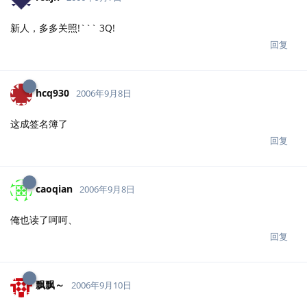
新人，多多关照!``` 3Q!
回复
hcq930
2006年9月8日
这成签名簿了
回复
caoqian
2006年9月8日
俺也读了呵呵、
回复
飘飘～
2006年9月10日