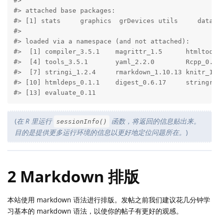
#> 

#> attached base packages:

#> [1] stats     graphics  grDevices utils     datase
#> 

#> loaded via a namespace (and not attached):

#>  [1] compiler_3.5.1    magrittr_1.5      htmltools
#>  [4] tools_3.5.1       yaml_2.2.0        Rcpp_0.12
#>  [7] stringi_1.2.4     rmarkdown_1.10.13 knitr_1.2
#> [10] htmldeps_0.1.1    digest_0.6.17     stringr_1
#> [13] evaluate_0.11
(
在 R 里运行
函数，将返回的信息贴出来。
sessionInfo()
目的是提供更多运行环境的信息以更好地定位问题所在。
)
2 Markdown 排版
本站使用 markdown 语法进行排版。发帖之前我们建议花几分钟学
习基本的 markdown 语法，以使你的帖子有更好的观感。