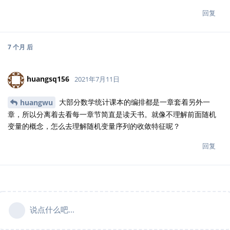
回复
7 个月
后
huangsq156
2021年7月11日
大部分数学统计课本的编排都是一章套着另外一
huangwu
章，所以分离着去看每一章节简直是读天书。就像不理解前面随机
变量的概念，怎么去理解随机变量序列的收敛特征呢？
回复
说点什么吧...