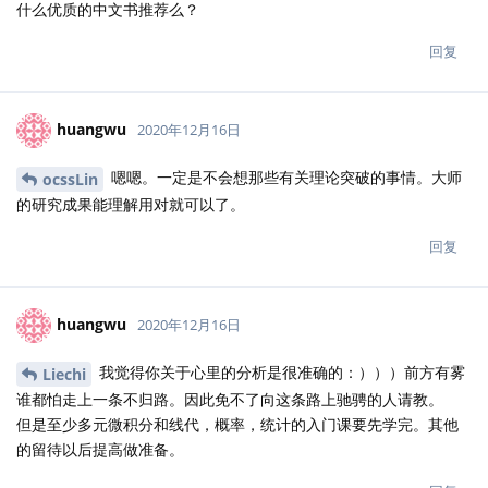
什么优质的中文书推荐么？
回复
huangwu
2020年12月16日
嗯嗯。一定是不会想那些有关理论突破的事情。大师
ocssLin
的研究成果能理解用对就可以了。
回复
huangwu
2020年12月16日
我觉得你关于心里的分析是很准确的：）））前方有雾
Liechi
谁都怕走上一条不归路。因此免不了向这条路上驰骋的人请教。
但是至少多元微积分和线代，概率，统计的入门课要先学完。其他
的留待以后提高做准备。