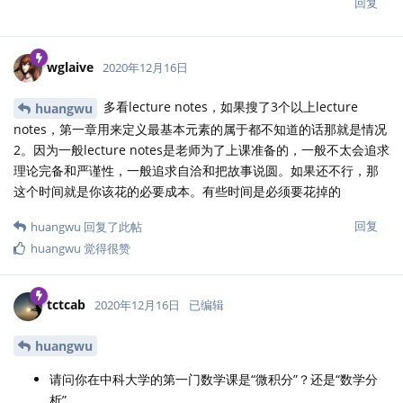
回复
wglaive
2020年12月16日
多看lecture notes，如果搜了3个以上lecture
huangwu
notes，第一章用来定义最基本元素的属于都不知道的话那就是情况
2。因为一般lecture notes是老师为了上课准备的，一般不太会追求
理论完备和严谨性，一般追求自洽和把故事说圆。如果还不行，那
这个时间就是你该花的必要成本。有些时间是必须要花掉的
回复
huangwu
回复了此帖
huangwu
觉得很赞
tctcab
2020年12月16日
已编辑
huangwu
请问你在中科大学的第一门数学课是“微积分”？还是“数学分
析”