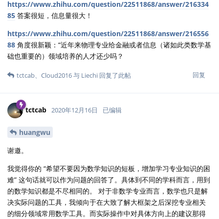
https://www.zhihu.com/question/22511868/answer/216334
85
答案很短，信息量很大！
https://www.zhihu.com/question/22511868/answer/216556
88
角度很新颖：“近年来物理专业给金融或者信息（诸如此类数学基
础也重要的）领域培养的人才还少吗？
回复
tctcab
、
Cloud2016
与
Liechi
回复了此帖
tctcab
2020年12月16日
已编辑
huangwu
谢邀。
我觉得你的 “希望不要因为数学知识的短板，增加学习专业知识的困
难” 这句话就可以作为问题的回答了。具体到不同的学科而言，用到
的数学知识都是不尽相同的。 对于非数学专业而言，数学也只是解
决实际问题的工具，我倾向于在大致了解大框架之后深挖专业相关
的细分领域常用数学工具。而实际操作中对具体方向上的建议那得