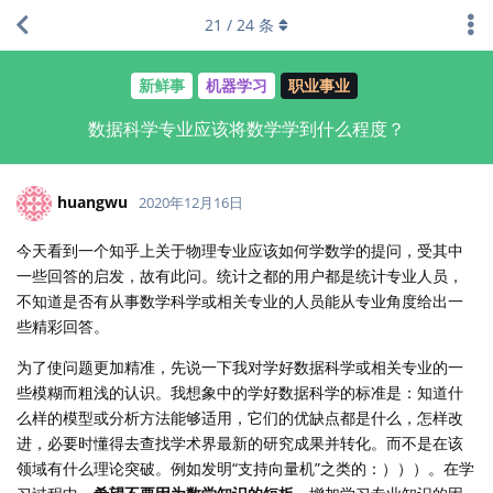
21
/
24
条
新鲜事
机器学习
职业事业
数据科学专业应该将数学学到什么程度？
huangwu
2020年12月16日
今天看到一个知乎上关于物理专业应该如何学数学的提问，受其中
一些回答的启发，故有此问。统计之都的用户都是统计专业人员，
不知道是否有从事数学科学或相关专业的人员能从专业角度给出一
些精彩回答。
为了使问题更加精准，先说一下我对学好数据科学或相关专业的一
些模糊而粗浅的认识。我想象中的学好数据科学的标准是：知道什
么样的模型或分析方法能够适用，它们的优缺点都是什么，怎样改
进，必要时懂得去查找学术界最新的研究成果并转化。而不是在该
领域有什么理论突破。例如发明“支持向量机”之类的：）））。在学