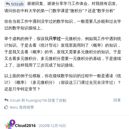
谢谢回复。谢谢分享学习工作体会。对我很有启发。
tctcab
请问你在中科大学的第一门数学课是“微积分”？还是“数学分析”
你在当前工作中遇到没学过的数学知识，一般需要几步能和过去学
过的数学知识接续上。
举个虚构的例子，假设我
只学过
一元微积分。例如我工作中遇到统
计知识。于是去看《统计导论》发现里面用到了《概率》的知识，
于是我又去看《概率》的书，发现又需要多元微积分的知识。于是
又去看多元微积分。多元微积分需要一元微积分的基础，于是接续
上了。这样我用了三步完成了知识接续。
以上面的例子位模板，你在接续数学知识的过程中一般是通读《统
计》《概率》《多元微积分》（假设这三门课过去完全没学过）？
还是只学特定章节？
回复
tctcab
和
huangsq156
回复了此帖
leiou
觉得很赞
Cloud2016
2020年12月16日