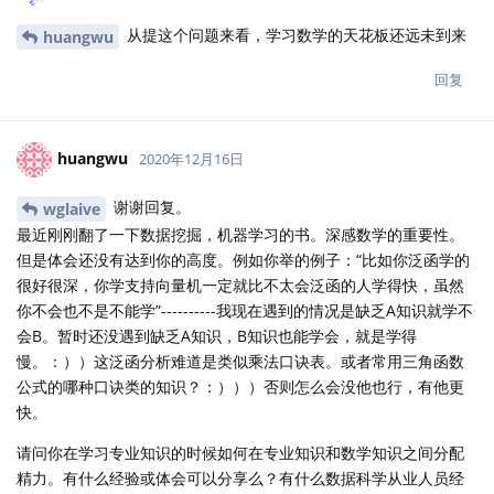
从提这个问题来看，学习数学的天花板还远未到来
huangwu
回复
huangwu
2020年12月16日
谢谢回复。
wglaive
最近刚刚翻了一下数据挖掘，机器学习的书。深感数学的重要性。
但是体会还没有达到你的高度。例如你举的例子：“比如你泛函学的
很好很深，你学支持向量机一定就比不太会泛函的人学得快，虽然
你不会也不是不能学”----------我现在遇到的情况是缺乏A知识就学不
会B。暂时还没遇到缺乏A知识，B知识也能学会，就是学得
慢。：））这泛函分析难道是类似乘法口诀表。或者常用三角函数
公式的哪种口诀类的知识？：）））否则怎么会没他也行，有他更
快。
请问你在学习专业知识的时候如何在专业知识和数学知识之间分配
精力。有什么经验或体会可以分享么？有什么数据科学从业人员经