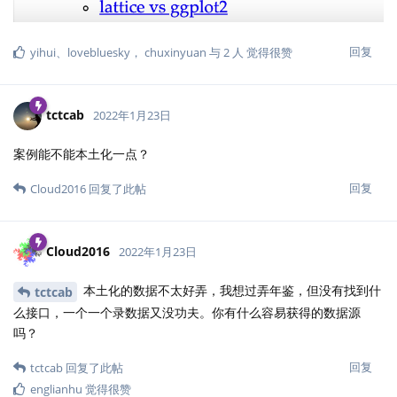
回复
yihui
、
lovebluesky
，
chuxinyuan
与
2
人
觉得很赞
tctcab
2022年1月23日
案例能不能本土化一点？
回复
Cloud2016
回复了此帖
Cloud2016
2022年1月23日
本土化的数据不太好弄，我想过弄年鉴，但没有找到什
tctcab
么接口，一个一个录数据又没功夫。你有什么容易获得的数据源
吗？
回复
tctcab
回复了此帖
englianhu
觉得很赞