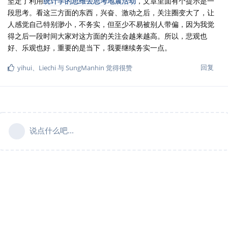
坚定了利用
统计学的思维去思考地震活动
，文章里面有个提示是一
段思考。看这三方面的东西，兴奋、激动之后，关注圈变大了，让
人感觉自己特别渺小，不务实，但至少不易被别人带偏，因为我觉
得之后一段时间大家对这方面的关注会越来越高。所以，悲观也
好、乐观也好，重要的是当下，我要继续务实一点。
回复
yihui
、
Liechi
与
SungManhin
觉得很赞
说点什么吧...