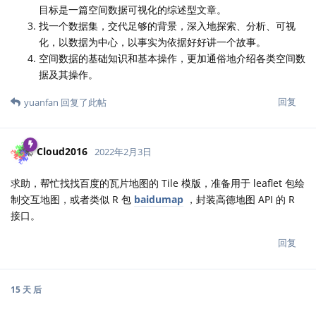
目标是一篇空间数据可视化的综述型文章。
找一个数据集，交代足够的背景，深入地探索、分析、可视
化，以数据为中心，以事实为依据好好讲一个故事。
空间数据的基础知识和基本操作，更加通俗地介绍各类空间数
据及其操作。
回复
yuanfan
回复了此帖
Cloud2016
2022年2月3日
求助，帮忙找找百度的瓦片地图的 Tile 模版，准备用于 leaflet 包绘
制交互地图，或者类似 R 包
baidumap
，封装高德地图 API 的 R
接口。
回复
15 天
后