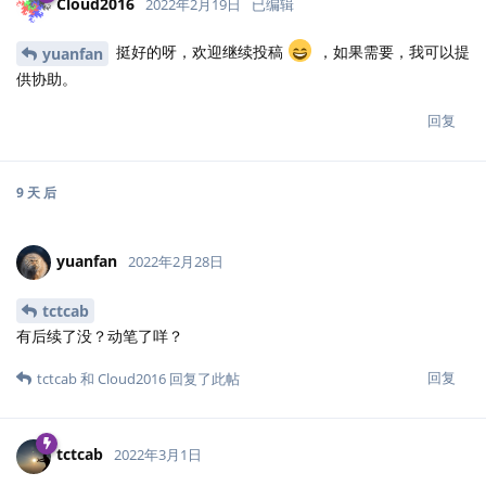
Cloud2016
2022年2月19日
已编辑
挺好的呀，欢迎继续投稿
，如果需要，我可以提
yuanfan
供协助。
回复
9 天
后
yuanfan
2022年2月28日
tctcab
有后续了没？动笔了咩？
回复
tctcab
和
Cloud2016
回复了此帖
tctcab
2022年3月1日