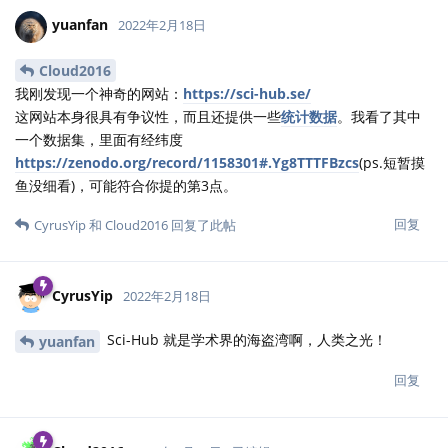
yuanfan
2022年2月18日
Cloud2016
我刚发现一个神奇的网站：
https://sci-hub.se/
这网站本身很具有争议性，而且还提供一些
统计数据
。我看了其中
一个数据集，里面有经纬度
https://zenodo.org/record/1158301#.Yg8TTTFBzcs
(ps.短暂摸
鱼没细看)，可能符合你提的第3点。
回复
CyrusYip
和
Cloud2016
回复了此帖
CyrusYip
2022年2月18日
Sci-Hub 就是学术界的海盗湾啊，人类之光！
yuanfan
回复