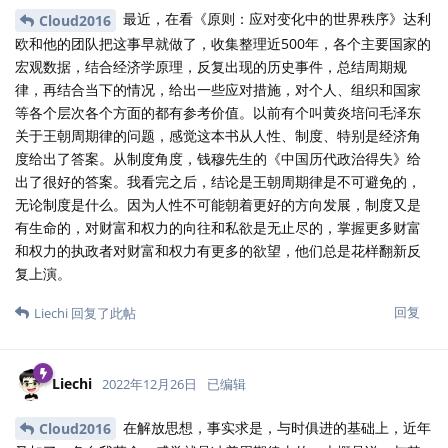
最近，在看《原则：应对变化中的世界秩序》达利
Cloud2016
欧和他的团队把这事早就做了，收集整理近500年，各个主要国家的
宏观数据，结合经济学原理，反复出现的历史事件，总结周期规
律，再结合当下的情况，给出一些应对措施，对个人、组织和国家
等各个层次各个方面的都有参考价值。以前有个叫黄炎培问毛泽东
关于王朝周期律的问题，感觉这本书从人性、制度、特别是经济角
度给出了答案。从制度角度，钱穆先生的《中国历代政治得失》给
出了很好的答案。我看完之后，结论是王朝周期律是不可避免的，
无论制度是什么。因为人性不可能朝着更好的方向发展，制度又是
有生命的，对财富和权力的向往和私欲是无止尽的，掌握更多财富
和权力的执政者对财富和权力有更多的欲望，他们总是花样翻新反
复上演。
回复
Liechi
回复了此帖
Liechi
2022年12月26日
已编辑
在解放思想，事实求是，与时俱进的基础上，近年
Cloud2016