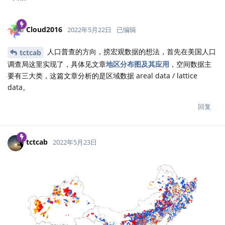
Cloud2016
2022年5月22日
已编辑
人口普查的方向，捞宏观数据的想法，首先在美国人口
tctcab
调查局这里实现了，具体见文章
地区分布图及其应用
，空间数据主
要有三大类，这篇文章分析的是区域数据 areal data / lattice
data。
回复
tctcab
2022年5月23日