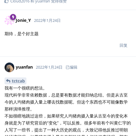
Cloud2016
和
yuanfan
觉得很赞
Jonie_Y
2022年1月24日
期待，是个好主题
回复
yuanfan
2022年1月24日
已编辑
tctcab
我有一个很瞎的想法。
现代科学非常依赖数据，总是要有数据才能归纳总结。但是从古至
今的人均猪肉摄入量上哪去找数据呢。但这个东西也不可能像数学
那样演绎推理。
不如很瞎地跳过这些，如果研究人均猪肉摄入量从古至今的变化本
身就是为了研究背后的“变化”，可以反推。很多年前有个叫黄仁宇的
人写了一些书，提出了一种大历史的观点，大致记得他反推过明朝