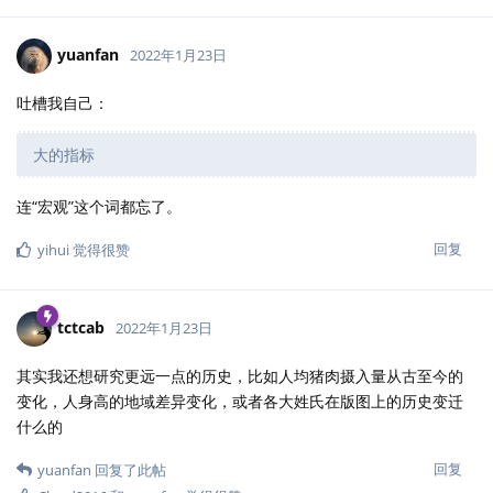
yuanfan
2022年1月23日
吐槽我自己：
大的指标
连“宏观”这个词都忘了。
回复
yihui
觉得很赞
tctcab
2022年1月23日
其实我还想研究更远一点的历史，比如人均猪肉摄入量从古至今的
变化，人身高的地域差异变化，或者各大姓氏在版图上的历史变迁
什么的
回复
yuanfan
回复了此帖