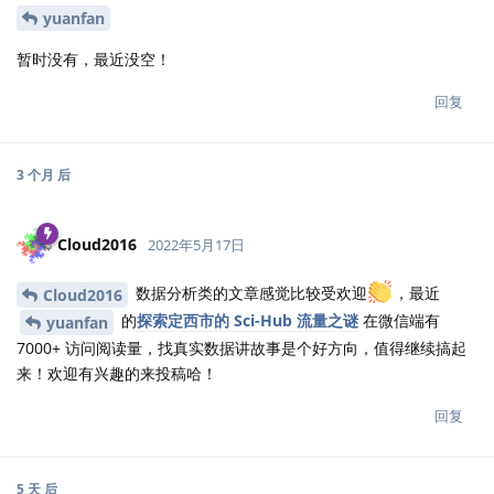
yuanfan
暂时没有，最近没空！
回复
3 个月
后
Cloud2016
2022年5月17日
数据分析类的文章感觉比较受欢迎
，最近
Cloud2016
的
探索定西市的 Sci-Hub 流量之谜
在微信端有
yuanfan
7000+ 访问阅读量，找真实数据讲故事是个好方向，值得继续搞起
来！欢迎有兴趣的来投稿哈！
回复
5 天
后