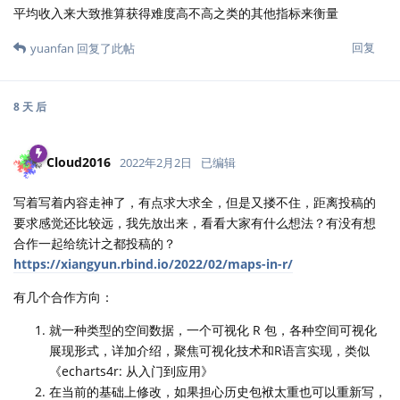
平均收入来大致推算获得难度高不高之类的其他指标来衡量
回复
yuanfan
回复了此帖
8 天
后
Cloud2016
2022年2月2日
已编辑
写着写着内容走神了，有点求大求全，但是又搂不住，距离投稿的
要求感觉还比较远，我先放出来，看看大家有什么想法？有没有想
合作一起给统计之都投稿的？
https://xiangyun.rbind.io/2022/02/maps-in-r/
有几个合作方向：
就一种类型的空间数据，一个可视化 R 包，各种空间可视化
展现形式，详加介绍，聚焦可视化技术和R语言实现，类似
《echarts4r: 从入门到应用》
在当前的基础上修改，如果担心历史包袱太重也可以重新写，