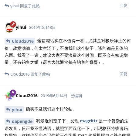
回复
yihui
回复了此帖
yihui
2019年6月13日
这篇喊话实在不值得一看，尤其是对极乐净土的评
Cloud2016
价，敌意满满，但太空泛了；不像我们这个帖子，谈的都是具体的
东西。我看了一遍，建议大家不要浪费这个时间，既不会有知识增
量，还有钓鱼之嫌（语言大战通常都有钓鱼的嫌疑）。
回复
Cloud2016
回复了此帖
Cloud2016
2019年6月14日
已编辑
确实不及我们这个讨论帖。
yihui
我最近浏览了下，发现
magrittr
是一个复杂的法
dapengde
语发音，反正我不懂法语，就照字面汉化一下，叫玛格丽特或者玛
格里特，这样你至少会记住前三个字母 mag 然后根据自动补全的提