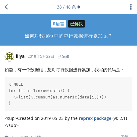
38
/
48
条
R语言
已解决
如何对数据框中的每行数据进行累加呢？
lilya
2019年5月23日
已编辑
如题，有一个数据框，想对每行数据进行累加，我写的代码是：
K=NULL

for (i in 1:nrow(data)) {

  K=list(K,cumsum(as.numeric(data[i,])))

}
<sup>Created on 2019-05-23 by the
reprex package
(v0.2.1)
</sup>
回复