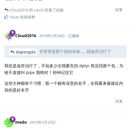
回复
Cloud2016
和
Liechi
回复了此帖
Hoas
觉得很赞
Cloud2016
2019年5月24日
已编辑
专管管道那个包的名称……我放弃治疗了
dapengde
我也是放弃治疗了，不知多少次我要先找 dplyr 然后找那个包，为
啥不直接叫 pipe 我绝对 1 秒钟记住它
这些大神都有个习惯，取一个颇有深意的名字，在我看来最接近内
容的是好名字
回复
medo
2019年5月25日