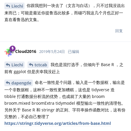
你跟我想到一块去了（文言与白话），只不过我没说出
Liechi
来而已；可能是最近你提鲁迅比较多，而碰巧我这几个月也正好一
直在看鲁迅的文集。
回复
Cloud2016
2019年5月24日
已编辑
我也是混打选手，但倾向于 Base R ，之
Liechi
tctcab
前有 ggplot 但是庆幸我没赶上
命名一致性是个问题，输入是一个数据框，输出是
dapengde
一个非数据框，这种不一致性更加糟糕，这也是 tidyverse 造
tibble 打通数据分析流的优势，也成就了大量的 broom
broom.mixed broomExtra tidymodel 模型输出一致性的清理包。
另外关于 Base R 和 stringr 的正则、字符串操作函数对比，这有份
完整的，不必自己整理了
https://stringr.tidyverse.org/articles/from-base.html