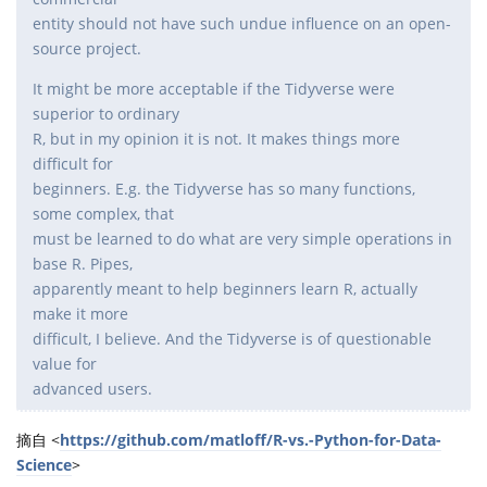
entity should not have such undue influence on an open-
source project.
It might be more acceptable if the Tidyverse were
superior to ordinary
R, but in my opinion it is not. It makes things more
difficult for
beginners. E.g. the Tidyverse has so many functions,
some complex, that
must be learned to do what are very simple operations in
base R. Pipes,
apparently meant to help beginners learn R, actually
make it more
difficult, I believe. And the Tidyverse is of questionable
value for
advanced users.
摘自 <
https://github.com/matloff/R-vs.-Python-for-Data-
Science
>