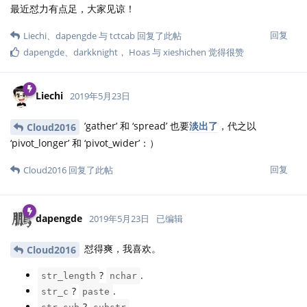
最近怼力有点足，大家见谅！
回复
Liechi
、
dapengde
与
tctcab
回复了此帖
dapengde
、
darkknight
，
Hoas
与
xieshichen
觉得很赞
Liechi
2019年5月23日
’gather’ 和 ‘spread’ 也要
淡出了
，代之以
Cloud2016
‘pivot_longer’ 和 ‘pivot_wider’：）
回复
Cloud2016
回复了此帖
dapengde
2019年5月23日
已编辑
怼得爽，我喜欢。
Cloud2016
?
.
str_length
nchar
?
.
str_c
paste
?
.