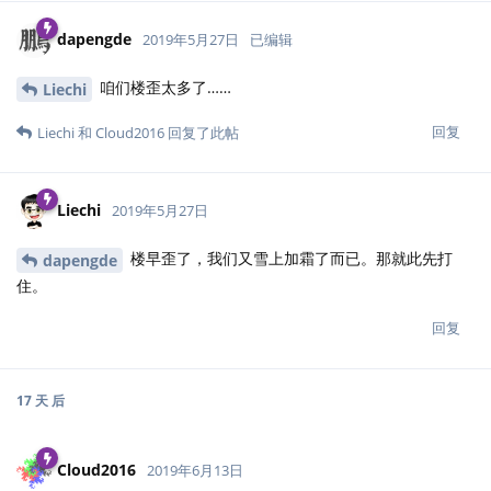
dapengde
2019年5月27日
已编辑
咱们楼歪太多了……
Liechi
回复
Liechi
和
Cloud2016
回复了此帖
Liechi
2019年5月27日
楼早歪了，我们又雪上加霜了而已。那就此先打
dapengde
住。
回复
17 天
后
Cloud2016
2019年6月13日