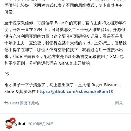
类做的比较好！这两种方式代表了不同的思维模式，萝卜白菜各有
所爱。
至于说宗教信仰，可能信奉 Base R 的真有，官方主页和文档万年不
变，开发一直在 SVN 上，可能就那么二三十号人维护源码，开源但
没有充分利用开源的力量（这个要分析源码提交记录，看是不是几
十年来主力一直没变，我记得在某个大佬的 slide 上分析过，但是我
记不得了在哪了，哪位大侠有空帮忙找下，我看过之后一直搜不出
来，slide 里面有图，配色方案是 hcl 分析提交记录使用了 XML 包
和不少正则，分析的源代码在 Github 上开放的）
PS
刚才脑子一下子清澈了，马上搜出来了，是大佬 Roger Bivand ，
Slide 及其源码在
https://github.com/rsbivand/eRum18
回复
Hoas
回复了此帖
yihui
2019年5月24日