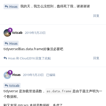
我的天，我怎么没想到，蠢得死了我，谢谢谢谢
Hoas
回复
tctcab
2019年5月23日
Hoas
tidyverse和as.data.frame好像没必要吧
回复
Hoas
和
Cloud2016
回复了此帖
Hoas
2019年5月23日
已编辑
tctcab
tidyverse 是加载管道函数，
是由于题主声明为一
as.data.frame
个数据框。
刚又发现 mtcars 本就是数据框，多虑了……