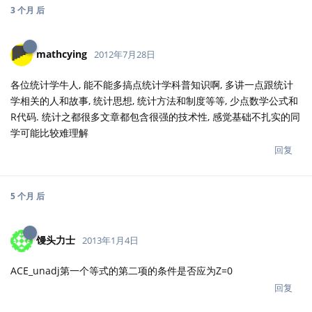
3 个月
后
mathcying
2012年7月28日
各位统计学牛人, 能不能多搞点统计学科普知识啊, 多讲一点跟统计
学相关的人和故事, 统计思想, 统计方法和制度等等, 少点数学公式和
R代码. 统计之都很多文章都包含很强的技术性, 感觉基础不扎实的同
学可能比较难理解
回复
5 个月
后
馒头力士
2013年1月4日
ACE_unadj第一个等式的第二项的条件是否应为Z=0
回复