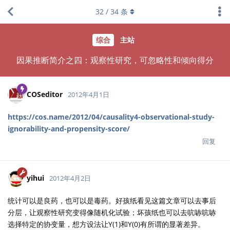
32
/
34
条
综合
主站
因果推断简介之四：观察性研究，可忽略性和倾向得分
COSeditor
2012年4月1日
https://cos.name/2012/04/causality4-observational-study-
ignorability-and-propensity-score/
回复
yihui
2012年4月2日
统计可以是良药，也可以是毒药。好孩纸看见这篇文章可以去事后
分层，让观察性研究变得像随机化试验；坏孩纸也可以去吭哧吭哧
选择特定的协变量，想方设法让Y(1)和Y(0)有所谓的显著差异。