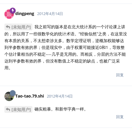
dingpeng
2012年4月14日
我之前写的版本是在北大统计系的一个讨论课上讲
[未知用户]
的，所以用了一些很数学化的统计术语。“经验似然”之类，在这里没
有本质的关系，不太想牵涉太多。数学定理证明，逆概加权能够达
到半参数有效的界；但是现实中，由于权重可能接近0和1，导致整
个估计量相当的不稳定----几乎是无用的。而相反，分层的方法不能
达到半参数有效的界，但没有数值上不稳定的缺点，也被广泛采
用。
回复
Tao-tao.79.shi
2012年4月14日
确实粗暴。和新华字典一样。
[未知用户]
回复