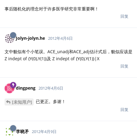
事后随机化的理念对于许多医学研究非常重要啊！
回复
Jolyn-jolyn.he
2012年4月6日
文中貌似有个小笔误。ACE_unadj和ACE_adj估计式后，貌似应该是
Z indept of {Y(0),Y(1)}及 Z indept of {Y(0),Y(1)}|X
回复
dingpeng
2012年4月6日
已更正。多谢！
[未知用户]
回复
李晓矛
2012年4月9日