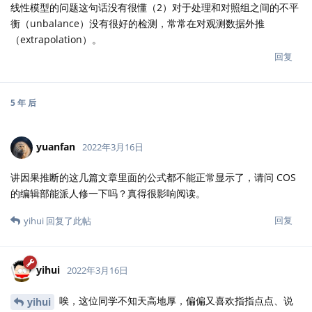
线性模型的问题这句话没有很懂（2）对于处理和对照组之间的不平
衡（unbalance）没有很好的检测，常常在对观测数据外推
（extrapolation）。
回复
5 年
后
yuanfan
2022年3月16日
讲因果推断的这几篇文章里面的公式都不能正常显示了，请问 COS
的编辑部能派人修一下吗？真得很影响阅读。
回复
yihui
回复了此帖
yihui
2022年3月16日
唉，这位同学不知天高地厚，偏偏又喜欢指指点点、说
yihui