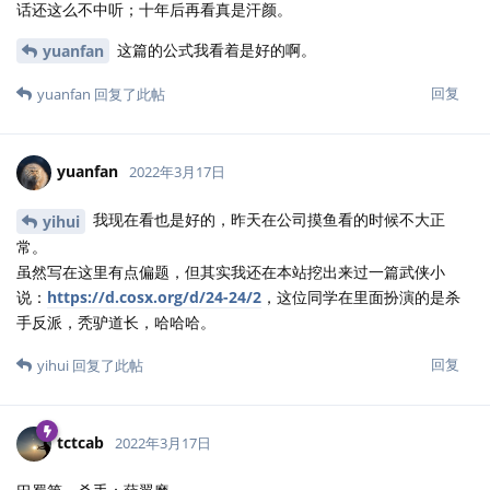
话还这么不中听；十年后再看真是汗颜。
这篇的公式我看着是好的啊。
yuanfan
回复
yuanfan
回复了此帖
yuanfan
2022年3月17日
我现在看也是好的，昨天在公司摸鱼看的时候不大正
yihui
常。
虽然写在这里有点偏题，但其实我还在本站挖出来过一篇武侠小
说：
https://d.cosx.org/d/24-24/2
，这位同学在里面扮演的是杀
手反派，秃驴道长，哈哈哈。
回复
yihui
回复了此帖
tctcab
2022年3月17日