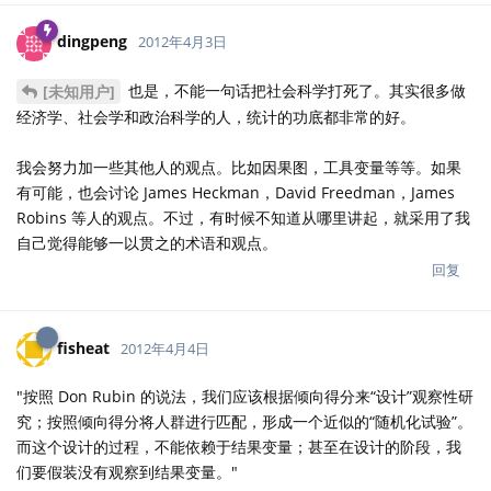
dingpeng
2012年4月3日
也是，不能一句话把社会科学打死了。其实很多做
[未知用户]
经济学、社会学和政治科学的人，统计的功底都非常的好。
我会努力加一些其他人的观点。比如因果图，工具变量等等。如果
有可能，也会讨论 James Heckman，David Freedman，James
Robins 等人的观点。不过，有时候不知道从哪里讲起，就采用了我
自己觉得能够一以贯之的术语和观点。
回复
fisheat
2012年4月4日
"按照 Don Rubin 的说法，我们应该根据倾向得分来“设计”观察性研
究；按照倾向得分将人群进行匹配，形成一个近似的“随机化试验”。
而这个设计的过程，不能依赖于结果变量；甚至在设计的阶段，我
们要假装没有观察到结果变量。"