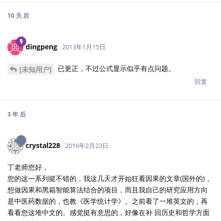
10 天
后
dingpeng
2013年1月15日
已更正，不过公式显示似乎有点问题。
[未知用户]
回复
3 年
后
crystal228
2016年2月23日
丁老师您好，
您的这一系列挺不错的，我这几天才开始狂看因果的文章(国外的)，
想做因果和黑箱智能算法结合的项目，而且我自己的研究应用方向
是中医药数据的，也教《医学统计学》。之前看了一堆英文的，再
看看您这堆中文的。感觉挺有意思的，好像在补 回历史和哲学方面