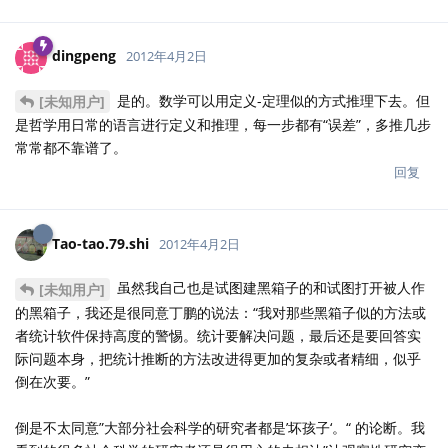
dingpeng
2012年4月2日
是的。数学可以用定义-定理似的方式推理下去。但
[未知用户]
是哲学用日常的语言进行定义和推理，每一步都有“误差”，多推几步
常常都不靠谱了。
回复
Tao-tao.79.shi
2012年4月2日
虽然我自己也是试图建黑箱子的和试图打开被人作
[未知用户]
的黑箱子，我还是很同意丁鹏的说法：“我对那些黑箱子似的方法或
者统计软件保持高度的警惕。统计要解决问题，最后还是要回答实
际问题本身，把统计推断的方法改进得更加的复杂或者精细，似乎
倒在次要。”
倒是不太同意”大部分社会科学的研究者都是’坏孩子‘。“ 的论断。我