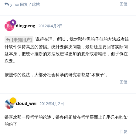
回复
yihui
回复了此帖
dingpeng
2012年4月2日
说得在理。所以，我对那些黑箱子似的方法或者统
[未知用户]
计软件保持高度的警惕。统计要解决问题，最后还是要回答实际问
题本身，把统计推断的方法改进得更加的复杂或者精细，似乎倒在
次要。
按照你的说法，大部分社会科学的研究者都是“坏孩子”。
回复
cloud_wei
2012年4月2日
很喜欢那一段哲学的论述，很多问题放在哲学层面上几乎只有吵架
的份了
回复