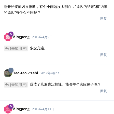
刚开始接触因果推断，有个小问题没太明白，“原因的结果”和“结果
的原因”有什么不同呢？
回复
dingpeng
2012年4月9日
多念几遍。
[未知用户]
回复
Tao-tao.79.shi
2012年4月11日
我读了几遍也没搞懂。能否举个实际例子呢？
[未知用户]
回复
dingpeng
2012年4月11日