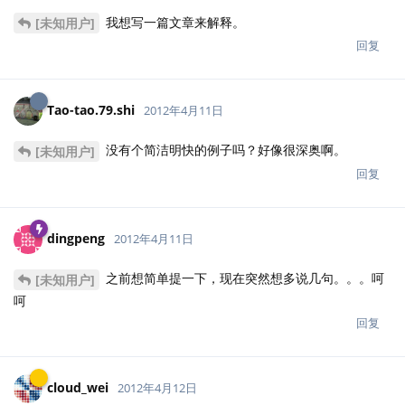
我想写一篇文章来解释。
[未知用户]
回复
Tao-tao.79.shi
2012年4月11日
没有个简洁明快的例子吗？好像很深奥啊。
[未知用户]
回复
dingpeng
2012年4月11日
之前想简单提一下，现在突然想多说几句。。。呵
[未知用户]
呵
回复
cloud_wei
2012年4月12日