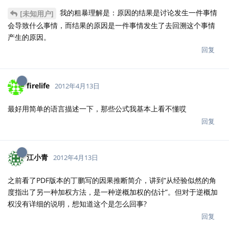
我的粗暴理解是：原因的结果是讨论发生一件事情
[未知用户]
会导致什么事情，而结果的原因是一件事情发生了去回溯这个事情
产生的原因。
回复
firelife
2012年4月13日
最好用简单的语言描述一下，那些公式我基本上看不懂哎
回复
江小青
2012年4月13日
之前看了PDF版本的丁鹏写的因果推断简介，讲到“从经验似然的角
度指出了另一种加权方法，是一种逆概加权的估计”。但对于逆概加
权没有详细的说明，想知道这个是怎么回事?
回复