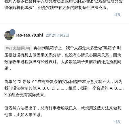
看到的很多社会科学的研究者还是很用心的去相让”让观察性研究变
得像随机化试验“，但是实践中有太多的限制条件没法克服。
回复
Tao-tao.79.shi
2012年4月2日
再回到黑箱子上，我个人感觉大多数做”黑箱子“时
[未知用户]
压根就没有想去做因果关系分析，也没有心情关心因果关系，因为
数据收集过程就没有经过设计。大多数黑箱子要解决的还是预测问
题，
简单的 ”X 导致 Y “ 在有些复杂的实际问题中本身意义就不大，因为
我们没法控制其他 A, B, C, D, E, ...，相反，找到一个合适的 A, B, ... ,
X 的组合更有实际效果。
但既然方法提出了，总有好事者船载已入，就想用这些方法来做其
他事，比如因果关系。
回复