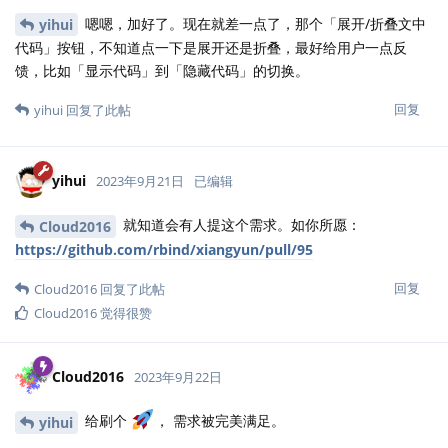
嗯嗯，加好了。现在就差一点了，那个「展开/折叠文中
yihui
代码」按钮，不知道点一下是展开还是折叠，最好给用户一点反
馈，比如「显示代码」到「隐藏代码」的切换。
回复
yihui
回复了此帖
yihui
2023年9月21日
已编辑
就知道会有人提这个需求。如你所愿：
Cloud2016
https://github.com/rbind/xiangyun/pull/95
回复
Cloud2016
回复了此帖
Cloud2016
觉得很赞
Cloud2016
2023年9月22日
给刷个
， 需求被完美满足。
yihui