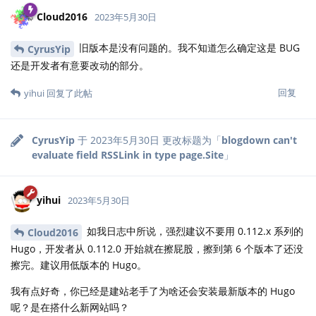
Cloud2016
2023年5月30日
旧版本是没有问题的。我不知道怎么确定这是 BUG
CyrusYip
还是开发者有意要改动的部分。
回复
yihui
回复了此帖
CyrusYip
于
2023年5月30日
更改标题为「
blogdown can't
evaluate field RSSLink in type page.Site
」
yihui
2023年5月30日
如我日志中所说，强烈建议不要用 0.112.x 系列的
Cloud2016
Hugo，开发者从 0.112.0 开始就在擦屁股，擦到第 6 个版本了还没
擦完。建议用低版本的 Hugo。
我有点好奇，你已经是建站老手了为啥还会安装最新版本的 Hugo
呢？是在搭什么新网站吗？