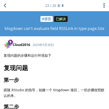
23
/
26
条
R语言
已解决
blogdown can't evaluate field RSSLink in type page.Site
Cloud2016
2023年5月30日
复现问题的步骤和运行环境如下
复现问题
第一步
跟随 RStudio 的指导，创建一个 blogdown 项目，一切步骤按照默
认的来。
第二步