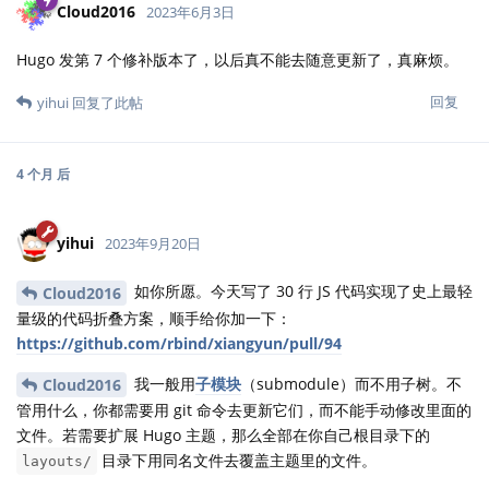
Cloud2016
2023年6月3日
Hugo 发第 7 个修补版本了，以后真不能去随意更新了，真麻烦。
回复
yihui
回复了此帖
4 个月
后
yihui
2023年9月20日
如你所愿。今天写了 30 行 JS 代码实现了史上最轻
Cloud2016
量级的代码折叠方案，顺手给你加一下：
https://github.com/rbind/xiangyun/pull/94
我一般用
子模块
（submodule）而不用子树。不
Cloud2016
管用什么，你都需要用 git 命令去更新它们，而不能手动修改里面的
文件。若需要扩展 Hugo 主题，那么全部在你自己根目录下的
目录下用同名文件去覆盖主题里的文件。
layouts/