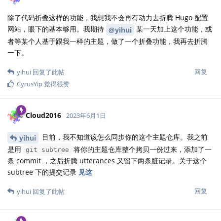
除了代码折叠这样的功能，我想我不会再有动力去折腾 Hugo 配置
网站，眼下的基本够用。我期待
某一天加上这个功能，或
@yihui
者等某个人基于跟我一样的主题，做了一个折叠功能，我再去折腾
一下。
回复
yihui
回复了此帖
CyrusYip
觉得很赞
Cloud2016
2023年6月1日
目前，我不知道该怎么同步你的这个主题仓库。我之前
yihui
是用
将你的主题仓库整个拷贝一份过来，添加了一
git subtree
条 commit ，之后折腾 utterances 又留下两条脏记录。关于这个
subtree 下的提交记录
见这
回复
yihui
回复了此帖