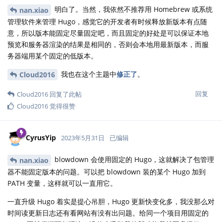
明白了。当然，我依然不推荐用 Homebrew 或系统
nan.xiao
管理软件来管理 Hugo，感觉它的开发者有时候释放新版本有点随
意，所以版本能固定尽量固定吧，而且固定的好处是可以保证本地
预览和服务器渲染的结果是相同的，否则会本地用最新版本，而服
务器端用某个固定的低版本。
我也在这个主题中
修正了
。
Cloud2016
回复
Cloud2016
回复了此帖
Cloud2016
觉得很赞
CyrusYip
2023年5月31日
已编辑
blowdown 会使用固定的 Hugo，这就解决了包管理
nan.xiao
器不能固定版本的问题。可以把 blowdown 装的某个 Hugo 加到
PATH 变量，这样就可以一直用它。
一直升级 Hugo 着实是提心吊胆，Hugo 更新快变化多，我没那么对
时间读更新日志还有看网站有没有出问题。给同一个项目用固定的