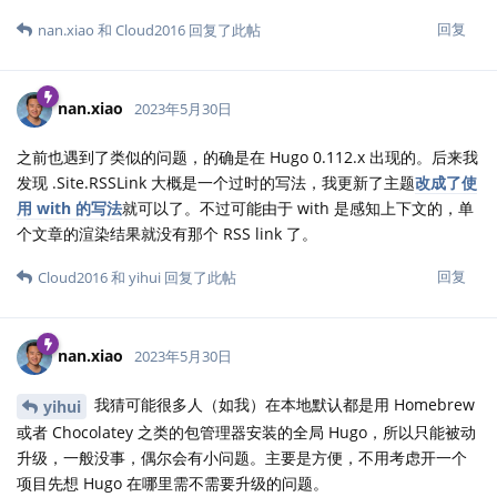
回复
nan.xiao
和
Cloud2016
回复了此帖
nan.xiao
2023年5月30日
之前也遇到了类似的问题，的确是在 Hugo 0.112.x 出现的。后来我
发现 .Site.RSSLink 大概是一个过时的写法，我更新了主题
改成了使
用 with 的写法
就可以了。不过可能由于 with 是感知上下文的，单
个文章的渲染结果就没有那个 RSS link 了。
回复
Cloud2016
和
yihui
回复了此帖
nan.xiao
2023年5月30日
我猜可能很多人（如我）在本地默认都是用 Homebrew
yihui
或者 Chocolatey 之类的包管理器安装的全局 Hugo，所以只能被动
升级，一般没事，偶尔会有小问题。主要是方便，不用考虑开一个
项目先想 Hugo 在哪里需不需要升级的问题。