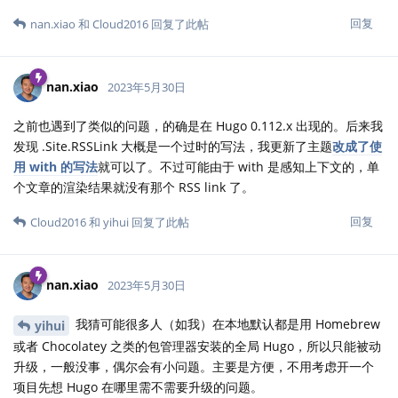
回复
nan.xiao
和
Cloud2016
回复了此帖
nan.xiao
2023年5月30日
之前也遇到了类似的问题，的确是在 Hugo 0.112.x 出现的。后来我
发现 .Site.RSSLink 大概是一个过时的写法，我更新了主题
改成了使
用 with 的写法
就可以了。不过可能由于 with 是感知上下文的，单
个文章的渲染结果就没有那个 RSS link 了。
回复
Cloud2016
和
yihui
回复了此帖
nan.xiao
2023年5月30日
我猜可能很多人（如我）在本地默认都是用 Homebrew
yihui
或者 Chocolatey 之类的包管理器安装的全局 Hugo，所以只能被动
升级，一般没事，偶尔会有小问题。主要是方便，不用考虑开一个
项目先想 Hugo 在哪里需不需要升级的问题。