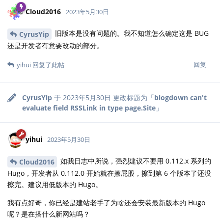
Cloud2016
2023年5月30日
旧版本是没有问题的。我不知道怎么确定这是 BUG
CyrusYip
还是开发者有意要改动的部分。
回复
yihui
回复了此帖
CyrusYip
于
2023年5月30日
更改标题为「
blogdown can't
evaluate field RSSLink in type page.Site
」
yihui
2023年5月30日
如我日志中所说，强烈建议不要用 0.112.x 系列的
Cloud2016
Hugo，开发者从 0.112.0 开始就在擦屁股，擦到第 6 个版本了还没
擦完。建议用低版本的 Hugo。
我有点好奇，你已经是建站老手了为啥还会安装最新版本的 Hugo
呢？是在搭什么新网站吗？