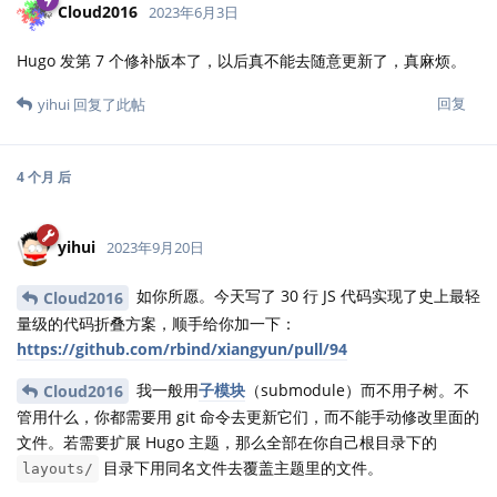
Cloud2016
2023年6月3日
Hugo 发第 7 个修补版本了，以后真不能去随意更新了，真麻烦。
回复
yihui
回复了此帖
4 个月
后
yihui
2023年9月20日
如你所愿。今天写了 30 行 JS 代码实现了史上最轻
Cloud2016
量级的代码折叠方案，顺手给你加一下：
https://github.com/rbind/xiangyun/pull/94
我一般用
子模块
（submodule）而不用子树。不
Cloud2016
管用什么，你都需要用 git 命令去更新它们，而不能手动修改里面的
文件。若需要扩展 Hugo 主题，那么全部在你自己根目录下的
目录下用同名文件去覆盖主题里的文件。
layouts/