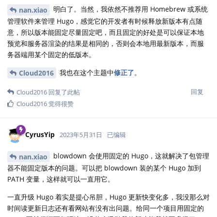
明白了。当然，我依然不推荐用 Homebrew 或系统
nan.xiao
管理软件来管理 Hugo，感觉它的开发者有时候释放新版本有点随
意，所以版本能固定尽量固定吧，而且固定的好处是可以保证本地
预览和服务器渲染的结果是相同的，否则会本地用最新版本，而服
务器端用某个固定的低版本。
我也在这个主题中
修正了
。
Cloud2016
回复
Cloud2016
回复了此帖
Cloud2016
觉得很赞
CyrusYip
2023年5月31日
已编辑
blowdown 会使用固定的 Hugo，这就解决了包管理
nan.xiao
器不能固定版本的问题。可以把 blowdown 装的某个 Hugo 加到
PATH 变量，这样就可以一直用它。
一直升级 Hugo 着实是提心吊胆，Hugo 更新快变化多，我没那么对
时间读更新日志还有看网站有没有出问题。给同一个项目用固定的