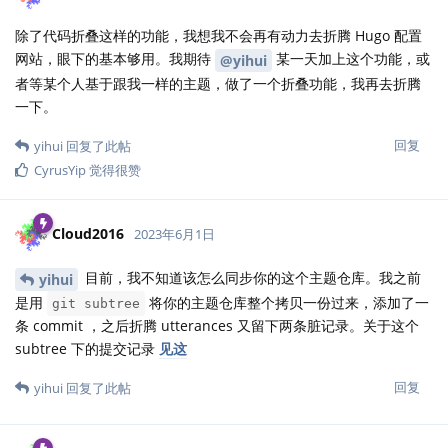
除了代码折叠这样的功能，我想我不会再有动力去折腾 Hugo 配置
网站，眼下的基本够用。我期待
某一天加上这个功能，或
@yihui
者等某个人基于跟我一样的主题，做了一个折叠功能，我再去折腾
一下。
回复
yihui
回复了此帖
CyrusYip
觉得很赞
Cloud2016
2023年6月1日
目前，我不知道该怎么同步你的这个主题仓库。我之前
yihui
是用
将你的主题仓库整个拷贝一份过来，添加了一
git subtree
条 commit ，之后折腾 utterances 又留下两条脏记录。关于这个
subtree 下的提交记录
见这
回复
yihui
回复了此帖