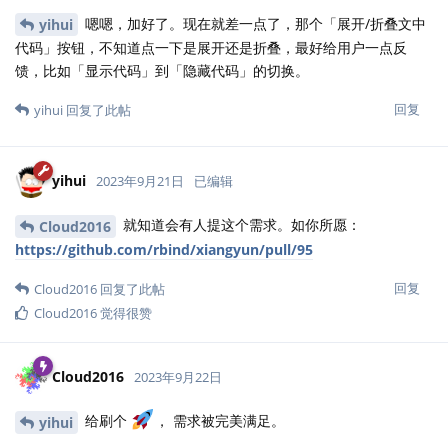
嗯嗯，加好了。现在就差一点了，那个「展开/折叠文中
yihui
代码」按钮，不知道点一下是展开还是折叠，最好给用户一点反
馈，比如「显示代码」到「隐藏代码」的切换。
回复
yihui
回复了此帖
yihui
2023年9月21日
已编辑
就知道会有人提这个需求。如你所愿：
Cloud2016
https://github.com/rbind/xiangyun/pull/95
回复
Cloud2016
回复了此帖
Cloud2016
觉得很赞
Cloud2016
2023年9月22日
给刷个
， 需求被完美满足。
yihui