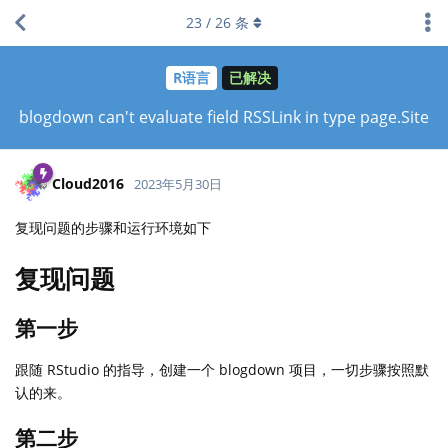
23
/
26
条
R语言
已解决
blogdown can't evaluate field RSSLink in type page.Site
Cloud2016
2023年5月30日
复现问题的步骤和运行环境如下
复现问题
第一步
跟随 RStudio 的指导，创建一个 blogdown 项目，一切步骤按照默
认的来。
第二步