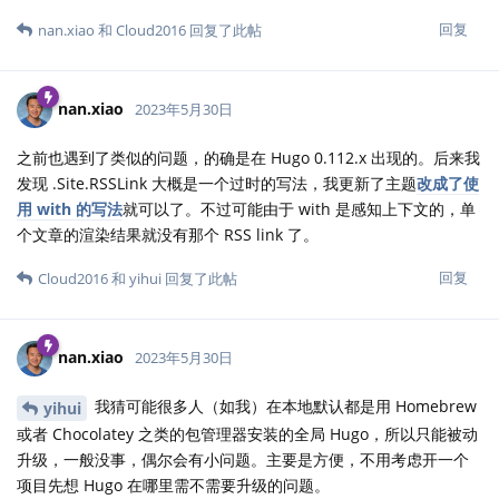
回复
nan.xiao
和
Cloud2016
回复了此帖
nan.xiao
2023年5月30日
之前也遇到了类似的问题，的确是在 Hugo 0.112.x 出现的。后来我
发现 .Site.RSSLink 大概是一个过时的写法，我更新了主题
改成了使
用 with 的写法
就可以了。不过可能由于 with 是感知上下文的，单
个文章的渲染结果就没有那个 RSS link 了。
回复
Cloud2016
和
yihui
回复了此帖
nan.xiao
2023年5月30日
我猜可能很多人（如我）在本地默认都是用 Homebrew
yihui
或者 Chocolatey 之类的包管理器安装的全局 Hugo，所以只能被动
升级，一般没事，偶尔会有小问题。主要是方便，不用考虑开一个
项目先想 Hugo 在哪里需不需要升级的问题。