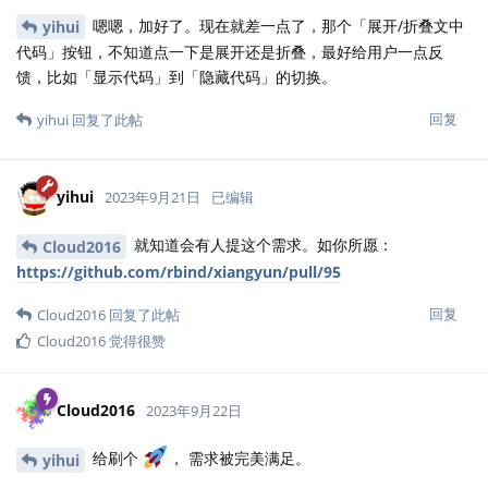
嗯嗯，加好了。现在就差一点了，那个「展开/折叠文中
yihui
代码」按钮，不知道点一下是展开还是折叠，最好给用户一点反
馈，比如「显示代码」到「隐藏代码」的切换。
回复
yihui
回复了此帖
yihui
2023年9月21日
已编辑
就知道会有人提这个需求。如你所愿：
Cloud2016
https://github.com/rbind/xiangyun/pull/95
回复
Cloud2016
回复了此帖
Cloud2016
觉得很赞
Cloud2016
2023年9月22日
给刷个
， 需求被完美满足。
yihui