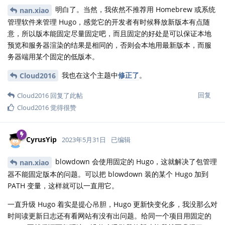
明白了。当然，我依然不推荐用 Homebrew 或系统
nan.xiao
管理软件来管理 Hugo，感觉它的开发者有时候释放新版本有点随
意，所以版本能固定尽量固定吧，而且固定的好处是可以保证本地
预览和服务器渲染的结果是相同的，否则会本地用最新版本，而服
务器端用某个固定的低版本。
我也在这个主题中
修正了
。
Cloud2016
回复
Cloud2016
回复了此帖
Cloud2016
觉得很赞
CyrusYip
2023年5月31日
已编辑
blowdown 会使用固定的 Hugo，这就解决了包管理
nan.xiao
器不能固定版本的问题。可以把 blowdown 装的某个 Hugo 加到
PATH 变量，这样就可以一直用它。
一直升级 Hugo 着实是提心吊胆，Hugo 更新快变化多，我没那么对
时间读更新日志还有看网站有没有出问题。给同一个项目用固定的