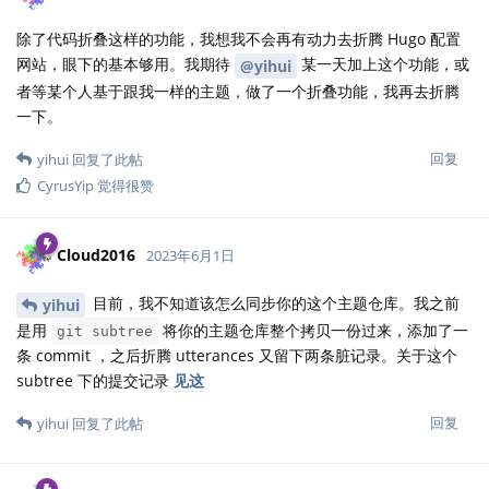
除了代码折叠这样的功能，我想我不会再有动力去折腾 Hugo 配置
网站，眼下的基本够用。我期待
某一天加上这个功能，或
@yihui
者等某个人基于跟我一样的主题，做了一个折叠功能，我再去折腾
一下。
回复
yihui
回复了此帖
CyrusYip
觉得很赞
Cloud2016
2023年6月1日
目前，我不知道该怎么同步你的这个主题仓库。我之前
yihui
是用
将你的主题仓库整个拷贝一份过来，添加了一
git subtree
条 commit ，之后折腾 utterances 又留下两条脏记录。关于这个
subtree 下的提交记录
见这
回复
yihui
回复了此帖