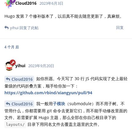
Cloud2016
2023年6月3日
Hugo 发第 7 个修补版本了，以后真不能去随意更新了，真麻烦。
回复
yihui
回复了此帖
4 个月
后
yihui
2023年9月20日
如你所愿。今天写了 30 行 JS 代码实现了史上最轻
Cloud2016
量级的代码折叠方案，顺手给你加一下：
https://github.com/rbind/xiangyun/pull/94
我一般用
子模块
（submodule）而不用子树。不
Cloud2016
管用什么，你都需要用 git 命令去更新它们，而不能手动修改里面的
文件。若需要扩展 Hugo 主题，那么全部在你自己根目录下的
目录下用同名文件去覆盖主题里的文件。
layouts/