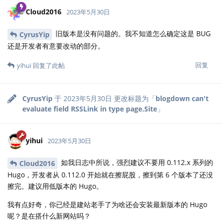
Cloud2016
2023年5月30日
旧版本是没有问题的。我不知道怎么确定这是 BUG
CyrusYip
还是开发者有意要改动的部分。
回复
yihui
回复了此帖
CyrusYip
于
2023年5月30日
更改标题为「
blogdown can't
evaluate field RSSLink in type page.Site
」
yihui
2023年5月30日
如我日志中所说，强烈建议不要用 0.112.x 系列的
Cloud2016
Hugo，开发者从 0.112.0 开始就在擦屁股，擦到第 6 个版本了还没
擦完。建议用低版本的 Hugo。
我有点好奇，你已经是建站老手了为啥还会安装最新版本的 Hugo
呢？是在搭什么新网站吗？