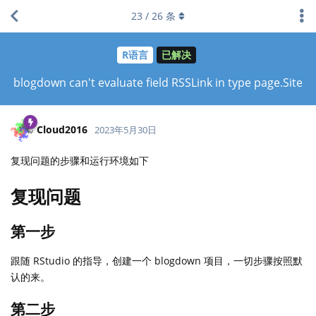
23
/
26
条
R语言
已解决
blogdown can't evaluate field RSSLink in type page.Site
Cloud2016
2023年5月30日
复现问题的步骤和运行环境如下
复现问题
第一步
跟随 RStudio 的指导，创建一个 blogdown 项目，一切步骤按照默
认的来。
第二步