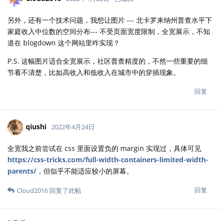
另外，还有一个技术问题，我想让图片 --- 北卡罗来纳州普查水平下
家庭收入中位数的空间分布--- 不受页面宽度限制，全宽展示，不知
道在 blogdown 这个网站里咋实现？
P.S. 这幅图片适合全宽展示，社区普查精度的，不然一些重要的细
节看不清楚，比如高收入和低收入在城市中的穿插现象。
回复
qiushi
2022年4月24日
全宽我之前尝试在 css 里面设置负的 margin 实现过，具体可见
https://css-tricks.com/full-width-containers-limited-width-
parents/
，但似乎不能适应较小的屏幕。
回复
Cloud2016
回复了此帖