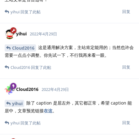
回复
yihui
回复了此帖
yihui
2022年4月29日
这是通用解决方案，主站肯定能用的；当然也许会
Cloud2016
需要一点点小调整。你先试一下，不行我再来看一眼。
回复
Cloud2016
回复了此帖
Cloud2016
2022年4月29日
除了 caption 是居左外，其它都正常，希望 caption 能
yihui
居中，文章预览链接
在这
。
回复
yihui
回复了此帖