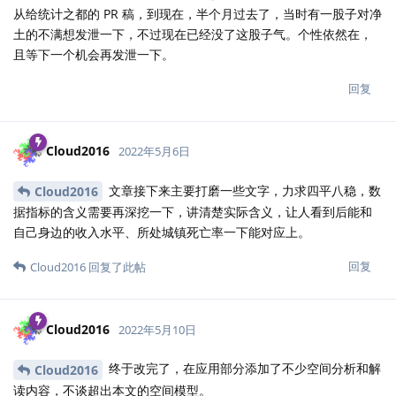
从给统计之都的 PR 稿，到现在，半个月过去了，当时有一股子对净
土的不满想发泄一下，不过现在已经没了这股子气。个性依然在，
且等下一个机会再发泄一下。
回复
Cloud2016
2022年5月6日
文章接下来主要打磨一些文字，力求四平八稳，数
Cloud2016
据指标的含义需要再深挖一下，讲清楚实际含义，让人看到后能和
自己身边的收入水平、所处城镇死亡率一下能对应上。
回复
Cloud2016
回复了此帖
Cloud2016
2022年5月10日
终于改完了，在应用部分添加了不少空间分析和解
Cloud2016
读内容，不谈超出本文的空间模型。