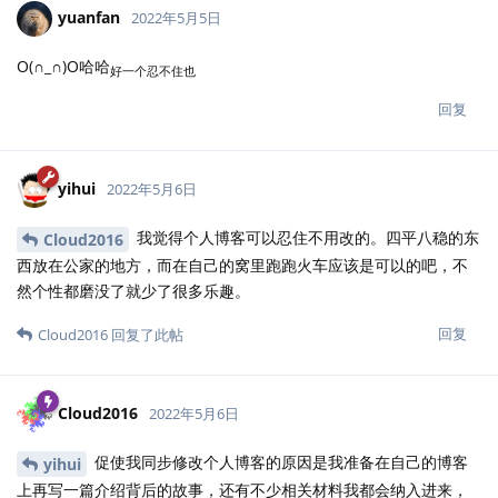
yuanfan
2022年5月5日
O(∩_∩)O哈哈
好一个忍不住也
回复
yihui
2022年5月6日
我觉得个人博客可以忍住不用改的。四平八稳的东
Cloud2016
西放在公家的地方，而在自己的窝里跑跑火车应该是可以的吧，不
然个性都磨没了就少了很多乐趣。
回复
Cloud2016
回复了此帖
Cloud2016
2022年5月6日
促使我同步修改个人博客的原因是我准备在自己的博客
yihui
上再写一篇介绍背后的故事，还有不少相关材料我都会纳入进来，