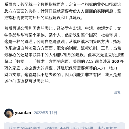
系而言，甚至就一个数据指标而言，定义一个指标的业务口径就涉
及方方面面的协作，计算口径就需要考虑方方面面的实际问题，监
控指标需要前前后后的流程建设和工具建设。
然后再说公司和国家的类比，经济学有宏观、中观、微观之分，文
学作品常常写某个家族、某个人，然后映射整个国家、社会环境，
这是一样的道理，公司自然是微观，从战略战术到策略方法，指标
体系建设自然涉及方方面面，配套的制度、流程机制、工具，当然
最核心的还是串联其中的人/团队/组织的建设。但本文无意去说那些
超出「数据」、「技术」方面的东西。美国的 ACS 调查涉及
300
多
万的家庭，这么庞大的调查，其组织保障需要何等的人力、物力、
财力支撑。这都是我不想去谈的，因为我能力非常有限，我只是知
道他们应该是可以类比的。
回复
yuanfan
2022年5月1日
从两次的评论来看，你有把小问题上升到大问题，小范围扩展