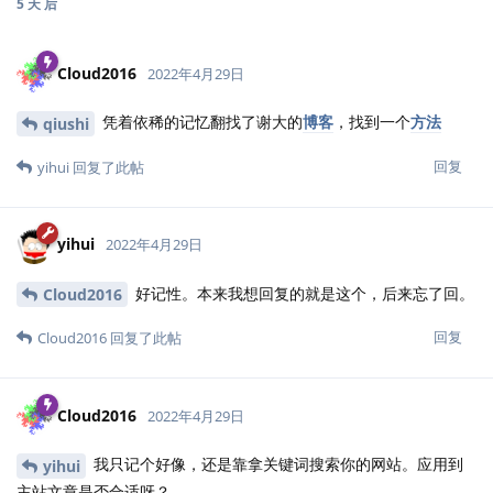
5 天
后
Cloud2016
2022年4月29日
凭着依稀的记忆翻找了谢大的
博客
，找到一个
方法
qiushi
回复
yihui
回复了此帖
yihui
2022年4月29日
好记性。本来我想回复的就是这个，后来忘了回。
Cloud2016
回复
Cloud2016
回复了此帖
Cloud2016
2022年4月29日
我只记个好像，还是靠拿关键词搜索你的网站。应用到
yihui
主站文章是否合适呀？