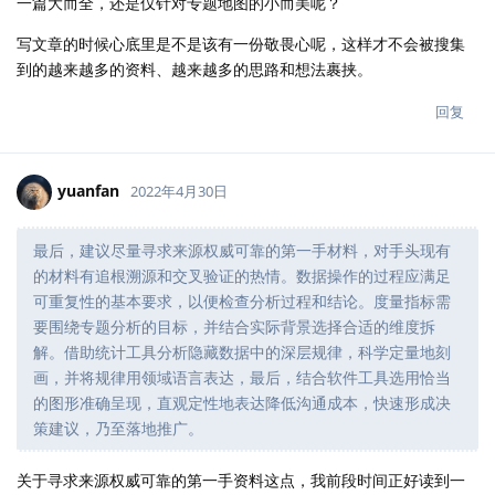
一篇大而全，还是仅针对专题地图的小而美呢？
写文章的时候心底里是不是该有一份敬畏心呢，这样才不会被搜集
到的越来越多的资料、越来越多的思路和想法裹挟。
回复
yuanfan
2022年4月30日
最后，建议尽量寻求来源权威可靠的第一手材料，对手头现有
的材料有追根溯源和交叉验证的热情。数据操作的过程应满足
可重复性的基本要求，以便检查分析过程和结论。度量指标需
要围绕专题分析的目标，并结合实际背景选择合适的维度拆
解。借助统计工具分析隐藏数据中的深层规律，科学定量地刻
画，并将规律用领域语言表达，最后，结合软件工具选用恰当
的图形准确呈现，直观定性地表达降低沟通成本，快速形成决
策建议，乃至落地推广。
关于寻求来源权威可靠的第一手资料这点，我前段时间正好读到一