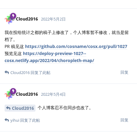
Cloud2016
2022年5月2日
我在投给统计之都的稿子上修改了，个人博客暂不修改，就当是留
档了。
PR 稿见这
https://github.com/cosname/cosx.org/pull/1027
预览见这
https://deploy-preview-1027--
cosx.netlify.app/2022/04/choropleth-map/
回复
Cloud2016
回复了此帖
Cloud2016
2022年5月4日
个人博客忍不住同步也改了。
Cloud2016
回复
yihui
回复了此帖