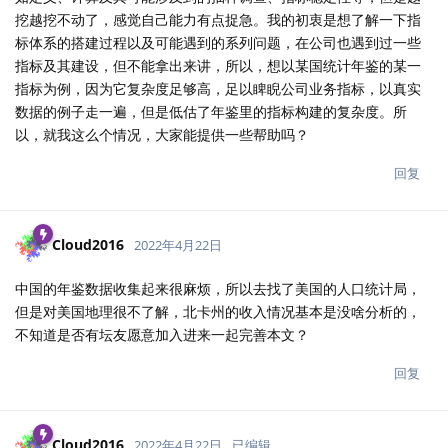
挖越挖不动了，感觉自己能力有点捉急。我的初衷是想了解一下指
标体系的搭建过程以及可能遇到的系列问题，在公司也遇到过一些
指标及其建设，但不能拿出来讲，所以，想以某国统计年鉴的某一
指标为例，因为它复杂度足够高，足以睥睨公司业务指标，以真实
数据的例子走一遍，但是低估了年鉴里的指标构建的复杂度。所
以，就我这么个情况，大家能提供一些帮助吗？
回复
Cloud2016
2022年4月22日
中国的年鉴数据收集起来很麻烦，所以去找了美国的人口统计局，
但是对美国地理很不了解，北卡州的收入情况基本是没啥分析的，
不知道是否有坛友愿意加入进来一起完善本文？
回复
Cloud2016
2022年4月22日
已编辑