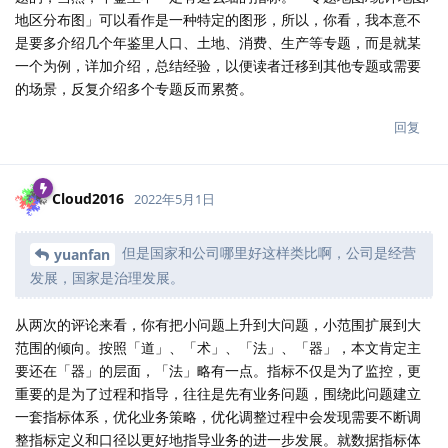
地区分布图」可以看作是一种特定的图形，所以，你看，我本意不
是要多介绍几个年鉴里人口、土地、消费、生产等专题，而是就某
一个为例，详加介绍，总结经验，以便读者迁移到其他专题或需要
的场景，反复介绍多个专题反而累赘。
回复
Cloud2016
2022年5月1日
但是国家和公司哪里好这样类比啊，公司是经营
yuanfan
发展，国家是治理发展。
从两次的评论来看，你有把小问题上升到大问题，小范围扩展到大
范围的倾向。按照「道」、「术」、「法」、「器」，本文肯定主
要还在「器」的层面，「法」略有一点。指标不仅是为了监控，更
重要的是为了过程和指导，往往是先有业务问题，围绕此问题建立
一套指标体系，优化业务策略，优化调整过程中会发现需要不断调
整指标定义和口径以更好地指导业务的进一步发展。就数据指标体