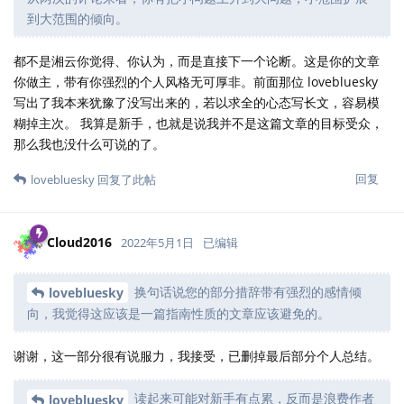
到大范围的倾向。
都不是湘云你觉得、你认为，而是直接下一个论断。这是你的文章
你做主，带有你强烈的个人风格无可厚非。前面那位 lovebluesky
写出了我本来犹豫了没写出来的，若以求全的心态写长文，容易模
糊掉主次。 我算是新手，也就是说我并不是这篇文章的目标受众，
那么我也没什么可说的了。
回复
lovebluesky
回复了此帖
Cloud2016
2022年5月1日
已编辑
换句话说您的部分措辞带有强烈的感情倾
lovebluesky
向，我觉得这应该是一篇指南性质的文章应该避免的。
谢谢，这一部分很有说服力，我接受，已删掉最后部分个人总结。
读起来可能对新手有点累，反而是浪费作者
lovebluesky