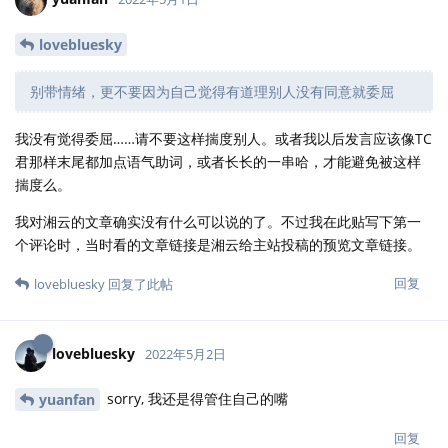
lovebluesky
别带情绪，更不要因为自己觉得有道理别人没有同意就委屈
我没有觉得委屈……请不要这样揣度别人。或者我以后发言应该像TC
君那样末尾都加点语气助词，或者长长的一串哈，才能避免被这样
揣度么。
我对湘云的文章确实没有什么可以说的了。不过我在此贴写下第一
个评论时，当时看的文章链接是湘云给主站投稿的预览文章链接。
回复
lovebluesky
回复了此帖
lovebluesky
2022年5月2日
sorry, 我还是得管住自己的嘴
yuanfan
回复