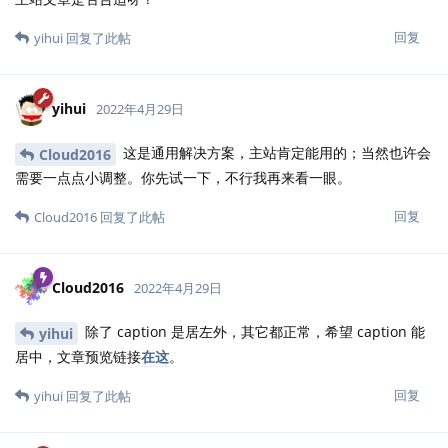
回复
yihui
回复了此帖
yihui
2022年4月29日
这是通用解决方案，主站肯定能用的；当然也许会
Cloud2016
需要一点点小调整。你先试一下，不行我再来看一眼。
回复
Cloud2016
回复了此帖
Cloud2016
2022年4月29日
除了 caption 是居左外，其它都正常，希望 caption 能
yihui
居中，文章预览链接
在这
。
回复
yihui
回复了此帖