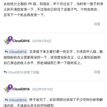
从给统计之都的 PR 稿，到现在，半个月过去了，当时有一股子对净
土的不满想发泄一下，不过现在已经没了这股子气。个性依然在，
且等下一个机会再发泄一下。
回复
Cloud2016
2022年5月6日
文章接下来主要打磨一些文字，力求四平八稳，数
Cloud2016
据指标的含义需要再深挖一下，讲清楚实际含义，让人看到后能和
自己身边的收入水平、所处城镇死亡率一下能对应上。
回复
Cloud2016
回复了此帖
Cloud2016
2022年5月10日
终于改完了，在应用部分添加了不少空间分析和解
Cloud2016
读内容，不谈超出本文的空间模型。