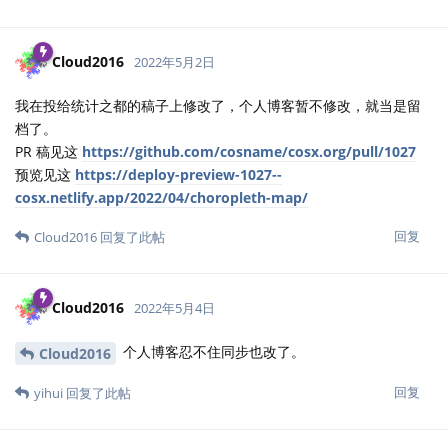
Cloud2016
2022年5月2日
我在投给统计之都的稿子上修改了，个人博客暂不修改，就当是留
档了。
PR 稿见这
https://github.com/cosname/cosx.org/pull/1027
预览见这
https://deploy-preview-1027--
cosx.netlify.app/2022/04/choropleth-map/
回复
Cloud2016
回复了此帖
Cloud2016
2022年5月4日
个人博客忍不住同步也改了。
Cloud2016
回复
yihui
回复了此帖