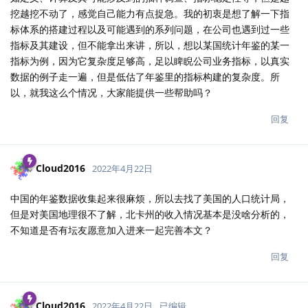
挖越挖不动了，感觉自己能力有点捉急。我的初衷是想了解一下指
标体系的搭建过程以及可能遇到的系列问题，在公司也遇到过一些
指标及其建设，但不能拿出来讲，所以，想以某国统计年鉴的某一
指标为例，因为它复杂度足够高，足以睥睨公司业务指标，以真实
数据的例子走一遍，但是低估了年鉴里的指标构建的复杂度。所
以，就我这么个情况，大家能提供一些帮助吗？
回复
Cloud2016
2022年4月22日
中国的年鉴数据收集起来很麻烦，所以去找了美国的人口统计局，
但是对美国地理很不了解，北卡州的收入情况基本是没啥分析的，
不知道是否有坛友愿意加入进来一起完善本文？
回复
Cloud2016
2022年4月22日
已编辑