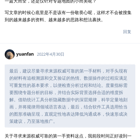
一篇大而全，还是仅针对专题地图的小而美呢？
写文章的时候心底里是不是该有一份敬畏心呢，这样才不会被搜集
到的越来越多的资料、越来越多的思路和想法裹挟。
回复
yuanfan
2022年4月30日
最后，建议尽量寻求来源权威可靠的第一手材料，对手头现有
的材料有追根溯源和交叉验证的热情。数据操作的过程应满足
可重复性的基本要求，以便检查分析过程和结论。度量指标需
要围绕专题分析的目标，并结合实际背景选择合适的维度拆
解。借助统计工具分析隐藏数据中的深层规律，科学定量地刻
画，并将规律用领域语言表达，最后，结合软件工具选用恰当
的图形准确呈现，直观定性地表达降低沟通成本，快速形成决
策建议，乃至落地推广。
关于寻求来源权威可靠的第一手资料这点，我前段时间正好读到一