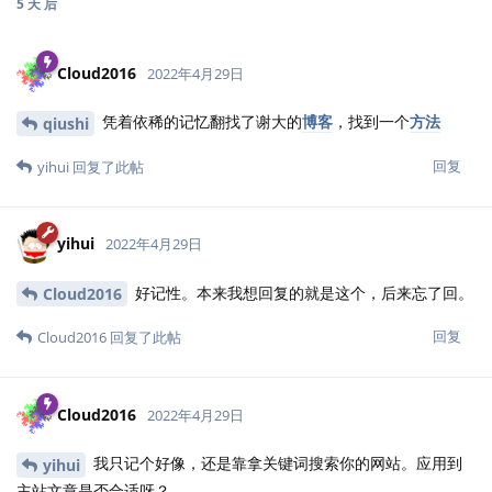
5 天
后
Cloud2016
2022年4月29日
凭着依稀的记忆翻找了谢大的
博客
，找到一个
方法
qiushi
回复
yihui
回复了此帖
yihui
2022年4月29日
好记性。本来我想回复的就是这个，后来忘了回。
Cloud2016
回复
Cloud2016
回复了此帖
Cloud2016
2022年4月29日
我只记个好像，还是靠拿关键词搜索你的网站。应用到
yihui
主站文章是否合适呀？