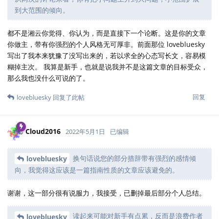
到大范围的倾向。
都不是湘云你觉得、你认为，而是直接下一个论断。这是你的文章
你做主，带有你强烈的个人风格无可厚非。前面那位 lovebluesky
写出了我本来犹豫了没写出来的，若以求全的心态写长文，容易模
糊掉主次。 我算是新手，也就是说我并不是这篇文章的目标受众，
那么我也没什么可说的了。
回复
lovebluesky
回复了此帖
Cloud2016
2022年5月1日
已编辑
换句话说您的部分措辞带有强烈的感情倾
lovebluesky
向，我觉得这应该是一篇指南性质的文章应该避免的。
谢谢，这一部分很有说服力，我接受，已删掉最后部分个人总结。
读起来可能对新手有点累，反而是浪费作者
lovebluesky