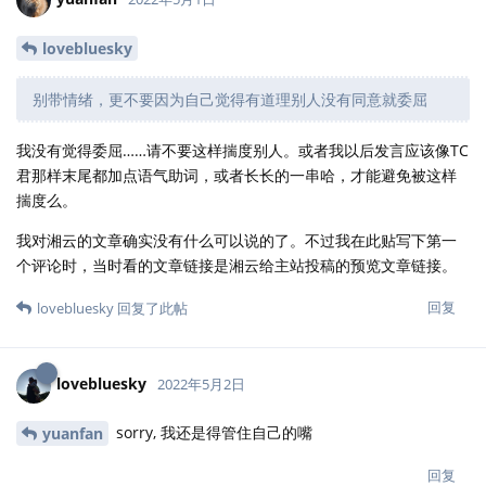
lovebluesky
别带情绪，更不要因为自己觉得有道理别人没有同意就委屈
我没有觉得委屈……请不要这样揣度别人。或者我以后发言应该像TC
君那样末尾都加点语气助词，或者长长的一串哈，才能避免被这样
揣度么。
我对湘云的文章确实没有什么可以说的了。不过我在此贴写下第一
个评论时，当时看的文章链接是湘云给主站投稿的预览文章链接。
回复
lovebluesky
回复了此帖
lovebluesky
2022年5月2日
sorry, 我还是得管住自己的嘴
yuanfan
回复