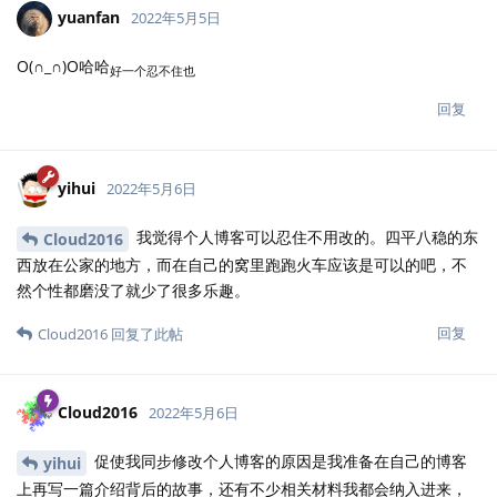
yuanfan
2022年5月5日
O(∩_∩)O哈哈
好一个忍不住也
回复
yihui
2022年5月6日
我觉得个人博客可以忍住不用改的。四平八稳的东
Cloud2016
西放在公家的地方，而在自己的窝里跑跑火车应该是可以的吧，不
然个性都磨没了就少了很多乐趣。
回复
Cloud2016
回复了此帖
Cloud2016
2022年5月6日
促使我同步修改个人博客的原因是我准备在自己的博客
yihui
上再写一篇介绍背后的故事，还有不少相关材料我都会纳入进来，