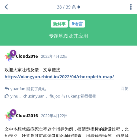
38
/
39
条
新鲜事
R语言
专题地图及其应用
Cloud2016
2022年4月22日
欢迎大家吐槽反馈，文章链接
https://xiangyun.rbind.io/2022/04/choropleth-map/
回复
yuanfan
回复了此帖
yihui
、
chuxinyuan
，
flujoo
与
Fukang
觉得很赞
Cloud2016
2022年4月22日
文中本想就癌症死亡率这个指标为例，搞清楚指标的建设过程，比
如定义、计算及其可能涉及到的抽样调查、指标稳定性等，但是越