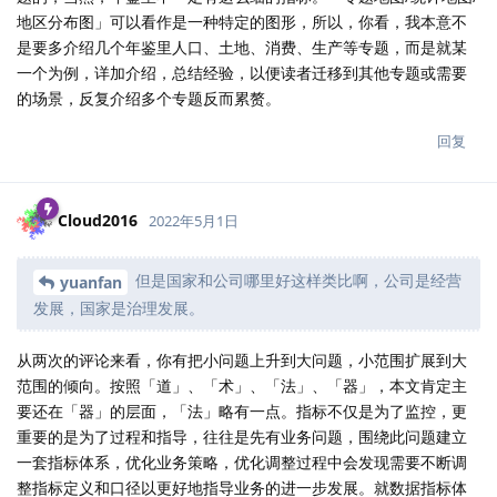
地区分布图」可以看作是一种特定的图形，所以，你看，我本意不
是要多介绍几个年鉴里人口、土地、消费、生产等专题，而是就某
一个为例，详加介绍，总结经验，以便读者迁移到其他专题或需要
的场景，反复介绍多个专题反而累赘。
回复
Cloud2016
2022年5月1日
但是国家和公司哪里好这样类比啊，公司是经营
yuanfan
发展，国家是治理发展。
从两次的评论来看，你有把小问题上升到大问题，小范围扩展到大
范围的倾向。按照「道」、「术」、「法」、「器」，本文肯定主
要还在「器」的层面，「法」略有一点。指标不仅是为了监控，更
重要的是为了过程和指导，往往是先有业务问题，围绕此问题建立
一套指标体系，优化业务策略，优化调整过程中会发现需要不断调
整指标定义和口径以更好地指导业务的进一步发展。就数据指标体