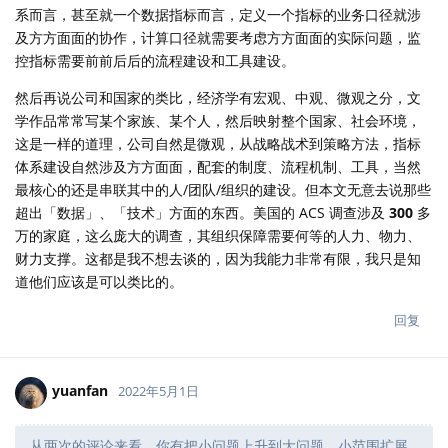
系而言，甚至就一个数据指标而言，定义一个指标的业务口径就涉
及方方面面的协作，计算口径就需要考虑方方面面的实际问题，监
控指标需要前前后后的流程建设和工具建设。
然后再说公司和国家的类比，经济学有宏观、中观、微观之分，文
学作品常常写某个家族、某个人，然后映射整个国家、社会环境，
这是一样的道理，公司自然是微观，从战略战术到策略方法，指标
体系建设自然涉及方方面面，配套的制度、流程机制、工具，当然
最核心的还是串联其中的人/团队/组织的建设。但本文无意去说那些
超出「数据」、「技术」方面的东西。美国的 ACS 调查涉及
300
多
万的家庭，这么庞大的调查，其组织保障需要何等的人力、物力、
财力支撑。这都是我不想去谈的，因为我能力非常有限，我只是知
道他们应该是可以类比的。
回复
yuanfan
2022年5月1日
从两次的评论来看，你有把小问题上升到大问题，小范围扩展