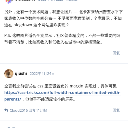
另外，还有一个技术问题，我想让图片 --- 北卡罗来纳州普查水平下
家庭收入中位数的空间分布--- 不受页面宽度限制，全宽展示，不知
道在 blogdown 这个网站里咋实现？
P.S. 这幅图片适合全宽展示，社区普查精度的，不然一些重要的细
节看不清楚，比如高收入和低收入在城市中的穿插现象。
回复
qiushi
2022年4月24日
全宽我之前尝试在 css 里面设置负的 margin 实现过，具体可见
https://css-tricks.com/full-width-containers-limited-width-
parents/
，但似乎不能适应较小的屏幕。
回复
Cloud2016
回复了此帖