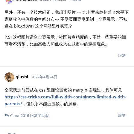
另外，还有一个技术问题，我想让图片 --- 北卡罗来纳州普查水平下
家庭收入中位数的空间分布--- 不受页面宽度限制，全宽展示，不知
道在 blogdown 这个网站里咋实现？
P.S. 这幅图片适合全宽展示，社区普查精度的，不然一些重要的细
节看不清楚，比如高收入和低收入在城市中的穿插现象。
回复
qiushi
2022年4月24日
全宽我之前尝试在 css 里面设置负的 margin 实现过，具体可见
https://css-tricks.com/full-width-containers-limited-width-
parents/
，但似乎不能适应较小的屏幕。
回复
Cloud2016
回复了此帖