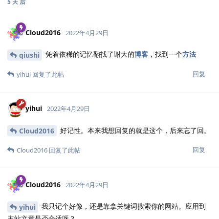
5 天
后
Cloud2016
2022年4月29日
凭着依稀的记忆翻找了谢大的
博客
，找到一个
方法
qiushi
回复
yihui
回复了此帖
yihui
2022年4月29日
好记性。本来我想回复的就是这个，后来忘了回。
Cloud2016
回复
Cloud2016
回复了此帖
Cloud2016
2022年4月29日
我只记个好像，还是靠拿关键词搜索你的网站。应用到
yihui
主站文章是否合适呀？