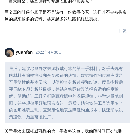
一篇大而全，还是仅针对专题地图的小而美呢？
写文章的时候心底里是不是该有一份敬畏心呢，这样才不会被搜集
到的越来越多的资料、越来越多的思路和想法裹挟。
回复
yuanfan
2022年4月30日
最后，建议尽量寻求来源权威可靠的第一手材料，对手头现有
的材料有追根溯源和交叉验证的热情。数据操作的过程应满足
可重复性的基本要求，以便检查分析过程和结论。度量指标需
要围绕专题分析的目标，并结合实际背景选择合适的维度拆
解。借助统计工具分析隐藏数据中的深层规律，科学定量地刻
画，并将规律用领域语言表达，最后，结合软件工具选用恰当
的图形准确呈现，直观定性地表达降低沟通成本，快速形成决
策建议，乃至落地推广。
关于寻求来源权威可靠的第一手资料这点，我前段时间正好读到一