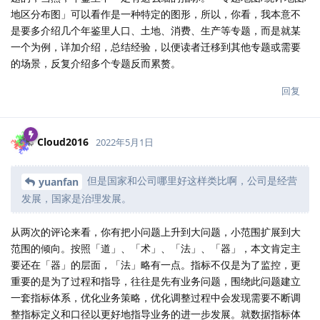
地区分布图」可以看作是一种特定的图形，所以，你看，我本意不
是要多介绍几个年鉴里人口、土地、消费、生产等专题，而是就某
一个为例，详加介绍，总结经验，以便读者迁移到其他专题或需要
的场景，反复介绍多个专题反而累赘。
回复
Cloud2016
2022年5月1日
但是国家和公司哪里好这样类比啊，公司是经营
yuanfan
发展，国家是治理发展。
从两次的评论来看，你有把小问题上升到大问题，小范围扩展到大
范围的倾向。按照「道」、「术」、「法」、「器」，本文肯定主
要还在「器」的层面，「法」略有一点。指标不仅是为了监控，更
重要的是为了过程和指导，往往是先有业务问题，围绕此问题建立
一套指标体系，优化业务策略，优化调整过程中会发现需要不断调
整指标定义和口径以更好地指导业务的进一步发展。就数据指标体