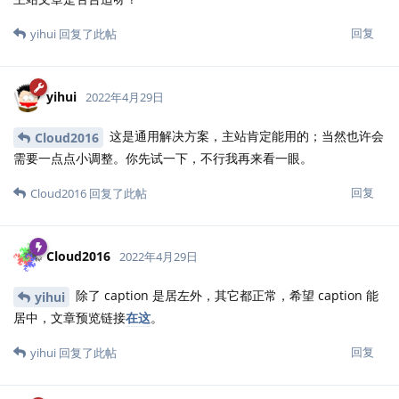
回复
yihui
回复了此帖
yihui
2022年4月29日
这是通用解决方案，主站肯定能用的；当然也许会
Cloud2016
需要一点点小调整。你先试一下，不行我再来看一眼。
回复
Cloud2016
回复了此帖
Cloud2016
2022年4月29日
除了 caption 是居左外，其它都正常，希望 caption 能
yihui
居中，文章预览链接
在这
。
回复
yihui
回复了此帖