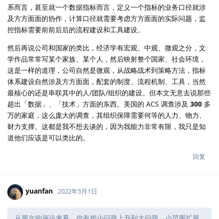
系而言，甚至就一个数据指标而言，定义一个指标的业务口径就涉
及方方面面的协作，计算口径就需要考虑方方面面的实际问题，监
控指标需要前前后后的流程建设和工具建设。
然后再说公司和国家的类比，经济学有宏观、中观、微观之分，文
学作品常常写某个家族、某个人，然后映射整个国家、社会环境，
这是一样的道理，公司自然是微观，从战略战术到策略方法，指标
体系建设自然涉及方方面面，配套的制度、流程机制、工具，当然
最核心的还是串联其中的人/团队/组织的建设。但本文无意去说那些
超出「数据」、「技术」方面的东西。美国的 ACS 调查涉及
300
多
万的家庭，这么庞大的调查，其组织保障需要何等的人力、物力、
财力支撑。这都是我不想去谈的，因为我能力非常有限，我只是知
道他们应该是可以类比的。
回复
yuanfan
2022年5月1日
从两次的评论来看，你有把小问题上升到大问题，小范围扩展