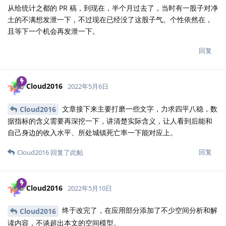
从给统计之都的 PR 稿，到现在，半个月过去了，当时有一股子对净
土的不满想发泄一下，不过现在已经没了这股子气。个性依然在，
且等下一个机会再发泄一下。
回复
Cloud2016
2022年5月6日
文章接下来主要打磨一些文字，力求四平八稳，数
Cloud2016
据指标的含义需要再深挖一下，讲清楚实际含义，让人看到后能和
自己身边的收入水平、所处城镇死亡率一下能对应上。
回复
Cloud2016
回复了此帖
Cloud2016
2022年5月10日
终于改完了，在应用部分添加了不少空间分析和解
Cloud2016
读内容，不谈超出本文的空间模型。