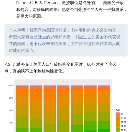
Fisher 和 E. S. Person，教授职位是终身的），美国的开放
和包容，对移民的政策让他这个到处漂泊的人有一种归属感，
是更大的原因。
个人声明：我无意为美国说好话，书中看到的也未必全为真，
希望大家有自己独立的思考和判断，书里过去的美国不代表现
在的美国，更不代表未来的美国，文中所言谨代表作者本人此
时此刻的观点。
P.S. 此处补充上美国人口年龄结构变化图片，60年才变了这么一
点，真的谈不上年龄结构性变化。