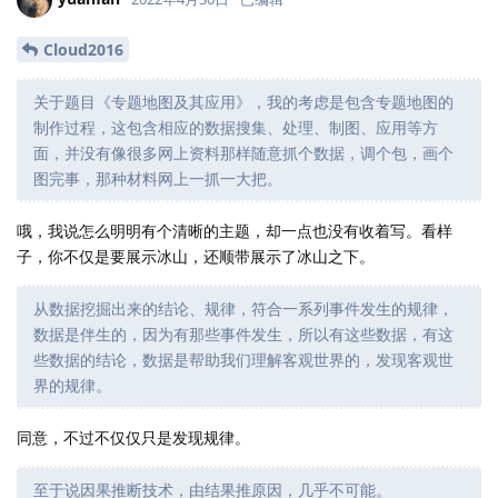
Cloud2016
关于题目《专题地图及其应用》，我的考虑是包含专题地图的
制作过程，这包含相应的数据搜集、处理、制图、应用等方
面，并没有像很多网上资料那样随意抓个数据，调个包，画个
图完事，那种材料网上一抓一大把。
哦，我说怎么明明有个清晰的主题，却一点也没有收着写。看样
子，你不仅是要展示冰山，还顺带展示了冰山之下。
从数据挖掘出来的结论、规律，符合一系列事件发生的规律，
数据是伴生的，因为有那些事件发生，所以有这些数据，有这
些数据的结论，数据是帮助我们理解客观世界的，发现客观世
界的规律。
同意，不过不仅仅只是发现规律。
至于说因果推断技术，由结果推原因，几乎不可能。