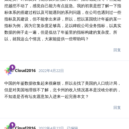
挖越挖不动了，感觉自己能力有点捉急。我的初衷是想了解一下指
标体系的搭建过程以及可能遇到的系列问题，在公司也遇到过一些
指标及其建设，但不能拿出来讲，所以，想以某国统计年鉴的某一
指标为例，因为它复杂度足够高，足以睥睨公司业务指标，以真实
数据的例子走一遍，但是低估了年鉴里的指标构建的复杂度。所
以，就我这么个情况，大家能提供一些帮助吗？
回复
Cloud2016
2022年4月22日
中国的年鉴数据收集起来很麻烦，所以去找了美国的人口统计局，
但是对美国地理很不了解，北卡州的收入情况基本是没啥分析的，
不知道是否有坛友愿意加入进来一起完善本文？
回复
Cloud2016
2022年4月22日
已编辑