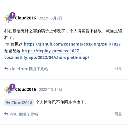
Cloud2016
2022年5月2日
我在投给统计之都的稿子上修改了，个人博客暂不修改，就当是留
档了。
PR 稿见这
https://github.com/cosname/cosx.org/pull/1027
预览见这
https://deploy-preview-1027--
cosx.netlify.app/2022/04/choropleth-map/
回复
Cloud2016
回复了此帖
Cloud2016
2022年5月4日
个人博客忍不住同步也改了。
Cloud2016
回复
yihui
回复了此帖