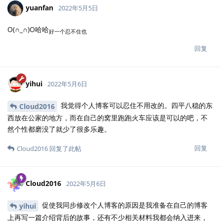
yuanfan
2022年5月5日
O(∩_∩)O哈哈
好一个忍不住也
回复
yihui
2022年5月6日
我觉得个人博客可以忍住不用改的。四平八稳的东
Cloud2016
西放在公家的地方，而在自己的窝里跑跑火车应该是可以的吧，不
然个性都磨没了就少了很多乐趣。
回复
Cloud2016
回复了此帖
Cloud2016
2022年5月6日
促使我同步修改个人博客的原因是我准备在自己的博客
yihui
上再写一篇介绍背后的故事，还有不少相关材料我都会纳入进来，