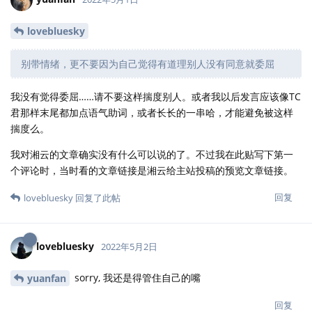
lovebluesky
别带情绪，更不要因为自己觉得有道理别人没有同意就委屈
我没有觉得委屈……请不要这样揣度别人。或者我以后发言应该像TC
君那样末尾都加点语气助词，或者长长的一串哈，才能避免被这样
揣度么。
我对湘云的文章确实没有什么可以说的了。不过我在此贴写下第一
个评论时，当时看的文章链接是湘云给主站投稿的预览文章链接。
回复
lovebluesky
回复了此帖
lovebluesky
2022年5月2日
sorry, 我还是得管住自己的嘴
yuanfan
回复