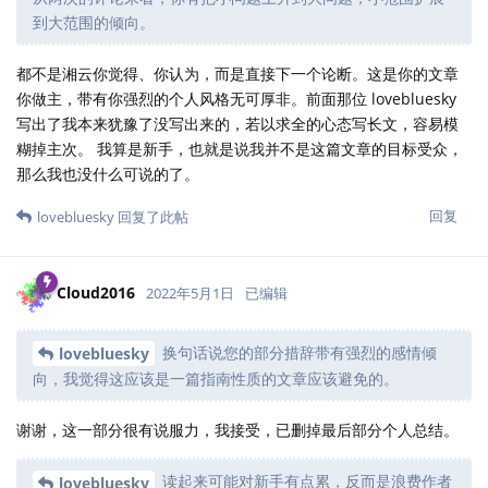
到大范围的倾向。
都不是湘云你觉得、你认为，而是直接下一个论断。这是你的文章
你做主，带有你强烈的个人风格无可厚非。前面那位 lovebluesky
写出了我本来犹豫了没写出来的，若以求全的心态写长文，容易模
糊掉主次。 我算是新手，也就是说我并不是这篇文章的目标受众，
那么我也没什么可说的了。
回复
lovebluesky
回复了此帖
Cloud2016
2022年5月1日
已编辑
换句话说您的部分措辞带有强烈的感情倾
lovebluesky
向，我觉得这应该是一篇指南性质的文章应该避免的。
谢谢，这一部分很有说服力，我接受，已删掉最后部分个人总结。
读起来可能对新手有点累，反而是浪费作者
lovebluesky