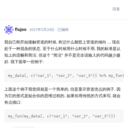
回复
flujoo
2021年5月24日
已编辑
我自己刚开始接触管道的时候, 有过什么都想上管道的倾向 ... 现在
处于一种混杂的状态. 至于什么时候用什么时候不用, 我的标准是认
知上的流畅和简洁. 但这个 "简洁" 并不是完全说输入的代码越少越
好. 我下面举一些例子:
my_data[, c("var_1", "var_2", "var_3")] %>% my_fun()
上面这个例子我觉得就是一个简单的, 但是显示管道优点的例子. 因
为它的形式是贴合你的思维过程的. 如果你用传统的方式来写, 就会
有点拗口:
my_fun(my_data[, c("var_1", "var_2", "var_3")])