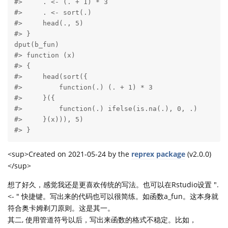
#>     . <- (. + 1) * 3

#>     . <- sort(.)

#>     head(., 5)

#> }

dput(b_fun)

#> function (x) 

#> {

#>     head(sort({

#>         function(.) (. + 1) * 3

#>     }({

#>         function(.) ifelse(is.na(.), 0, .)

#>     }(x))), 5)

#> }
<sup>Created on 2021-05-24 by the
reprex package
(v2.0.0)
</sup>
想了好久，感觉我还是更喜欢传统的写法。也可以在Rstudio设置 ".
<- " 快捷键。写出来的代码也可以很简练。如函数a_fun。这本身就
符合奥卡姆剃刀原则。这是其一。
其二, 使用管道符号以后，写出来函数的格式不稳定。比如，