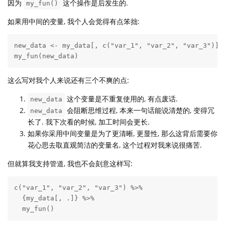
因为
这个操作是后发生的.
my_fun()
如果用中间的变量, 我个人会觉得有点笨拙:
new_data <- my_data[, c("var_1", "var_2", "var_3")]

my_fun(new_data)
这么写对我个人来说还有三个不爽的点:
这个变量是不重复使用的, 有点废话.
new_data
会阻断思维过程, 本来一句话能说清楚的, 变得冗
new_data
长了. 我下次看的时候, 加工时间会更长.
如果你采用中间变量是为了更清晰, 更显性, 那么这背后需要你
花心思去取直观简洁的变量名, 这个过程对我来说很痛苦.
但就算我支持管道, 我也不会刻意这样写:
c("var_1", "var_2", "var_3") %>%

  {my_data[, .]} %>%

  my_fun()