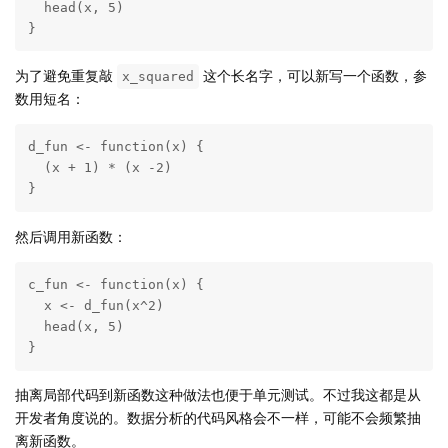
  head(x, 5)

}
为了避免重复敲
这个长名字，可以新写一个函数，参
x_squared
数用短名：
d_fun <- function(x) {

  (x + 1) * (x -2)

}
然后调用新函数：
c_fun <- function(x) {

  x <- d_fun(x^2)

  head(x, 5)

}
抽离局部代码到新函数这种做法也便于单元测试。不过我这都是从
开发者角度说的。数据分析的代码风格会不一样，可能不会频繁抽
离新函数。