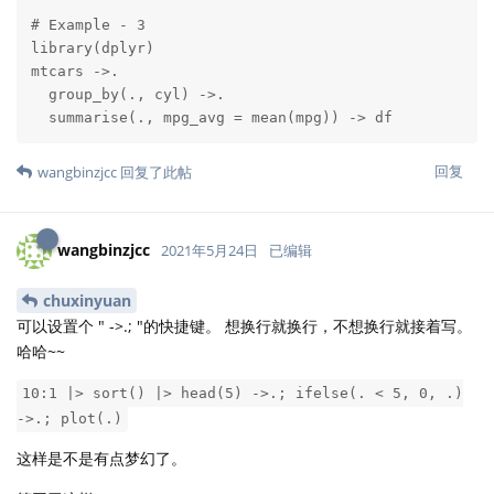
# Example - 3

library(dplyr)

mtcars ->.

  group_by(., cyl) ->.

  summarise(., mpg_avg = mean(mpg)) -> df
回复
wangbinzjcc
回复了此帖
wangbinzjcc
2021年5月24日
已编辑
chuxinyuan
可以设置个 " ->.; "的快捷键。 想换行就换行，不想换行就接着写。
哈哈~~
10:1 |> sort() |> head(5) ->.; ifelse(. < 5, 0, .)
->.; plot(.)
这样是不是有点梦幻了。