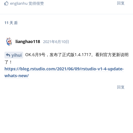
回复
englianhu
觉得很赞
11 天
后
lianghao118
2021年6月10日
OK.6月9号，发布了正式版1.4.1717。看到官方更新说明
yihui
了！
https://blog.rstudio.com/2021/06/09/rstudio-v1-4-update-
whats-new/
回复
1 年
后
s609078902
2022年6月4日