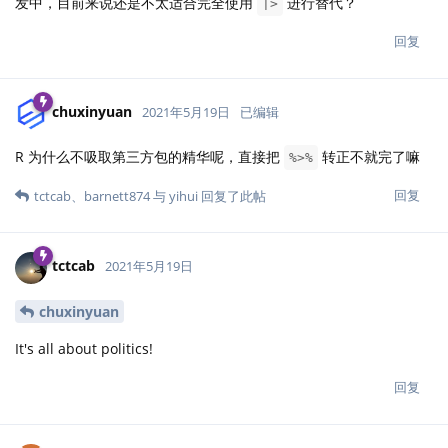
发中，目前来说还是不太适合完全使用
进行替代？
|>
回复
chuxinyuan
2021年5月19日
已编辑
R 为什么不吸取第三方包的精华呢，直接把
转正不就完了嘛
%>%
回复
tctcab
、
barnett874
与
yihui
回复了此帖
tctcab
2021年5月19日
chuxinyuan
It's all about politics!
回复