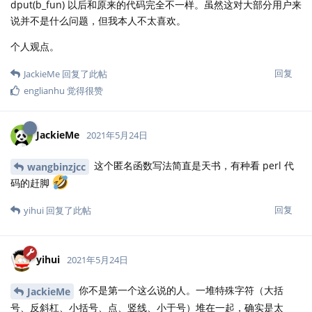
dput(b_fun) 以后和原来的代码完全不一样。虽然这对大部分用户来
说并不是什么问题，但我本人不太喜欢。
个人观点。
回复
JackieMe
回复了此帖
englianhu
觉得很赞
JackieMe
2021年5月24日
这个匿名函数写法简直是天书，有种看 perl 代
wangbinzjcc
码的赶脚
回复
yihui
回复了此帖
yihui
2021年5月24日
你不是第一个这么说的人。一堆特殊字符（大括
JackieMe
号、反斜杠、小括号、点、竖线、小于号）堆在一起，确实是太