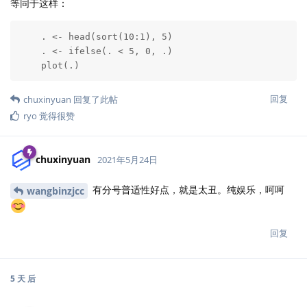
等同于这样：
    . <- head(sort(10:1), 5)

    . <- ifelse(. < 5, 0, .)

    plot(.)
回复
chuxinyuan
回复了此帖
ryo
觉得很赞
chuxinyuan
2021年5月24日
有分号普适性好点，就是太丑。纯娱乐，呵呵
wangbinzjcc
回复
5 天
后