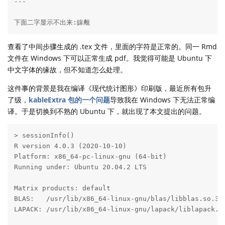
---

下面二字显示不出来:皞觍
查看了中间步骤生成的 .tex 文件，里面的字符是正常的。同一 Rmd
文件在 Windows 下可以正常生成 pdf。我觉得可能是 Ubuntu 下
中文字体的缘故，但不知道怎么处理。
这件事的背景是我在编译《现代统计图形》印刷版，最近所有包升
了级，
kableExtra 包的一个问题
导致我在 Windows 下无法正常编
译。于是切换到不熟的 Ubuntu 下，就出现了本文提出的问题。
> sessionInfo()

R version 4.0.3 (2020-10-10)

Platform: x86_64-pc-linux-gnu (64-bit)

Running under: Ubuntu 20.04.2 LTS

Matrix products: default

BLAS:   /usr/lib/x86_64-linux-gnu/blas/libblas.so.3.9
LAPACK: /usr/lib/x86_64-linux-gnu/lapack/liblapack.so