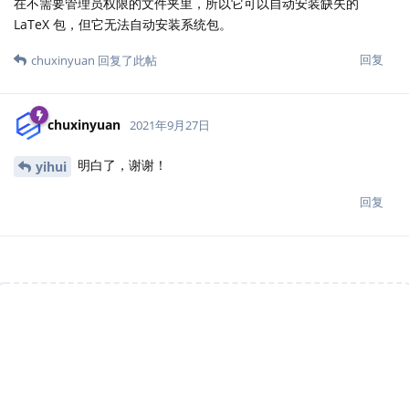
在不需要管理员权限的文件夹里，所以它可以自动安装缺失的
LaTeX 包，但它无法自动安装系统包。
回复
chuxinyuan
回复了此帖
chuxinyuan
2021年9月27日
明白了，谢谢！
yihui
回复
说点什么吧...