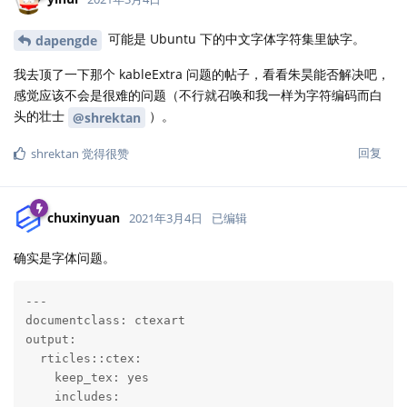
可能是 Ubuntu 下的中文字体字符集里缺字。
dapengde
我去顶了一下那个 kableExtra 问题的帖子，看看朱昊能否解决吧，
感觉应该不会是很难的问题（不行就召唤和我一样为字符编码而白
头的壮士
）。
@shrektan
回复
shrektan
觉得很赞
chuxinyuan
2021年3月4日
已编辑
确实是字体问题。
---

documentclass: ctexart

output:

  rticles::ctex:

    keep_tex: yes

    includes:
