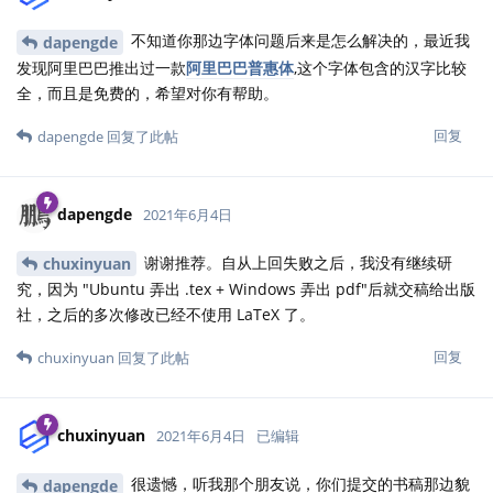
不知道你那边字体问题后来是怎么解决的，最近我
dapengde
发现阿里巴巴推出过一款
阿里巴巴普惠体
,这个字体包含的汉字比较
全，而且是免费的，希望对你有帮助。
回复
dapengde
回复了此帖
dapengde
2021年6月4日
谢谢推荐。自从上回失败之后，我没有继续研
chuxinyuan
究，因为 "Ubuntu 弄出 .tex + Windows 弄出 pdf"后就交稿给出版
社，之后的多次修改已经不使用 LaTeX 了。
回复
chuxinyuan
回复了此帖
chuxinyuan
2021年6月4日
已编辑
很遗憾，听我那个朋友说，你们提交的书稿那边貌
dapengde