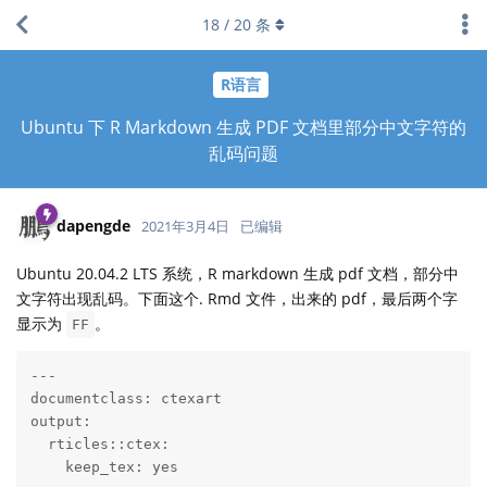
18
/
20
条
R语言
Ubuntu 下 R Markdown 生成 PDF 文档里部分中文字符的
乱码问题
dapengde
2021年3月4日
已编辑
Ubuntu 20.04.2 LTS 系统，R markdown 生成 pdf 文档，部分中
文字符出现乱码。下面这个. Rmd 文件，出来的 pdf，最后两个字
显示为
。
FF
---

documentclass: ctexart

output:

  rticles::ctex:

    keep_tex: yes
