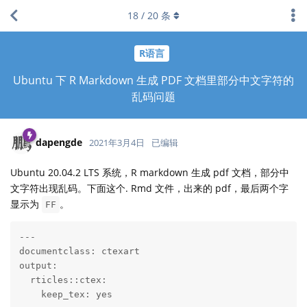
18
/
20
条
R语言
Ubuntu 下 R Markdown 生成 PDF 文档里部分中文字符的
乱码问题
dapengde
2021年3月4日
已编辑
Ubuntu 20.04.2 LTS 系统，R markdown 生成 pdf 文档，部分中
文字符出现乱码。下面这个. Rmd 文件，出来的 pdf，最后两个字
显示为
。
FF
---

documentclass: ctexart

output:

  rticles::ctex:

    keep_tex: yes
