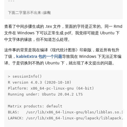
---

下面二字显示不出来:皞觍
查看了中间步骤生成的 .tex 文件，里面的字符是正常的。同一 Rmd
文件在 Windows 下可以正常生成 pdf。我觉得可能是 Ubuntu 下
中文字体的缘故，但不知道怎么处理。
这件事的背景是我在编译《现代统计图形》印刷版，最近所有包升
了级，
kableExtra 包的一个问题
导致我在 Windows 下无法正常编
译。于是切换到不熟的 Ubuntu 下，就出现了本文提出的问题。
> sessionInfo()

R version 4.0.3 (2020-10-10)

Platform: x86_64-pc-linux-gnu (64-bit)

Running under: Ubuntu 20.04.2 LTS

Matrix products: default

BLAS:   /usr/lib/x86_64-linux-gnu/blas/libblas.so.3.9
LAPACK: /usr/lib/x86_64-linux-gnu/lapack/liblapack.so