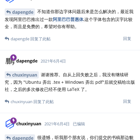
不知道你那边字体问题后来是怎么解决的，最近我
dapengde
发现阿里巴巴推出过一款
阿里巴巴普惠体
,这个字体包含的汉字比较
全，而且是免费的，希望对你有帮助。
回复
dapengde
回复了此帖
dapengde
2021年6月4日
谢谢推荐。自从上回失败之后，我没有继续研
chuxinyuan
究，因为 "Ubuntu 弄出 .tex + Windows 弄出 pdf"后就交稿给出版
社，之后的多次修改已经不使用 LaTeX 了。
回复
chuxinyuan
回复了此帖
chuxinyuan
2021年6月4日
已编辑
很遗憾，听我那个朋友说，你们提交的书稿那边貌
dapengde