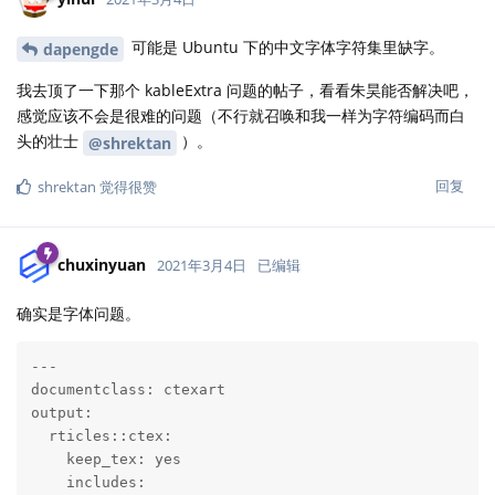
可能是 Ubuntu 下的中文字体字符集里缺字。
dapengde
我去顶了一下那个 kableExtra 问题的帖子，看看朱昊能否解决吧，
感觉应该不会是很难的问题（不行就召唤和我一样为字符编码而白
头的壮士
）。
@shrektan
回复
shrektan
觉得很赞
chuxinyuan
2021年3月4日
已编辑
确实是字体问题。
---

documentclass: ctexart

output:

  rticles::ctex:

    keep_tex: yes

    includes:
