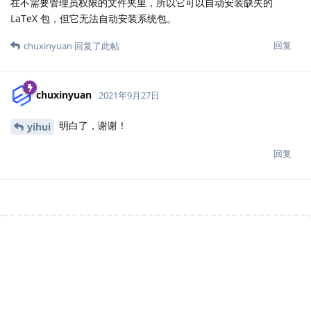
在不需要管理员权限的文件夹里，所以它可以自动安装缺失的
LaTeX 包，但它无法自动安装系统包。
回复
chuxinyuan
回复了此帖
chuxinyuan
2021年9月27日
明白了，谢谢！
yihui
回复
说点什么吧...