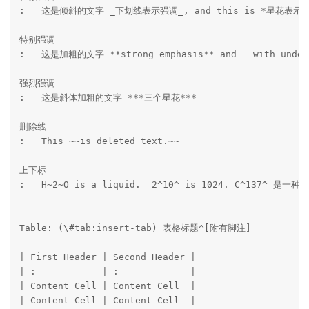
:   这是倾斜的文字 _下划线表示强调_, and this is *星花表示强
特别强调 

:   这是加粗的文字 **strong emphasis** and __with unders
强烈强调

:   这是斜体加粗的文字 ***三个星花***

删除线 

:   This ~~is deleted text.~~

上下标 

:   H~2~O is a liquid.  2^10^ is 1024. C^137^ 是一
Table: (\#tab:insert-tab) 表格标题^[附有脚注]

| First Header | Second Header |

| :----------- | :------------ |

| Content Cell | Content Cell  |

| Content Cell | Content Cell  |
