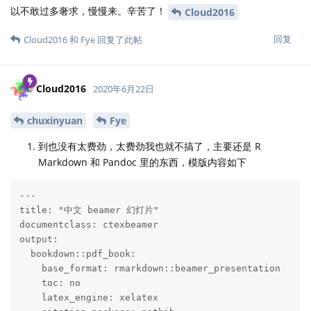
以不敢过多奢求，慢慢来。辛苦了！
Cloud2016
回复
Cloud2016
和
Fye
回复了此帖
Cloud2016
2020年6月22日
chuxinyuan
Fye
到也没有太费劲，太费劲我也就不搞了，主要还是 R
Markdown 和 Pandoc 里的东西，模版内容如下
---

title: "中文 beamer 幻灯片"

documentclass: ctexbeamer

output: 

  bookdown::pdf_book: 

    base_format: rmarkdown::beamer_presentation

    toc: no

    latex_engine: xelatex
