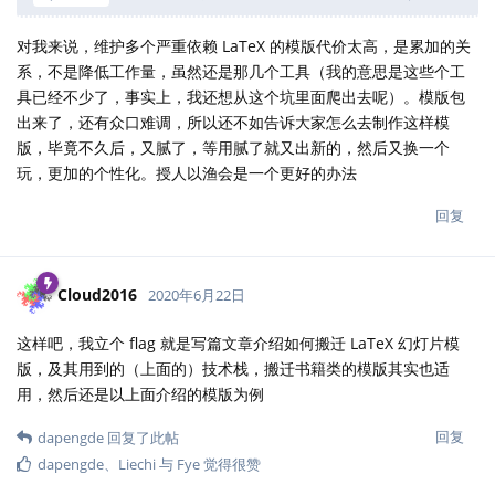
对我来说，维护多个严重依赖 LaTeX 的模版代价太高，是累加的关
系，不是降低工作量，虽然还是那几个工具（我的意思是这些个工
具已经不少了，事实上，我还想从这个坑里面爬出去呢）。模版包
出来了，还有众口难调，所以还不如告诉大家怎么去制作这样模
版，毕竟不久后，又腻了，等用腻了就又出新的，然后又换一个
玩，更加的个性化。授人以渔会是一个更好的办法
回复
Cloud2016
2020年6月22日
这样吧，我立个 flag 就是写篇文章介绍如何搬迁 LaTeX 幻灯片模
版，及其用到的（上面的）技术栈，搬迁书籍类的模版其实也适
用，然后还是以上面介绍的模版为例
回复
dapengde
回复了此帖
dapengde
、
Liechi
与
Fye
觉得很赞