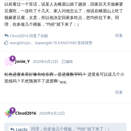
以前看过一个笑话，说某人去峨眉山旅了趟游，回家后天天做麻婆
豆腐吃，一连吃了十几天。家人问他怎么了，他说在峨眉山上吃了
顿麻婆豆腐，太贵，所以他决定回家多吃点，把均价拉下来。同
理，你多做几个模板，“均价”就下来了：）
回复
Cloud2016
回复了此帖
wangbinzjcc
、
dapengde
与
KANG1943
觉得很赞
Jonie_Y
2020年6月22日
已编辑
红色进度条里好像有啥东西，是进度数字吗？
进度条可以设几个小
竖线吗？不然预测不了进度啊~
哈哈。
回复
Cloud2016
2020年6月22日
同理，你多做几个模板，“均价”就下来了：）
Liechi