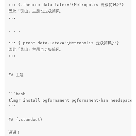
::: {.theorem data-latex="{Metropolis 走极简风}"}

因此「萧山」主题也走极简风。

:::

. . .

::: {.proof data-latex="{Metropolis 走极简风}"}

因此「萧山」主题也走极简风。

:::

## 主题

```bash

tlmgr install pgfornament pgfornament-han needspace x
```

## {.standout}

谢谢！