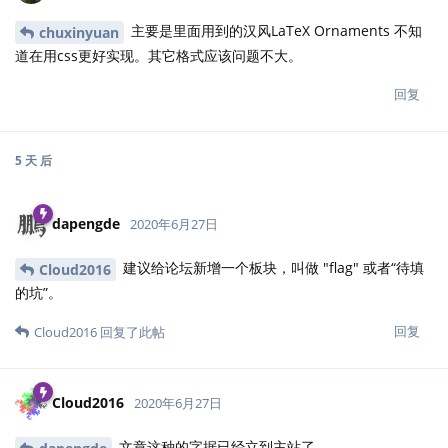
主要是里面用到的汉风LaTeX Ornaments 不知
chuxinyuan
道在用css更好实现。其它格式应该问题不大。
回复
5 天
后
dapengde
2020年6月27日
建议给论坛新增一个板块，叫做 "flag" 或者“待填
Cloud2016
的坑”。
回复
Cloud2016
回复了此帖
Cloud2016
2020年6月27日
文章这种的字据已经立到主站了