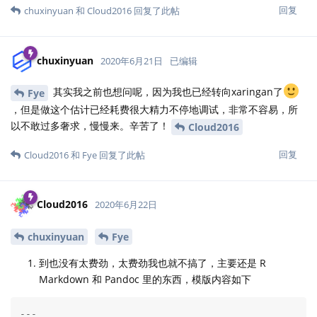
回复
chuxinyuan
和
Cloud2016
回复了此帖
chuxinyuan
2020年6月21日
已编辑
其实我之前也想问呢，因为我也已经转向xaringan了
Fye
，但是做这个估计已经耗费很大精力不停地调试，非常不容易，所
以不敢过多奢求，慢慢来。辛苦了！
Cloud2016
回复
Cloud2016
和
Fye
回复了此帖
Cloud2016
2020年6月22日
chuxinyuan
Fye
到也没有太费劲，太费劲我也就不搞了，主要还是 R
Markdown 和 Pandoc 里的东西，模版内容如下
---
