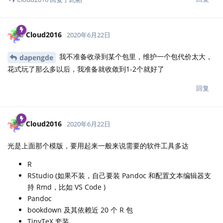
Cloud2016
2020年6月22日
我不准备收录到某个包里，维护一个包代价太大，
dapengde
花式玩了那么多以后，我准备就收敛到1-2个就好了
回复
Cloud2016
2020年6月22日
光是上面那个模版，要用起来一般来说需要的软件工具多达
R
RStudio (如果不装，自己要装 Pandoc 和配置文本编辑器支
持 Rmd，比如 VS Code )
Pandoc
bookdown 及其依赖近 20 个 R 包
TinyTeX 套装