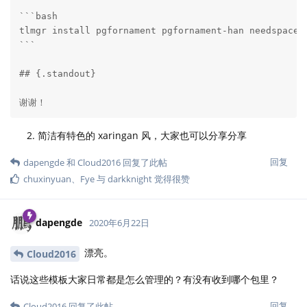
```bash

tlmgr install pgfornament pgfornament-han needspace x
```

## {.standout}

谢谢！
简洁有特色的 xaringan 风，大家也可以分享分享
回复
dapengde
和
Cloud2016
回复了此帖
chuxinyuan
、
Fye
与
darkknight
觉得很赞
dapengde
2020年6月22日
漂亮。
Cloud2016
话说这些模板大家日常都是怎么管理的？有没有收到哪个包里？
回复
Cloud2016
回复了此帖