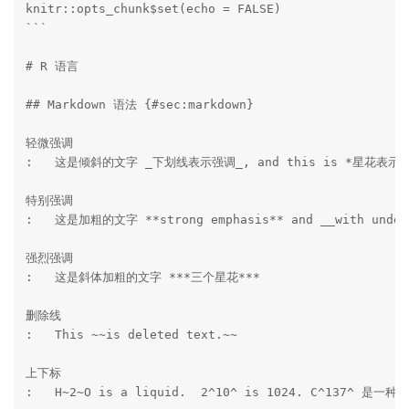
knitr::opts_chunk$set(echo = FALSE)

```

# R 语言

## Markdown 语法 {#sec:markdown}

轻微强调 

:   这是倾斜的文字 _下划线表示强调_, and this is *星花表示强
特别强调 

:   这是加粗的文字 **strong emphasis** and __with unders
强烈强调

:   这是斜体加粗的文字 ***三个星花***

删除线 

:   This ~~is deleted text.~~

上下标 

:   H~2~O is a liquid.  2^10^ is 1024. C^137^ 是一