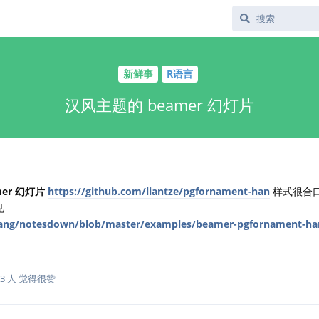
新鲜事
R语言
汉风主题的 beamer 幻灯片
er 幻灯片
https://github.com/liantze/pgfornament-han
样式很合
见
uang/notesdown/blob/master/examples/beamer-pgfornament-h
3
人
觉得很赞