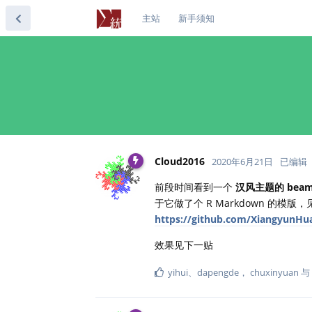
主站
新手须知
Cloud2016
2020年6月21日
已编辑
前段时间看到一个
汉风主题的 beam
于它做了个 R Markdown 的模版，
https://github.com/XiangyunH
效果见下一贴
yihui
、
dapengde
，
chuxinyuan
与