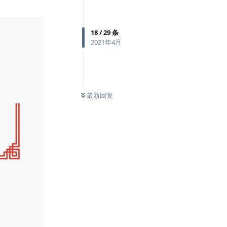
18
/
29
条
2021年4月
最新回复