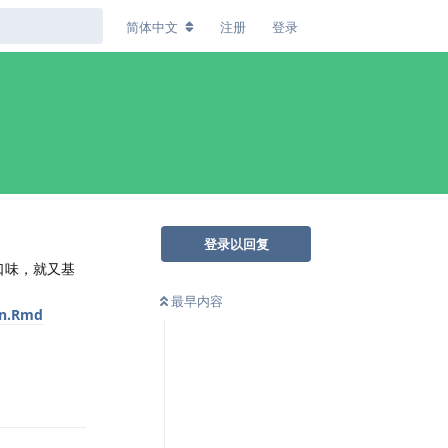
简体中文
注册
登录
登录以回复
口味，就又基
最早内容
an.Rmd
回复