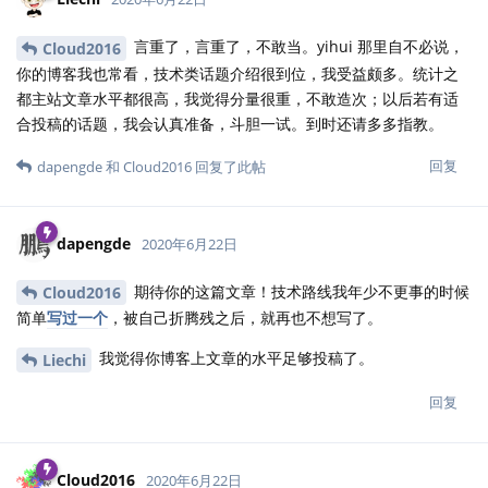
言重了，言重了，不敢当。yihui 那里自不必说，
Cloud2016
你的博客我也常看，技术类话题介绍很到位，我受益颇多。统计之
都主站文章水平都很高，我觉得分量很重，不敢造次；以后若有适
合投稿的话题，我会认真准备，斗胆一试。到时还请多多指教。
回复
dapengde
和
Cloud2016
回复了此帖
dapengde
2020年6月22日
期待你的这篇文章！技术路线我年少不更事的时候
Cloud2016
简单
写过一个
，被自己折腾残之后，就再也不想写了。
我觉得你博客上文章的水平足够投稿了。
Liechi
回复
Cloud2016
2020年6月22日