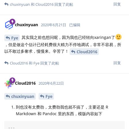
回复
chuxinyuan
和
Cloud2016
回复了此帖
chuxinyuan
2020年6月21日
已编辑
其实我之前也想问呢，因为我也已经转向xaringan了
Fye
，但是做这个估计已经耗费很大精力不停地调试，非常不容易，所
以不敢过多奢求，慢慢来。辛苦了！
Cloud2016
回复
Cloud2016
和
Fye
回复了此帖
Cloud2016
2020年6月22日
chuxinyuan
Fye
到也没有太费劲，太费劲我也就不搞了，主要还是 R
Markdown 和 Pandoc 里的东西，模版内容如下
---
