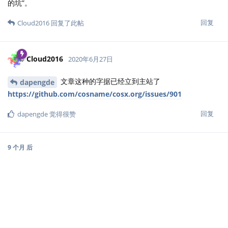
的坑”。
回复
Cloud2016
回复了此帖
Cloud2016
2020年6月27日
文章这种的字据已经立到主站了
dapengde
https://github.com/cosname/cosx.org/issues/901
回复
dapengde
觉得很赞
9 个月
后
Cloud2016
2021年4月11日
奇怪，现在运行这段代码会报出如下警告
Cloud2016
[WARNING] data-latex attribute can't be used with on