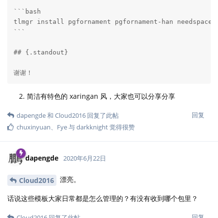
```bash

tlmgr install pgfornament pgfornament-han needspace x
```

## {.standout}

谢谢！
简洁有特色的 xaringan 风，大家也可以分享分享
回复
dapengde
和
Cloud2016
回复了此帖
chuxinyuan
、
Fye
与
darkknight
觉得很赞
dapengde
2020年6月22日
漂亮。
Cloud2016
话说这些模板大家日常都是怎么管理的？有没有收到哪个包里？
回复
Cloud2016
回复了此帖