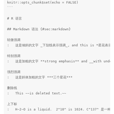
knitr::opts_chunk$set(echo = FALSE)

```

# R 语言

## Markdown 语法 {#sec:markdown}

轻微强调 

:   这是倾斜的文字 _下划线表示强调_, and this is *星花表示强
特别强调 

:   这是加粗的文字 **strong emphasis** and __with unders
强烈强调

:   这是斜体加粗的文字 ***三个星花***

删除线 

:   This ~~is deleted text.~~

上下标 

:   H~2~O is a liquid.  2^10^ is 1024. C^137^ 是一