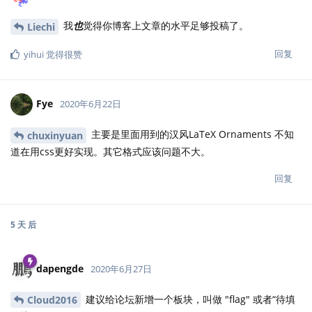
我
也
觉得你博客上文章的水平足够投稿了。
Liechi
回复
yihui
觉得很赞
Fye
2020年6月22日
主要是里面用到的汉风LaTeX Ornaments 不知
chuxinyuan
道在用css更好实现。其它格式应该问题不大。
回复
5 天
后
dapengde
2020年6月27日
建议给论坛新增一个板块，叫做 "flag" 或者“待填
Cloud2016