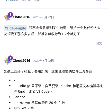
Cloud2016
2020年6月22日
我不准备收录到某个包里，维护一个包代价太大，
dapengde
花式玩了那么多以后，我准备就收敛到1-2个就好了
回复
Cloud2016
2020年6月22日
光是上面那个模版，要用起来一般来说需要的软件工具多达
R
RStudio (如果不装，自己要装 Pandoc 和配置文本编辑器支
持 Rmd，比如 VS Code )
Pandoc
bookdown 及其依赖近 20 个 R 包
TinyTeX 套装