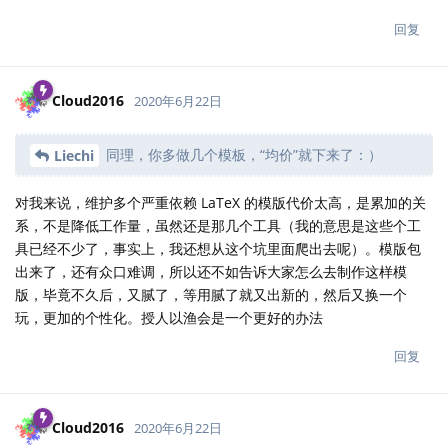
回复
Cloud2016
2020年6月22日
同理，你多做几个模板，“均价”就下来了：）
Liechi
对我来说，维护多个严重依赖 LaTeX 的模版代价太高，是累加的关
系，不是降低工作量，虽然还是那几个工具（我的意思是这些个工
具已经不少了，事实上，我还想从这个坑里面爬出去呢）。模版包
出来了，还有众口难调，所以还不如告诉大家怎么去制作这样模
版，毕竟不久后，又腻了，等用腻了就又出新的，然后又换一个
玩，更加的个性化。授人以渔会是一个更好的办法
回复
Cloud2016
2020年6月22日