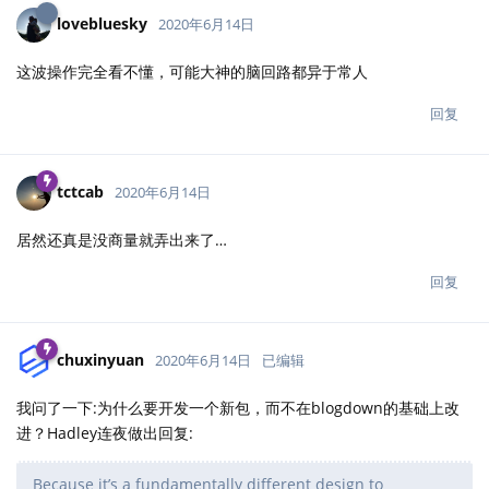
lovebluesky
2020年6月14日
这波操作完全看不懂，可能大神的脑回路都异于常人
回复
tctcab
2020年6月14日
居然还真是没商量就弄出来了…
回复
chuxinyuan
2020年6月14日
已编辑
我问了一下:为什么要开发一个新包，而不在blogdown的基础上改
进？Hadley连夜做出回复:
Because it’s a fundamentally different design to