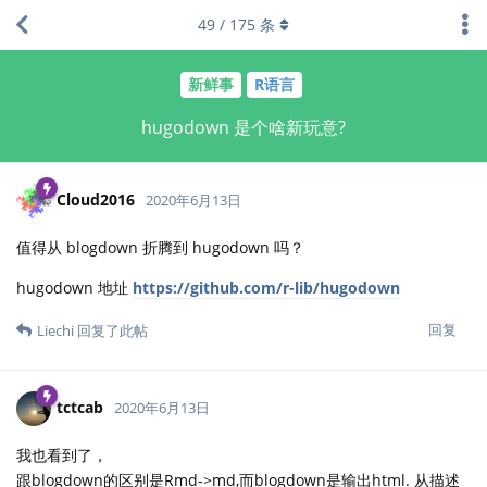
49
/
175
条
新鲜事
R语言
hugodown 是个啥新玩意?
Cloud2016
2020年6月13日
值得从 blogdown 折腾到 hugodown 吗？
hugodown 地址
https://github.com/r-lib/hugodown
回复
Liechi
回复了此帖
tctcab
2020年6月13日
我也看到了，
跟blogdown的区别是Rmd->md,而blogdown是输出html. 从描述