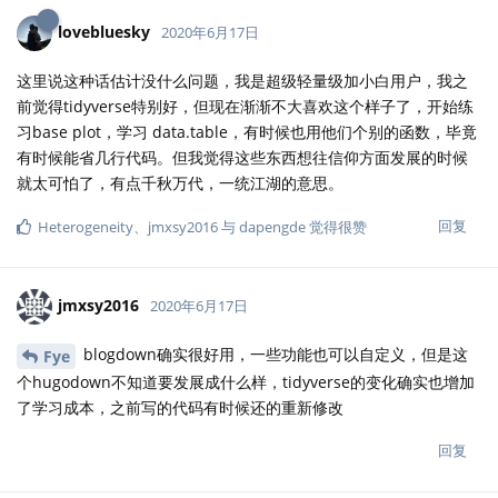
lovebluesky
2020年6月17日
这里说这种话估计没什么问题，我是超级轻量级加小白用户，我之
前觉得tidyverse特别好，但现在渐渐不大喜欢这个样子了，开始练
习base plot，学习 data.table，有时候也用他们个别的函数，毕竟
有时候能省几行代码。但我觉得这些东西想往信仰方面发展的时候
就太可怕了，有点千秋万代，一统江湖的意思。
回复
Heterogeneity
、
jmxsy2016
与
dapengde
觉得很赞
jmxsy2016
2020年6月17日
blogdown确实很好用，一些功能也可以自定义，但是这
Fye
个hugodown不知道要发展成什么样，tidyverse的变化确实也增加
了学习成本，之前写的代码有时候还的重新修改
回复