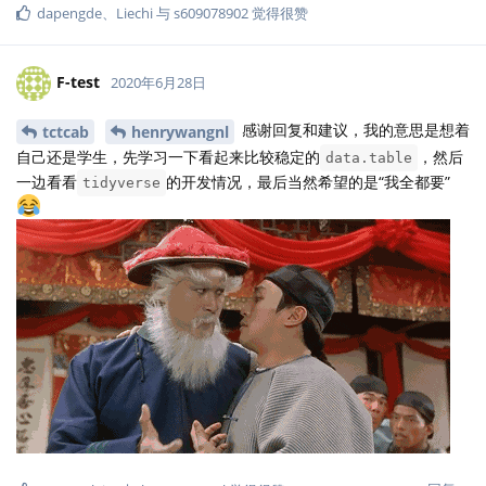
dapengde
、
Liechi
与
s609078902
觉得很赞
F-test
2020年6月28日
感谢回复和建议，我的意思是想着
tctcab
henrywangnl
自己还是学生，先学习一下看起来比较稳定的
，然后
data.table
一边看看
的开发情况，最后当然希望的是“我全都要”
tidyverse