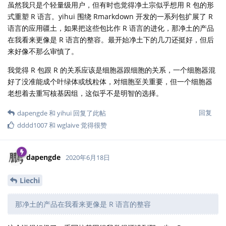
虽然我只是个轻量级用户，但有时也觉得净土宗似乎想用 R 包的形
式重塑 R 语言。yihui 围绕 Rmarkdown 开发的一系列包扩展了 R
语言的应用疆土，如果把这些包比作 R 语言的进化，那净土的产品
在我看来更像是 R 语言的整容。最开始净土下的几刀还挺好，但后
来好像不那么审慎了。
我觉得 R 包跟 R 的关系应该是细胞器跟细胞的关系，一个细胞器混
好了没准能成个叶绿体或线粒体，对细胞至关重要，但一个细胞器
老想着去重写核基因组，这似乎不是明智的选择。
回复
dapengde
和
yihui
回复了此帖
dddd1007
和
wglaive
觉得很赞
dapengde
2020年6月18日
Liechi
那净土的产品在我看来更像是 R 语言的整容