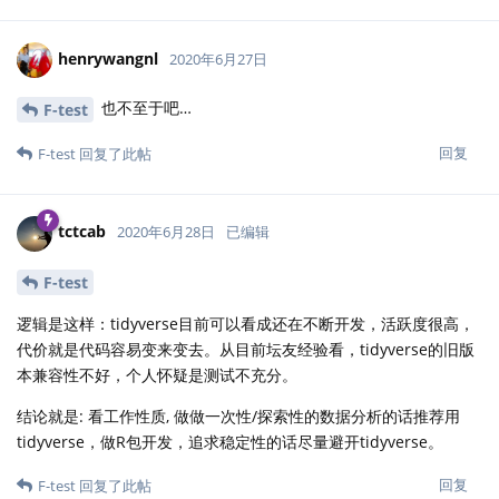
henrywangnl
2020年6月27日
也不至于吧…
F-test
回复
F-test
回复了此帖
tctcab
2020年6月28日
已编辑
F-test
逻辑是这样：tidyverse目前可以看成还在不断开发，活跃度很高，
代价就是代码容易变来变去。从目前坛友经验看，tidyverse的旧版
本兼容性不好，个人怀疑是测试不充分。
结论就是: 看工作性质, 做做一次性/探索性的数据分析的话推荐用
tidyverse，做R包开发，追求稳定性的话尽量避开tidyverse。
回复
F-test
回复了此帖