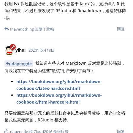
我用 lyx 作过数据记录，这个软件是基于 latex 的，支持织入 R 代
码和结果，不过后来发现了 RStudio 和 Rmarkdown，迅速转移阵
地。
回复
Ihavenothing
回复了此帖
yihui
2020年6月18日
我知道有些人对 Markdown 反对意见比较强烈，
dapengde
所以我在书中特意为这些”硬核“用户安排了两节：
https://bookdown.org/yihui/rmarkdown-
cookbook/latex-hardcore.html
https://bookdown.org/yihui/rmarkdown-
cookbook/html-hardcore.html
只要你愿意敲那些冗长的反斜杠命令以及尖括号标签，用这些文档
格式也毫无问题，RStudio 都支持。
回复
dapengde
和
Cloud2016
觉得很赞