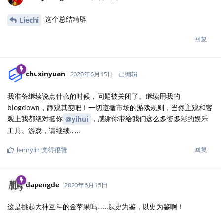
这个总结精辟
Liechi
回复
chuxinyuan
2020年6月15日
已编辑
我准备继续说点什么的时候，问题被关闭了。继续用我的
blogdown，静观其变吧！一切遵循市场的游戏规则，当然主观和客
观上我都绝对挺你
，感谢你带给我们这么多姿多彩的娱乐
@yihui
工具。游戏，请继续……
回复
lennylin
觉得很赞
dapengde
2020年6月15日
这是挑起大神互斗的金苹果吗……以史为鉴，以史为鉴啊！