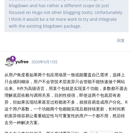
blogdown and has rather a different scope (ie just
focused on Hugo not other blogging tools). Unfortunately
I think it would be a lot more work to try and integrate
with the existing blogdown package.
回复
yufree
2020年6月15日
从用户角度看如果两个包应用场景一致或能覆盖自己需求，选择上
只会感到糊涂，用户不会管技术层差异只会管能不能快速做个网站
出来。R作为高级语言，用某个包就是实现某个功能，多数都不愿去
理解底层依赖与调用关系，目的性很强，即使这两个包底层有差
异，但如果实现结果甚至过程都差不多，就很容易造成用户分化。R
这个用户基数，一个功能两个包都能实现且都持续更新，长时间累
积差异很容易让看重稳定性与可重复性的用户一个都不用，然后转
去另一种解决方案。