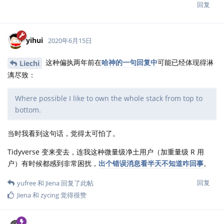
回复
yihui
2020年6月15日
这种偏执两年前在
哈神的一句回复中
可能已经体现得淋
Liechi
漓尽致：
Where possible I like to own the whole stack from top to
bottom.
当时我看到这句话，觉得太可怕了。
Tidyverse 变来变去，连我这种微量级净土用户（加重量级 R 用
户）有时候都感到非常困扰，
出个错误消息看半天不知道咋回事
。
回复
yufree
和
Jiena
回复了此帖
Jiena
和
zycing
觉得很赞