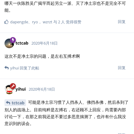
哪天一伙陈胜吴广揭竿而起另立一派、灭了净土宗也不是完全不可
能。
回复
dapengde
、
ryo
，
wzrzt
与
2
人
觉得很赞
tctcab
2020年6月18日
这次不是净土宗的问题，是左右互搏术啊
回复
yihui
回复了此帖
yihui
2020年6月18日
可能是净土宗习惯了人挡杀人、佛挡杀佛，然后杀到了
tctcab
别人的战场上。目前纯粹是左搏右，右还顾不上回应，尚需要内部
讨论一下，在那之前我还是不要过多恶意揣测了，也许有什么我没
意识到的误会。