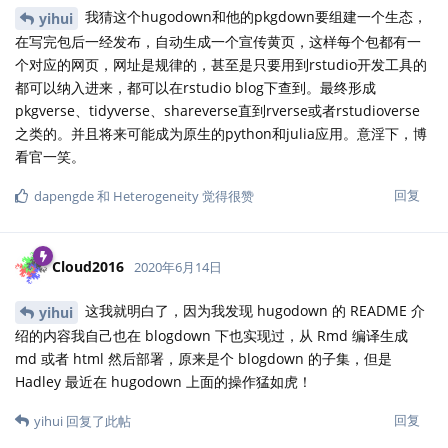
我猜这个hugodown和他的pkgdown要组建一个生态，
yihui
在写完包后一经发布，自动生成一个宣传黄页，这样每个包都有一
个对应的网页，网址是规律的，甚至是只要用到rstudio开发工具的
都可以纳入进来，都可以在rstudio blog下查到。最终形成
pkgverse、tidyverse、shareverse直到rverse或者rstudioverse
之类的。并且将来可能成为原生的python和julia应用。意淫下，博
看官一笑。
回复
dapengde
和
Heterogeneity
觉得很赞
Cloud2016
2020年6月14日
这我就明白了，因为我发现 hugodown 的 README 介
yihui
绍的内容我自己也在 blogdown 下也实现过，从 Rmd 编译生成
md 或者 html 然后部署，原来是个 blogdown 的子集，但是
Hadley 最近在 hugodown 上面的操作猛如虎！
回复
yihui
回复了此帖