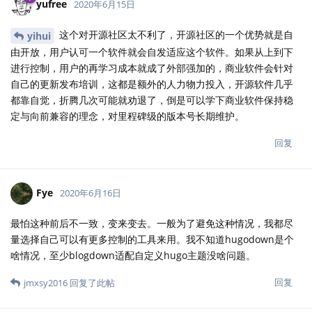
yufree
2020年6月15日
这个对开源社区太不利了，开源社区的一个优势就是自
yihui
由开放，用户认可一个软件就会自发适应这个软件。如果从上到下
进行控制，用户的再学习成本就成了外部强加的，商业软件会针对
自己的更新发布培训，这都是额外的人力物力投入，开源软件几乎
都靠自觉，折腾几次可能就劝退了，倒是可以学下商业软件保持稳
定与向前兼容的理念，对里程碑级的版本号长期维护。
回复
Fye
2020年6月16日
最怕这种前后不一致，变来变去。一般为了避免这种情况，我都尽
量选择自己可以有更多控制的工具来用。我不知道hugodown是个
啥情况，至少blogdown适配自定义hugo主题没啥问题。
回复
jmxsy2016
回复了此帖