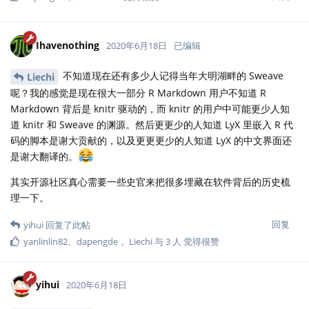
Ihavenothing
2020年6月18日
已编辑
不知道现在还有多少人记得当年大明湖畔的 Sweave
Liechi
呢？我的感觉是现在很大一部分 R Markdown 用户不知道 R
Markdown 背后是 knitr 驱动的，而 knitr 的用户中可能更少人知
道 knitr 和 Sweave 的渊源。然后更更少的人知道 LyX 里嵌入 R 代
码的脚本是谢大贡献的，以及更更更少的人知道 LyX 的中文界面还
是谢大翻译的。
其实开源社区真心需要一些史官来把很多埋藏在软件背后的历史梳
理一下。
回复
yihui
回复了此帖
yanlinlin82
、
dapengde
，
Liechi
与
3
人
觉得很赞
yihui
2020年6月18日