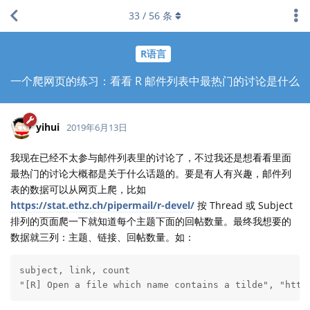
33
/
56
条
R语言
一个爬网页的练习：看看 R 邮件列表中最热门的讨论是什么
yihui
2019年6月13日
我现在已经不太参与邮件列表里的讨论了，不过我还是想看看里面
最热门的讨论大概都是关于什么话题的。要是有人有兴趣，邮件列
表的数据可以从网页上爬，比如
https://stat.ethz.ch/pipermail/r-devel/
按 Thread 或 Subject
排列的页面爬一下就知道每个主题下面的回帖数量。最终我想要的
数据就三列：主题、链接、回帖数量。如：
subject, link, count

"[R] Open a file which name contains a tilde", "http