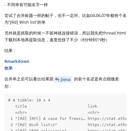
- 不同串有可能名字一样
尝试了合并标题一样的帖子，但不一定对。比如04,06,07年都有个名
为“[Rd] Wish list”的串
另外就是抓取的时候一不留神就连接错误，所以我先把thread.html
下载到本地再提取信息，速度也快了不少（8分钟到19秒）
结果：
Rmarkdown
效果
合并串之后可以看出结果跟
的前十名还是有点细微差
Jiena
别：
# A tibble: 10 x 4

   title                          link               
   <chr>                          <chr>              
 1 "[Rd] [RFC] A case for freezi… https://stat.ethz.c
 2 "[Rd] Wish list\n"             https://stat.ethz.c
 3 "[Rd] CRAN policies\n"         https://stat.ethz.c