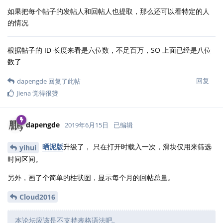
如果把每个帖子的发帖人和回帖人也提取，那么还可以看特定的人
的情况
根据帖子的 ID 长度来看是六位数，不足百万，SO 上面已经是八位
数了
回复
dapengde
回复了此帖
Jiena
觉得很赞
dapengde
2019年6月15日
已编辑
晒泥版
升级了， 只在打开时载入一次，滑块仅用来筛选
yihui
时间区间。
另外，画了个简单的柱状图，显示每个月的回帖总量。
Cloud2016
本论坛应该是不支持表格语法吧。