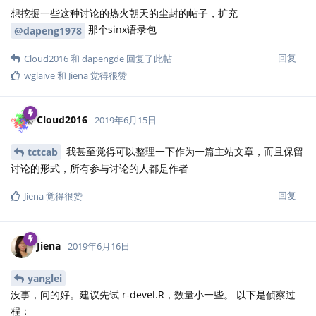
想挖掘一些这种讨论的热火朝天的尘封的帖子，扩充
那个sinx语录包
@dapeng1978
回复
Cloud2016
和
dapengde
回复了此帖
wglaive
和
Jiena
觉得很赞
Cloud2016
2019年6月15日
我甚至觉得可以整理一下作为一篇主站文章，而且保留
tctcab
讨论的形式，所有参与讨论的人都是作者
回复
Jiena
觉得很赞
Jiena
2019年6月16日
yanglei
没事，问的好。建议先试 r-devel.R，数量小一些。 以下是侦察过
程：