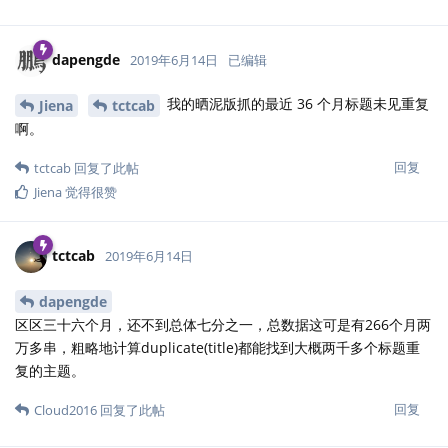
dapengde
2019年6月14日
已编辑
我的晒泥版抓的最近 36 个月标题未见重复
Jiena
tctcab
啊。
回复
tctcab
回复了此帖
Jiena
觉得很赞
tctcab
2019年6月14日
dapengde
区区三十六个月，还不到总体七分之一，总数据这可是有266个月两
万多串，粗略地计算duplicate(title)都能找到大概两千多个标题重
复的主题。
回复
Cloud2016
回复了此帖