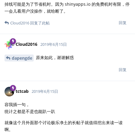
掉线可能是为了节省机时。因为 shinyapps.io 的免费机时有限，停
一会儿看用户没操作，就给断了。
回复
Cloud2016
回复了此帖
Cloud2016
2019年6月15日
原来如此，谢谢解惑
dapengde
回复
tctcab
2019年6月15日
容我插一句，
统计之都是不是也能趴一趴
就像这个月外面那个讨论极乐净土的长帖子就值得挖出来读一读
啊。