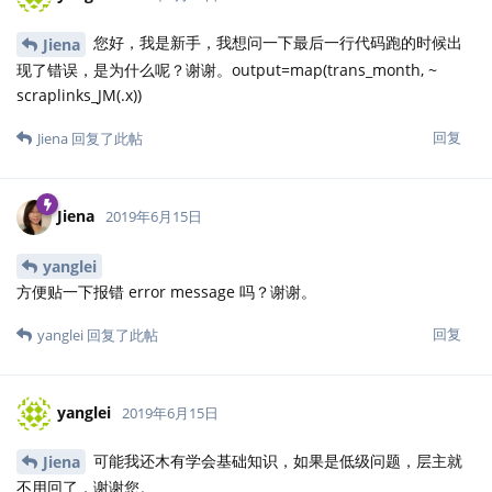
您好，我是新手，我想问一下最后一行代码跑的时候出
Jiena
现了错误，是为什么呢？谢谢。output=map(trans_month, ~
scraplinks_JM(.x))
回复
Jiena
回复了此帖
Jiena
2019年6月15日
yanglei
方便贴一下报错 error message 吗？谢谢。
回复
yanglei
回复了此帖
yanglei
2019年6月15日
可能我还木有学会基础知识，如果是低级问题，层主就
Jiena
不用回了，谢谢您。