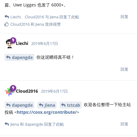
篇。Uwe Ligges 也发了 6000+。
回复
Liechi
、
Cloud2016
与
Jiena
回复了此帖
Cloud2016
和
Jiena
觉得很赞
Liechi
2019年6月17日
你这泥晒得真不错！
dapengde
回复
Cloud2016
2019年6月17日
欢迎各位整理一下给主站
dapengde
Jiena
tctcab
投稿 <
https://cosx.org/contribute/
>
回复
Jiena
和
dapengde
回复了此帖