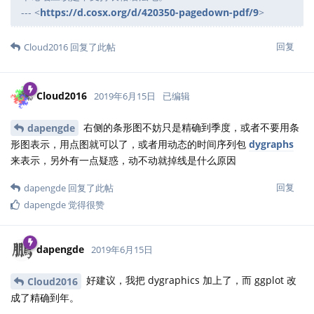
--- <
https://d.cosx.org/d/420350-pagedown-pdf/9
>
回复
Cloud2016
回复了此帖
Cloud2016
2019年6月15日
已编辑
右侧的条形图不妨只是精确到季度，或者不要用条
dapengde
形图表示，用点图就可以了，或者用动态的时间序列包
dygraphs
来表示，另外有一点疑惑，动不动就掉线是什么原因
回复
dapengde
回复了此帖
dapengde
觉得很赞
dapengde
2019年6月15日
好建议，我把 dygraphics 加上了，而 ggplot 改
Cloud2016
成了精确到年。