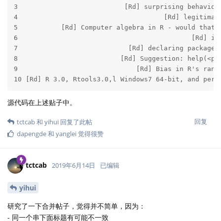
3                           [Rd] surprising behaviou
4                                     [Rd] legitimat
5           [Rd] Computer algebra in R - would that 
6                                            [Rd] if
7                            [Rd] declaring package 
8                          [Rd] Suggestion: help(<pa
9                              [Rd] Bias in R's rand
10 [Rd] R 3.0, Rtools3.0,l Windows7 64-bit, and perm
源代码在上述贴子中。
回复
tctcab
和
yihui
回复了此帖
dapengde
和
yanglei
觉得很赞
tctcab
2019年6月14日
已编辑
yihui
研究了一下合并帖子，觉得并不简单，因为：
- 同一个串下面标题有可能不一致