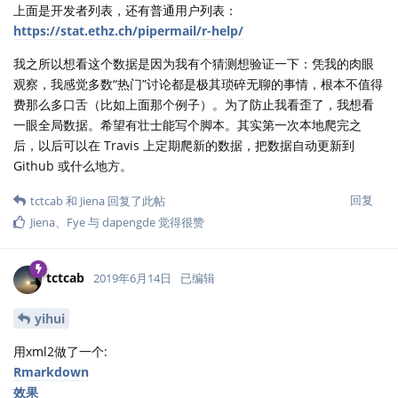
上面是开发者列表，还有普通用户列表：
https://stat.ethz.ch/pipermail/r-help/
我之所以想看这个数据是因为我有个猜测想验证一下：凭我的肉眼
观察，我感觉多数“热门”讨论都是极其琐碎无聊的事情，根本不值得
费那么多口舌（比如上面那个例子）。为了防止我看歪了，我想看
一眼全局数据。希望有壮士能写个脚本。其实第一次本地爬完之
后，以后可以在 Travis 上定期爬新的数据，把数据自动更新到
Github 或什么地方。
回复
tctcab
和
Jiena
回复了此帖
Jiena
、
Fye
与
dapengde
觉得很赞
tctcab
2019年6月14日
已编辑
yihui
用xml2做了一个:
Rmarkdown
效果