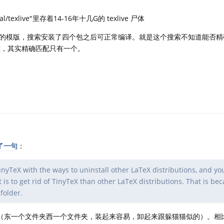
texlive"里存着14-16年十几G的 texlive 尸体
里面 acs 的模版，搜索安装了四个包之后可正常编译。就是这个搜索不知道能否
) 返回来一堆，其实精确匹配只有一个。
了一句
：
inyTeX with the ways to uninstall other LaTeX distributions, and y
is to get rid of TinyTeX than other LaTeX distributions. That is be
 folder.
eX 都很麻烦（东一个文件夹西一个文件夹，装起来容易，卸起来跟躲猫猫似的）。