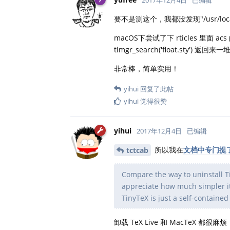
要不是测这个，我都没发现"/usr/local/
macOS下尝试了下 rticles 
tlmgr_search('float.sty'
非常棒，简单实用！
yihui
回复了此帖
yihui
觉得很赞
yihui
2017年12月4日
已编辑
所以我在
文档中专门提
tctcab
Compare the way to uninstall T
appreciate how much simpler it 
TinyTeX is just a self-contained
卸载 TeX Live 和 MacT