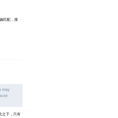
精确匹配，搜
回复
ou may
cause
相比之下，只有