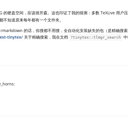
 的硬盘空间，应该很开森。这也印证了我的猜测：多数 TeXLive 用户
都不知道原来每年都有一个文件夹。
rmarkdown 的话，你搜都不用搜，全自动化安装缺失的包（是精确搜
est-tinytex/
关于精确搜索，我在文档
中
?tinytex::tlmgr_search
e_horns: