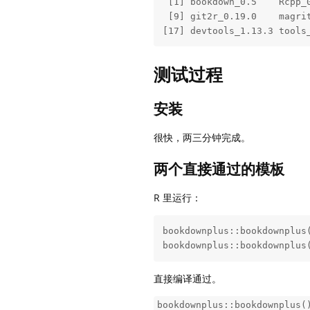
 [1] bookdown_0.5    Rcpp_
 [9] git2r_0.19.0    magri
[17] devtools_1.13.3 tools
测试过程
安装
很快，两三分钟完成。
两个直接通过的模板
R 里运行：
bookdownplus::bookdownplus(
bookdownplus::bookdownplus
直接编译通过。
bookdownplus::bookdownplus(