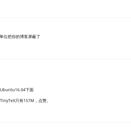
单位把你的博客屏蔽了
buntu16.04下面
TinyTeX只有157M，点赞。