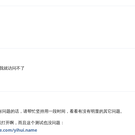
我就访问不了
有问题的话，请帮忙坚持用一段时间，看看有没有明显的其它问题。
以打开啊，而且这个测试也没问题：
e.com/yihui.name