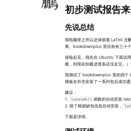
初步测试报告来
先说总结
我电脑里之所以还保留着 LaTeX 没删
果。bookdownplus 里目前有三十个
保险起见，我先在 Ubuntu 下面试用
载，到现在卸载进度条还没走完。）
我测试了 bookdownplus 里
模板在补充安装了一系列包后成功通
建议：
1.
函数的自动安装 la
latexmk()
2. 除了根据缺包信息自动安装，
la
下面是详情。