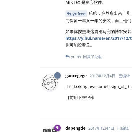
MiKTeX 是良心软件。
哈哈，突然多出来十几 G
yufree
门保留一年又一年的安装，而且他们
如果你按照我这篇刚写完的博客安装 
https://yihui.name/en/2017/12/t
你可能没看见。
yufree
回复了此帖
gaocegege
2017年12月4日
已编辑
It is fxxking awesome! :sign_of_th
目前用下来很棒
dapengde
2017年12月4日
已编辑