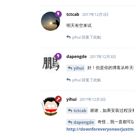
tctcab
2017年12月3日
明天有空来试
yihui
回复了此帖
dapengde
2017年12月3日
好！但是你的博客从昨天
yihui
yihui
回复了此帖
yihui
2017年12月3日
谢谢，如果安装过程没
tctcab
奇怪，我一直都可
dapengde
http://downforeveryoneorjustm