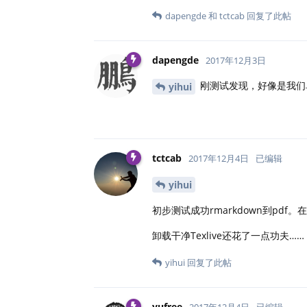
dapengde
和
tctcab
回复了此帖
dapengde
2017年12月3日
刚测试发现，好像是我们
yihui
tctcab
2017年12月4日
已编辑
yihui
初步测试成功rmarkdown到pdf。在U
卸载干净Texlive还花了一点功夫…… 
yihui
回复了此帖
yufree
2017年12月4日
已编辑