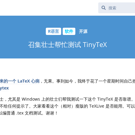
R语言
软件
开源
召集壮士帮忙测试 TinyTeX
一个 LaTeX 心病
，无果。事到如今，我终于花了一个星期时间自己
nytex
尤其是 Windows 上的壮士们帮我测试一下这个 TinyTeX 是否靠
任何提示了。大家看看这个（相对）瘦版的 TeXLive 是否能用。可以
可以编普通 .tex 文档测试。谢谢！