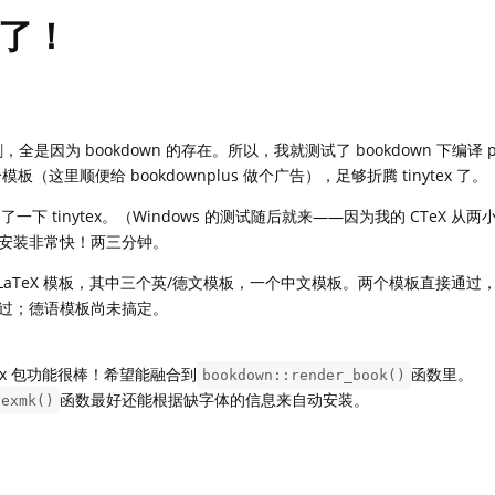
了！
，全是因为 bookdown 的存在。所以，我就测试了 bookdown 下编译 p
模板（这里顺便给 bookdownplus 做个广告），足够折腾 tinytex 了。
了一下 tinytex。（Windows 的测试随后就来——因为我的 CTeX 从
安装非常快！两三分钟。
的四个 LaTeX 模板，其中三个英/德文模板，一个中文模板。两个模板直接通
过；德语模板尚未搞定。
tex 包功能很棒！希望能融合到
函数里。
bookdown::render_book()
函数最好还能根据缺字体的信息来自动安装。
texmk()