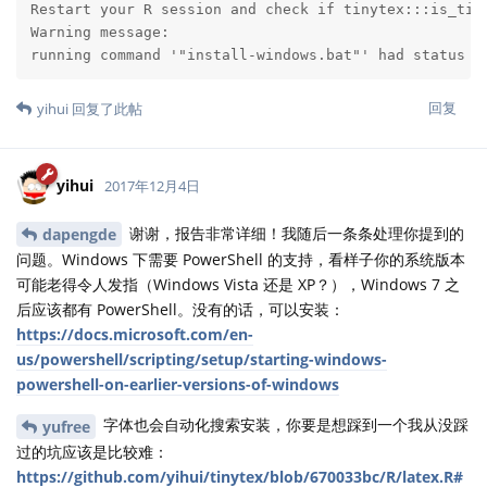
Restart your R session and check if tinytex:::is_tiny
Warning message:

running command '"install-windows.bat"' had status 2
回复
yihui
回复了此帖
yihui
2017年12月4日
谢谢，报告非常详细！我随后一条条处理你提到的
dapengde
问题。Windows 下需要 PowerShell 的支持，看样子你的系统版本
可能老得令人发指（Windows Vista 还是 XP？），Windows 7 之
后应该都有 PowerShell。没有的话，可以安装：
https://docs.microsoft.com/en-
us/powershell/scripting/setup/starting-windows-
powershell-on-earlier-versions-of-windows
字体也会自动化搜索安装，你要是想踩到一个我从没踩
yufree
过的坑应该是比较难：
https://github.com/yihui/tinytex/blob/670033bc/R/latex.R#