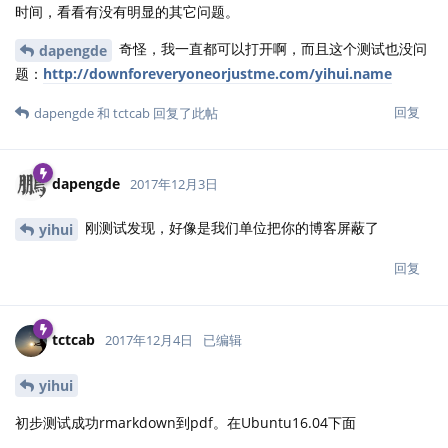
时间，看看有没有明显的其它问题。
奇怪，我一直都可以打开啊，而且这个测试也没问
dapengde
题：
http://downforeveryoneorjustme.com/yihui.name
回复
dapengde
和
tctcab
回复了此帖
dapengde
2017年12月3日
刚测试发现，好像是我们单位把你的博客屏蔽了
yihui
回复
tctcab
2017年12月4日
已编辑
yihui
初步测试成功rmarkdown到pdf。在Ubuntu16.04下面