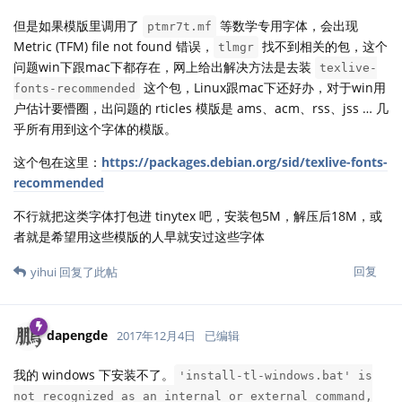
但是如果模版里调用了
等数学专用字体，会出现
ptmr7t.mf
Metric (TFM) file not found 错误，
找不到相关的包，这个
tlmgr
问题win下跟mac下都存在，网上给出解决方法是去装
texlive-
这个包，Linux跟mac下还好办，对于win用
fonts-recommended
户估计要懵圈，出问题的 rticles 模版是 ams、acm、rss、jss … 几
乎所有用到这个字体的模版。
这个包在这里：
https://packages.debian.org/sid/texlive-fonts-
recommended
不行就把这类字体打包进 tinytex 吧，安装包5M，解压后18M，或
者就是希望用这些模版的人早就安过这些字体
回复
yihui
回复了此帖
dapengde
2017年12月4日
已编辑
我的 windows 下安装不了。
'install-tl-windows.bat' is
not recognized as an internal or external command,