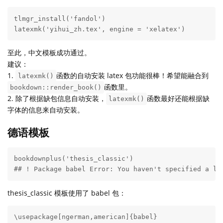
tlmgr_install('fandol')

latexmk('yihui_zh.tex', engine = 'xelatex')
至此，中文模板成功通过。
建议：
1.
函数的自动安装 latex 包功能很棒！希望能融合到
latexmk()
函数里。
bookdown::render_book()
2. 除了根据缺包信息自动安装，
函数最好还能根据缺
latexmk()
字体的信息来自动安装。
德语模板
bookdownplus('thesis_classic')

## ! Package babel Error: You haven't specified a la
thesis_classic 模板使用了 babel 包：
\usepackage[ngerman,american]{babel}