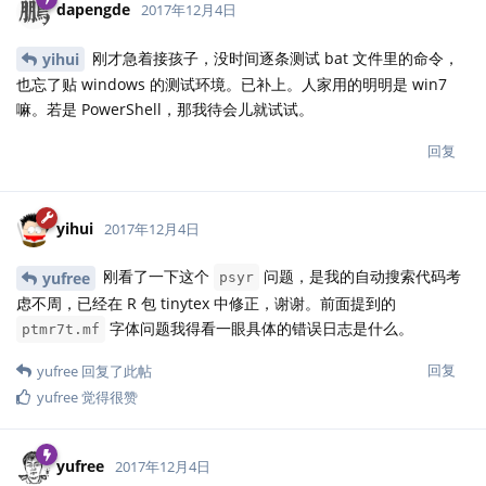
dapengde
2017年12月4日
刚才急着接孩子，没时间逐条测试 bat 文件里的命令，
yihui
也忘了贴 windows 的测试环境。已补上。人家用的明明是 win7
嘛。若是 PowerShell，那我待会儿就试试。
回复
yihui
2017年12月4日
刚看了一下这个
问题，是我的自动搜索代码考
yufree
psyr
虑不周，已经在 R 包 tinytex 中修正，谢谢。前面提到的
字体问题我得看一眼具体的错误日志是什么。
ptmr7t.mf
回复
yufree
回复了此帖
yufree
觉得很赞
yufree
2017年12月4日