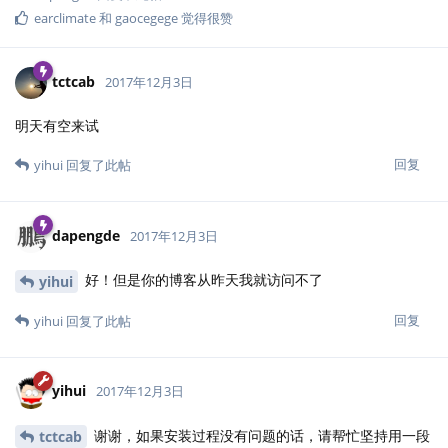
earclimate
和
gaocegege
觉得很赞
tctcab
2017年12月3日
明天有空来试
回复
yihui
回复了此帖
dapengde
2017年12月3日
好！但是你的博客从昨天我就访问不了
yihui
回复
yihui
回复了此帖
yihui
2017年12月3日
谢谢，如果安装过程没有问题的话，请帮忙坚持用一段
tctcab