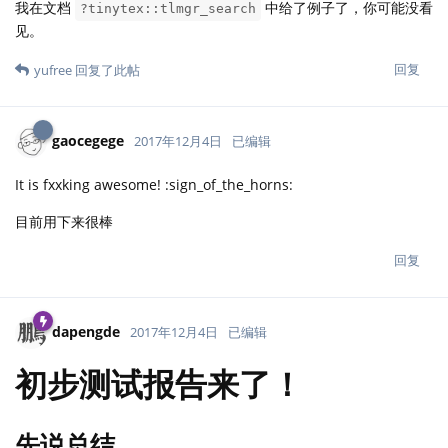
我在文档
中给了例子了，你可能没看
?tinytex::tlmgr_search
见。
回复
yufree
回复了此帖
gaocegege
2017年12月4日
已编辑
It is fxxking awesome! :sign_of_the_horns:
目前用下来很棒
回复
dapengde
2017年12月4日
已编辑
初步测试报告来了！
先说总结