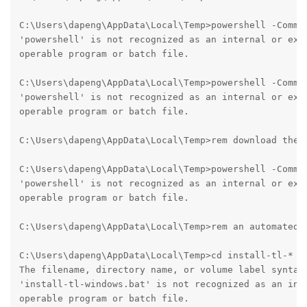
C:\Users\dapeng\AppData\Local\Temp>powershell -Comma
'powershell' is not recognized as an internal or exte
operable program or batch file.

C:\Users\dapeng\AppData\Local\Temp>powershell -Comma
'powershell' is not recognized as an internal or exte
operable program or batch file.

C:\Users\dapeng\AppData\Local\Temp>rem download the c
C:\Users\dapeng\AppData\Local\Temp>powershell -Comma
'powershell' is not recognized as an internal or exte
operable program or batch file.

C:\Users\dapeng\AppData\Local\Temp>rem an automated i
C:\Users\dapeng\AppData\Local\Temp>cd install-tl-* 

The filename, directory name, or volume label syntax 
'install-tl-windows.bat' is not recognized as an inte
operable program or batch file.
