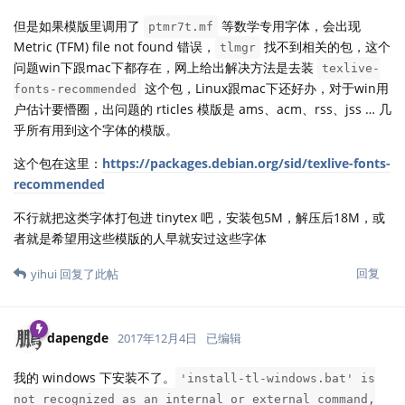
但是如果模版里调用了
等数学专用字体，会出现
ptmr7t.mf
Metric (TFM) file not found 错误，
找不到相关的包，这个
tlmgr
问题win下跟mac下都存在，网上给出解决方法是去装
texlive-
这个包，Linux跟mac下还好办，对于win用
fonts-recommended
户估计要懵圈，出问题的 rticles 模版是 ams、acm、rss、jss … 几
乎所有用到这个字体的模版。
这个包在这里：
https://packages.debian.org/sid/texlive-fonts-
recommended
不行就把这类字体打包进 tinytex 吧，安装包5M，解压后18M，或
者就是希望用这些模版的人早就安过这些字体
回复
yihui
回复了此帖
dapengde
2017年12月4日
已编辑
我的 windows 下安装不了。
'install-tl-windows.bat' is
not recognized as an internal or external command,