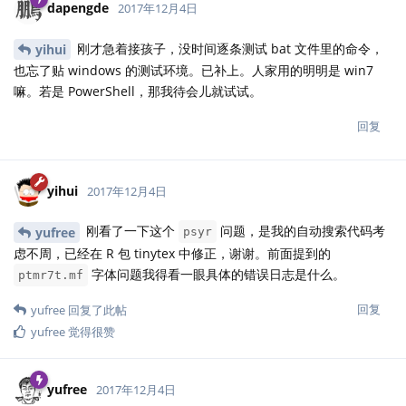
dapengde
2017年12月4日
刚才急着接孩子，没时间逐条测试 bat 文件里的命令，
yihui
也忘了贴 windows 的测试环境。已补上。人家用的明明是 win7
嘛。若是 PowerShell，那我待会儿就试试。
回复
yihui
2017年12月4日
刚看了一下这个
问题，是我的自动搜索代码考
yufree
psyr
虑不周，已经在 R 包 tinytex 中修正，谢谢。前面提到的
字体问题我得看一眼具体的错误日志是什么。
ptmr7t.mf
回复
yufree
回复了此帖
yufree
觉得很赞
yufree
2017年12月4日