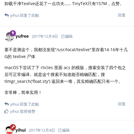
卸载干净Texlive还花了一点功夫…… TinyTeX只有157M，点赞。
回复
yihui
回复了此帖
yufree
2017年12月4日
已编辑
要不是测这个，我都没发现"/usr/local/texlive"里存着14-16年十几
G的 texlive 尸体
macOS下尝试了下 rticles 里面 acs 的模版，搜索安装了四个包之
后可正常编译。就是这个搜索不知道能否精确匹配，搜
tlmgr_search('float.sty') 返回来一堆，其实精确匹配只有一个。
非常棒，简单实用！
回复
yihui
回复了此帖
yihui
觉得很赞
yihui
2017年12月4日
已编辑