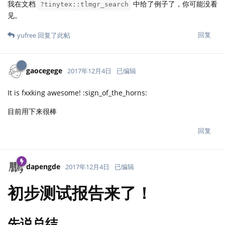
我在文档
中给了例子了，你可能没看
?tinytex::tlmgr_search
见。
回复
yufree
回复了此帖
gaocegege
2017年12月4日
已编辑
It is fxxking awesome! :sign_of_the_horns:
目前用下来很棒
回复
dapengde
2017年12月4日
已编辑
初步测试报告来了！
先说总结