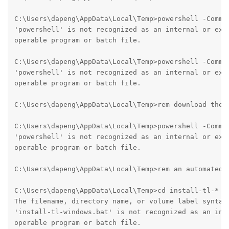
C:\Users\dapeng\AppData\Local\Temp>powershell -Comma
'powershell' is not recognized as an internal or exte
operable program or batch file.

C:\Users\dapeng\AppData\Local\Temp>powershell -Comma
'powershell' is not recognized as an internal or exte
operable program or batch file.

C:\Users\dapeng\AppData\Local\Temp>rem download the c
C:\Users\dapeng\AppData\Local\Temp>powershell -Comma
'powershell' is not recognized as an internal or exte
operable program or batch file.

C:\Users\dapeng\AppData\Local\Temp>rem an automated i
C:\Users\dapeng\AppData\Local\Temp>cd install-tl-* 

The filename, directory name, or volume label syntax 
'install-tl-windows.bat' is not recognized as an inte
operable program or batch file.
