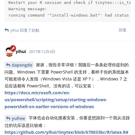
Restart your R session and check if tinytex:::is_tiny
Warning message:

running command '"install-windows.bat"' had status 2
回复
yihui
回复了此帖
yihui
2017年12月4日
谢谢，报告非常详细！我随后一条条处理你提到的
dapengde
问题。Windows 下需要 PowerShell 的支持，看样子你的系统版本
可能老得令人发指（Windows Vista 还是 XP？），Windows 7 之
后应该都有 PowerShell。没有的话，可以安装：
https://docs.microsoft.com/en-
us/powershell/scripting/setup/starting-windows-
powershell-on-earlier-versions-of-windows
字体也会自动化搜索安装，你要是想踩到一个我从没踩
yufree
过的坑应该是比较难：
https://github.com/yihui/tinytex/blob/670033bc/R/latex.R#