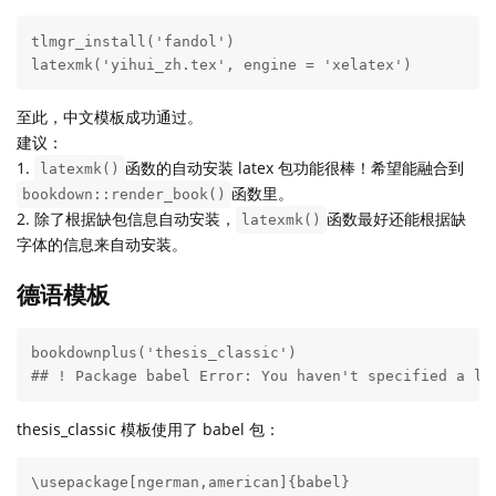
tlmgr_install('fandol')

latexmk('yihui_zh.tex', engine = 'xelatex')
至此，中文模板成功通过。
建议：
1.
函数的自动安装 latex 包功能很棒！希望能融合到
latexmk()
函数里。
bookdown::render_book()
2. 除了根据缺包信息自动安装，
函数最好还能根据缺
latexmk()
字体的信息来自动安装。
德语模板
bookdownplus('thesis_classic')

## ! Package babel Error: You haven't specified a la
thesis_classic 模板使用了 babel 包：
\usepackage[ngerman,american]{babel}