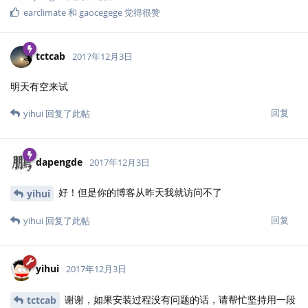
earclimate
和
gaocegege
觉得很赞
tctcab
2017年12月3日
明天有空来试
回复
yihui
回复了此帖
dapengde
2017年12月3日
好！但是你的博客从昨天我就访问不了
yihui
回复
yihui
回复了此帖
yihui
2017年12月3日
谢谢，如果安装过程没有问题的话，请帮忙坚持用一段
tctcab