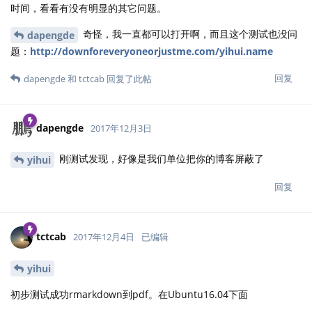
时间，看看有没有明显的其它问题。
奇怪，我一直都可以打开啊，而且这个测试也没问
dapengde
题：
http://downforeveryoneorjustme.com/yihui.name
回复
dapengde
和
tctcab
回复了此帖
dapengde
2017年12月3日
刚测试发现，好像是我们单位把你的博客屏蔽了
yihui
回复
tctcab
2017年12月4日
已编辑
yihui
初步测试成功rmarkdown到pdf。在Ubuntu16.04下面