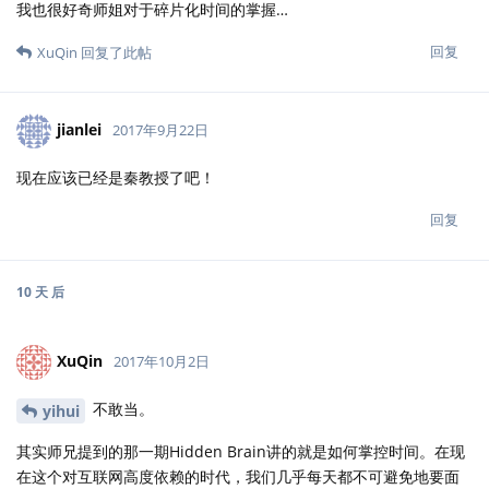
我也很好奇师姐对于碎片化时间的掌握…
回复
XuQin
回复了此帖
jianlei
2017年9月22日
现在应该已经是秦教授了吧！
回复
10 天
后
XuQin
2017年10月2日
不敢当。
yihui
其实师兄提到的那一期Hidden Brain讲的就是如何掌控时间。在现
在这个对互联网高度依赖的时代，我们几乎每天都不可避免地要面