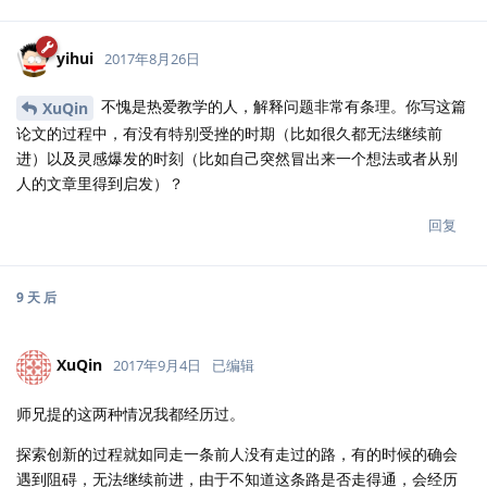
yihui
2017年8月26日
不愧是热爱教学的人，解释问题非常有条理。你写这篇
XuQin
论文的过程中，有没有特别受挫的时期（比如很久都无法继续前
进）以及灵感爆发的时刻（比如自己突然冒出来一个想法或者从别
人的文章里得到启发）？
回复
9 天
后
XuQin
2017年9月4日
已编辑
师兄提的这两种情况我都经历过。
探索创新的过程就如同走一条前人没有走过的路，有的时候的确会
遇到阻碍，无法继续前进，由于不知道这条路是否走得通，会经历