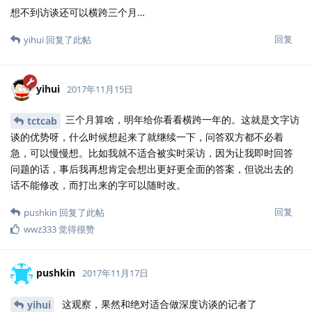
想不到访谈还可以横跨三个月…
回复
yihui
回复了此帖
yihui
2017年11月15日
三个月算啥，明年给你看看横跨一年的。这就是文字访
tctcab
谈的优势呀，什么时候想起来了就继续一下，问答双方都不必着
急，可以慢慢想。比如我就不适合被实时采访，因为让我即时回答
问题的话，事后我再想肯定会想出更好更全面的答案，但说出去的
话不能修改，而打出来的字可以随时改。
回复
pushkin
回复了此帖
wwz333
觉得很赞
pushkin
2017年11月17日
这观察，果然和绝对适合做深度访谈的记者了
yihui