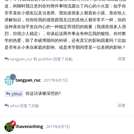
送，闲聊时我注意到你对两件事情流露出了内心的小火苗：似乎你
非常喜欢小朋友以及当老师。我知道很多人都喜欢小孩、喜欢给人
讲解知识，但你给我的感觉跟我见过的其他人都非常不一样，你的
这种喜欢似乎发自内心的一种稳定而强烈的能量（我感觉很多人强
烈，但很少人稳定），你谈起这两件事会有种忘我的愉悦。你对教
学的热爱，除了本硕博期间的科研，还有其它的影响因素吗？比如
是否有从小来自家庭的影响、或是求学期间受某一位老师的影响？
回复
tangyan_ruc
和
pushkin
回复了此帖
tangyan_ruc
2017年8月7日
你这访谈够深挖的?
yihui
回复
yihui
回复了此帖
Ihavenothing
2017年8月7日