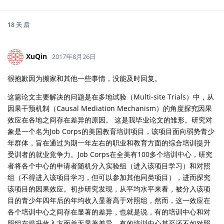
18 天
后
XuQin
2017年8月26日
很抱歉因为搬家和其他一些事情，没能及时回复。
这篇论文主要解决的问题是在多地试验（Multi-site Trials）中，从
因果干预机制（Causal Mediation Mechanism）的角度探究因果
效应在各地之间存在差异的原因。 这是我毕业论文的雏形。研究对
象是一个名为Job Corps的美国教育培训项目，该项目面向弱势青少
年群体，旨在通过为期一年左右的职业和教育方面的综合培训提升
受训者的就业竞争力。Job Corps在全美有100多个培训中心，研究
者将各个中心的申请者随机分入实验组（进入该项目学习）和对照
组（不得进入该项目学习，但可以参加其他同类项目），进而探究
该项目的因果效应。初步研究发现，从平均水平来看，被分入该项
目的青少年四年后的年均收入显著高于对照组，然而，这一效应在
各个培训中心之间存在显著的差异，也就是说，有的培训中心和对
照组在提升收入方面并无显著差异，有的培训中心甚至还不如对照