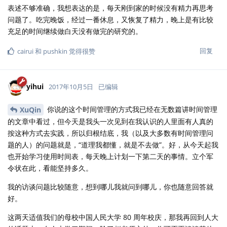
表述不够准确，我想表达的是，每天刚到家的时候没有精力再思考
问题了。吃完晚饭，经过一番休息，又恢复了精力，晚上是有比较
充足的时间继续做白天没有做完的研究的。
回复
cairui
和
pushkin
觉得很赞
yihui
2017年10月5日
已编辑
你说的这个时间管理的方式我已经在无数篇讲时间管理
XuQin
的文章中看过，但今天是我头一次见到在我认识的人里面有人真的
按这种方式去实践，所以归根结底，我（以及大多数有时间管理问
题的人）的问题就是，“道理我都懂，就是不去做”。好，从今天起我
也开始学习使用时间表，每天晚上计划一下第二天的事情。立个军
令状在此，看能坚持多久。
我的访谈问题比较随意，想到哪儿我就问到哪儿，你也随意回答就
好。
这两天适值我们的母校中国人民大学 80 周年校庆，那我再回到人大