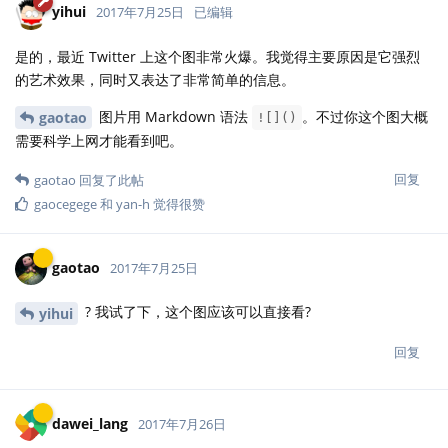
yihui
2017年7月25日
已编辑
是的，最近 Twitter 上这个图非常火爆。我觉得主要原因是它强烈
的艺术效果，同时又表达了非常简单的信息。
图片用 Markdown 语法
。不过你这个图大概
gaotao
![]()
需要科学上网才能看到吧。
回复
gaotao
回复了此帖
gaocegege
和
yan-h
觉得很赞
gaotao
2017年7月25日
? 我试了下，这个图应该可以直接看?
yihui
回复
dawei_lang
2017年7月26日