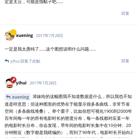
定是太云，可能是指帖子吧……
回复
xuening
2017年7月28日
一定是我太愚钝了……这个图想说明什么问题……
回复
yihui
回复了此帖
yihui
2017年7月28日
涛妹给的这幅图我不知道数据是什么，所以我也不知
xuening
道是咩意思；但这种图形的优势在于能显示很多条曲线，非常节省
空间（多条曲线堆叠）。举个栗子，比如你想可视化1900到2000年
百年间每一年的所有电影时长的密度分布，每一条线都对应某一年
的电影时长分布，你会发现，早年间的电影时长集中在10分钟、20
分钟附近（数字都是我瞎编的），而到了90年代，电影时长开始向2