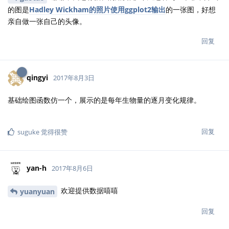
的图是
Hadley Wickham的照片使用ggplot2输出
的一张图，好想
亲自做一张自己的头像。
回复
qingyi
2017年8月3日
基础绘图函数仿一个，展示的是每年生物量的逐月变化规律。
回复
suguke
觉得很赞
yan-h
2017年8月6日
欢迎提供数据嘻嘻
yuanyuan
回复