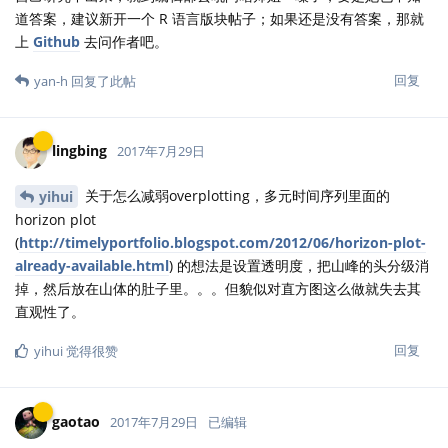
道答案，建议新开一个 R 语言版块帖子；如果还是没有答案，那就
上
Github
去问作者吧。
回复
yan-h
回复了此帖
lingbing
2017年7月29日
关于怎么减弱overplotting，多元时间序列里面的
yihui
horizon plot
(
http://timelyportfolio.blogspot.com/2012/06/horizon-plot-
already-available.html
) 的想法是设置透明度，把山峰的头分级消
掉，然后放在山体的肚子里。。。但貌似对直方图这么做就失去其
直观性了。
回复
yihui
觉得很赞
gaotao
2017年7月29日
已编辑