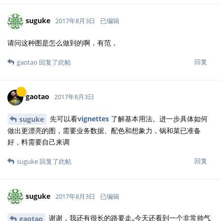
suguke
2017年8月3日
已编辑
请问这种图是怎么做到的啊，有范，
回复
gaotao
回复了此帖
gaotao
2017年8月3日
先可以看
vignettes
了解基本用法。进一步具体如何
suguke
做出更漂亮的图，需要业务数据、配色和想象力，锅和菜已准备
好，料需要自己来调
回复
suguke
回复了此帖
suguke
2017年8月3日
已编辑
谢谢，我还有很长的路要走,,今天还看到一个非常帅气
gaotao