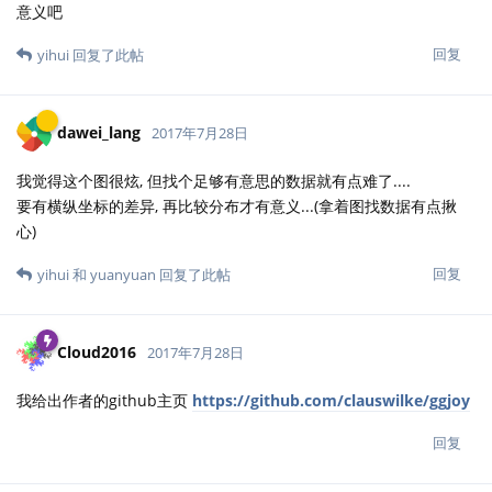
意义吧
回复
yihui
回复了此帖
dawei_lang
2017年7月28日
我觉得这个图很炫, 但找个足够有意思的数据就有点难了....
要有横纵坐标的差异, 再比较分布才有意义...(拿着图找数据有点揪
心)
回复
yihui
和
yuanyuan
回复了此帖
Cloud2016
2017年7月28日
我给出作者的github主页
https://github.com/clauswilke/ggjoy
回复