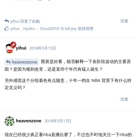
回复
yihui
回复了此帖
yihui
、
Hydro
，
Cloud2016
与
bill-joy
觉得很赞
yihui
2018年5月15日
图甚是好看，能否解释一下各阶段波动的主要原
heavenzone
因？是因为规则改变，还是某些个年代有猛人诞生？
另外感觉这个分组着色有点随意，十年一档在 NBA 背景下有什么特
定含义吗？
回复
heavenzone
2018年5月17日
现在已经很少真正看nba直播比赛了，不过也不时地关注一下nba的