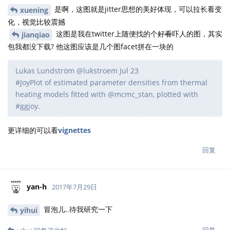
是啊，这图就是jitter思想的美好体现，可以拉长看变
xuening
化，视觉比较震撼
这图是我在twitter上随便找的个
好看
吓人的图，其实
jianqiao
包我都没下载? 他这图应该是几个图facet拼在一块的
Lukas Lundström‏ @lukstroem Jul 23
#JoyPlot of estimated parameter densities from thermal
heating models fitted with @mcmc_stan, plotted with
#ggjoy.
更详细的可以看
vignettes
回复
yan-h
2017年7月29日
冒泡儿..待我研究一下
yihui
回复