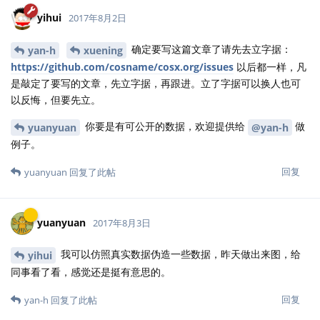
yihui
2017年8月2日
确定要写这篇文章了请先去立字据：
yan-h
xuening
https://github.com/cosname/cosx.org/issues
以后都一样，凡
是敲定了要写的文章，先立字据，再跟进。立了字据可以换人也可
以反悔，但要先立。
你要是有可公开的数据，欢迎提供给
做
yuanyuan
@yan-h
例子。
回复
yuanyuan
回复了此帖
yuanyuan
2017年8月3日
我可以仿照真实数据伪造一些数据，昨天做出来图，给
yihui
同事看了看，感觉还是挺有意思的。
回复
yan-h
回复了此帖