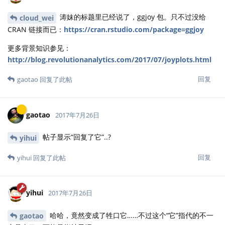
涛妹的标题里已经说了，ggjoy 包。只不过没给
cloud_wei
CRAN 链接而已：
https://cran.rstudio.com/package=ggjoy
更多背景知识参见：
http://blog.revolutionanalytics.com/2017/07/joyplots.html
回复
gaotao
回复了此帖
gaotao
2017年7月26日
帖子显示“回复了它”..?
yihui
回复
yihui
回复了此帖
yihui
2017年7月26日
哈哈，竟然变成了牲口它……不过这个“它”指代的不一
gaotao