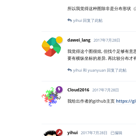
所以我觉得这种图除非是分布形状（
yihui
回复了此帖
dawei_lang
2017年7月28日
我觉得这个图很炫, 但找个足够有意思
要有横纵坐标的差异, 再比较分布才有
yihui
和
yuanyuan
回复了此帖
Cloud2016
2017年7月28日
我给出作者的github主页
https://g
yihui
2017年7月28日
已编辑