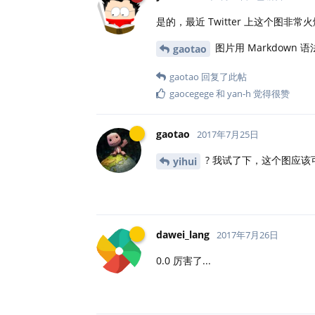
是的，最近 Twitter 上这个
图片用 Markdown 
gaotao
gaotao
回复了此帖
gaocegege
和
yan-h
觉得很赞
gaotao
2017年7月25日
? 我试了下，这个图应该
yihui
dawei_lang
2017年7月26日
0.0 厉害了...