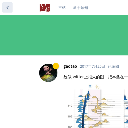
主站
新手须知
gaotao
2017年7月25日
已编辑
貌似twitter上很火的图，把本