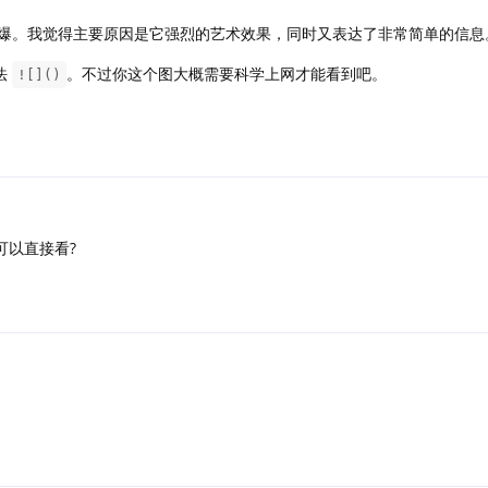
图非常火爆。我觉得主要原因是它强烈的艺术效果，同时又表达了非常简单的信息
语法
。不过你这个图大概需要科学上网才能看到吧。
![]()
可以直接看?