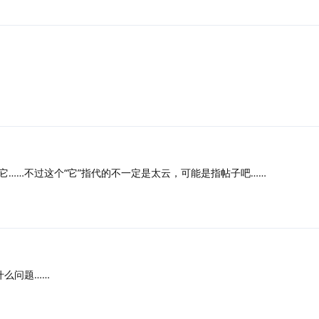
它……不过这个“它”指代的不一定是太云，可能是指帖子吧……
什么问题……