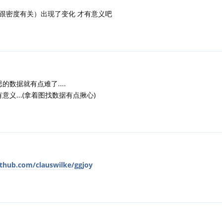
跟密度有关）出现了变化 才有意义吧
的数据就有点难了....
意义...(拿着图找数据有点揪心)
ithub.com/clauswilke/ggjoy