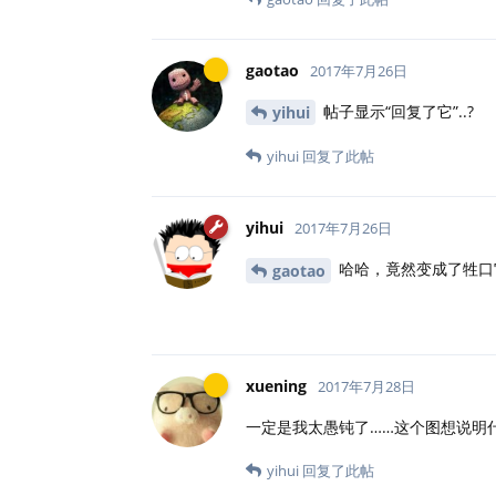
gaotao
2017年7月26日
帖子显示“回复了它”..?
yihui
yihui
回复了此帖
yihui
2017年7月26日
哈哈，竟然变成了牲口
gaotao
xuening
2017年7月28日
一定是我太愚钝了……这个图想说明
yihui
回复了此帖