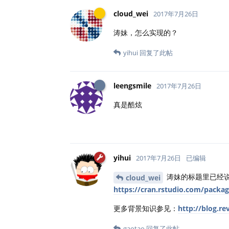
cloud_wei
2017年7月26日
涛妹，怎么实现的？
yihui
回复了此帖
leengsmile
2017年7月26日
真是酷炫
yihui
2017年7月26日
已编辑
涛妹的标题里已经说了
cloud_wei
https://cran.rstudio.com/packa
更多背景知识参见：
http://blog.re
gaotao
回复了此帖