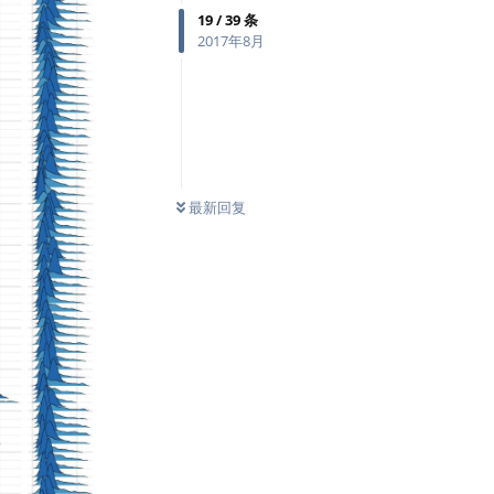
19
/
39
条
2017年8月
最新回复