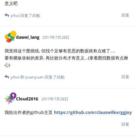
意义吧
回复
yihui
回复了此帖
dawei_lang
2017年7月28日
我觉得这个图很炫, 但找个足够有意思的数据就有点难了....
要有横纵坐标的差异, 再比较分布才有意义...(拿着图找数据有点揪
心)
回复
yihui
和
yuanyuan
回复了此帖
Cloud2016
2017年7月28日
我给出作者的github主页
https://github.com/clauswilke/ggjoy
回复