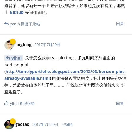
道答案，建议新开一个 R 语言版块帖子；如果还是没有答案，那就
上
Github
去问作者吧。
回复
yan-h
回复了此帖
lingbing
2017年7月29日
关于怎么减弱overplotting，多元时间序列里面的
yihui
horizon plot
(
http://timelyportfolio.blogspot.com/2012/06/horizon-plot-
already-available.html
) 的想法是设置透明度，把山峰的头分级消
掉，然后放在山体的肚子里。。。但貌似对直方图这么做就失去其
直观性了。
回复
yihui
觉得很赞
gaotao
2017年7月29日
已编辑