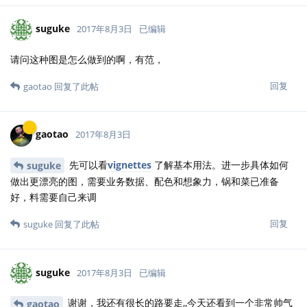
suguke
2017年8月3日
已编辑
请问这种图是怎么做到的啊，有范，
回复
gaotao
回复了此帖
gaotao
2017年8月3日
先可以看
vignettes
了解基本用法。进一步具体如何
suguke
做出更漂亮的图，需要业务数据、配色和想象力，锅和菜已准备
好，料需要自己来调
回复
suguke
回复了此帖
suguke
2017年8月3日
已编辑
谢谢，我还有很长的路要走,,今天还看到一个非常帅气
gaotao