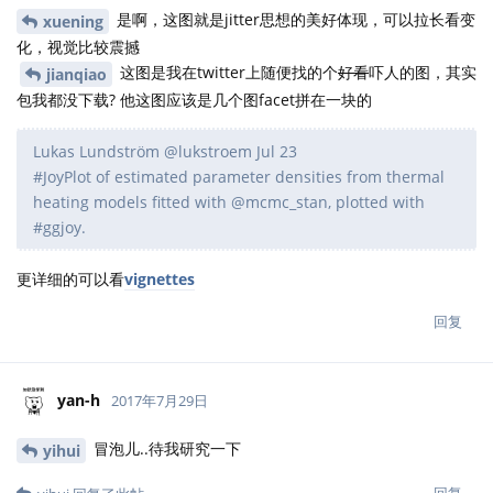
是啊，这图就是jitter思想的美好体现，可以拉长看变
xuening
化，视觉比较震撼
这图是我在twitter上随便找的个
好看
吓人的图，其实
jianqiao
包我都没下载? 他这图应该是几个图facet拼在一块的
Lukas Lundström‏ @lukstroem Jul 23
#JoyPlot of estimated parameter densities from thermal
heating models fitted with @mcmc_stan, plotted with
#ggjoy.
更详细的可以看
vignettes
回复
yan-h
2017年7月29日
冒泡儿..待我研究一下
yihui
回复