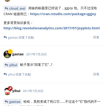
涛妹的标题里已经说了，ggjoy 包。只不过没给
cloud_wei
CRAN 链接而已：
https://cran.rstudio.com/package=ggjoy
更多背景知识参见：
http://blog.revolutionanalytics.com/2017/07/joyplots.html
回复
gaotao
回复了此帖
gaotao
2017年7月26日
帖子显示“回复了它”..?
yihui
回复
yihui
回复了此帖
yihui
2017年7月26日
哈哈，竟然变成了牲口它……不过这个“它”指代的不一
gaotao