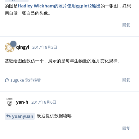
的图是
Hadley Wickham的照片使用ggplot2输出
的一张图，好想
亲自做一张自己的头像。
回复
qingyi
2017年8月3日
基础绘图函数仿一个，展示的是每年生物量的逐月变化规律。
回复
suguke
觉得很赞
yan-h
2017年8月6日
欢迎提供数据嘻嘻
yuanyuan
回复