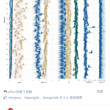
回复
yihui
回复了此帖
mingsnu
、
dapengde
，
leengsmile
与
3
人
觉得很赞