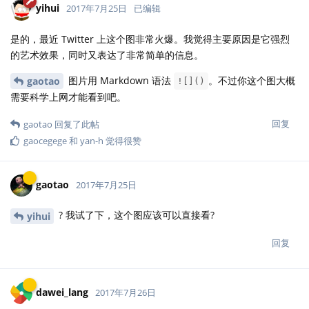
yihui
2017年7月25日
已编辑
是的，最近 Twitter 上这个图非常火爆。我觉得主要原因是它强烈
的艺术效果，同时又表达了非常简单的信息。
图片用 Markdown 语法
。不过你这个图大概
gaotao
![]()
需要科学上网才能看到吧。
回复
gaotao
回复了此帖
gaocegege
和
yan-h
觉得很赞
gaotao
2017年7月25日
? 我试了下，这个图应该可以直接看?
yihui
回复
dawei_lang
2017年7月26日