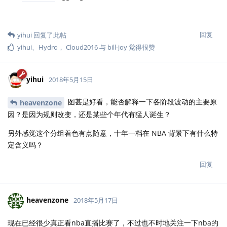
回复
yihui
回复了此帖
yihui
、
Hydro
，
Cloud2016
与
bill-joy
觉得很赞
yihui
2018年5月15日
图甚是好看，能否解释一下各阶段波动的主要原
heavenzone
因？是因为规则改变，还是某些个年代有猛人诞生？
另外感觉这个分组着色有点随意，十年一档在 NBA 背景下有什么特
定含义吗？
回复
heavenzone
2018年5月17日
现在已经很少真正看nba直播比赛了，不过也不时地关注一下nba的