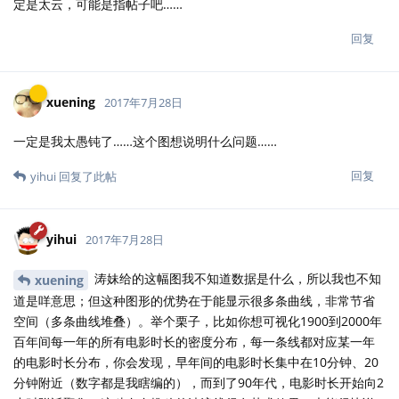
定是太云，可能是指帖子吧……
回复
xuening
2017年7月28日
一定是我太愚钝了……这个图想说明什么问题……
回复
yihui
回复了此帖
yihui
2017年7月28日
涛妹给的这幅图我不知道数据是什么，所以我也不知
xuening
道是咩意思；但这种图形的优势在于能显示很多条曲线，非常节省
空间（多条曲线堆叠）。举个栗子，比如你想可视化1900到2000年
百年间每一年的所有电影时长的密度分布，每一条线都对应某一年
的电影时长分布，你会发现，早年间的电影时长集中在10分钟、20
分钟附近（数字都是我瞎编的），而到了90年代，电影时长开始向2