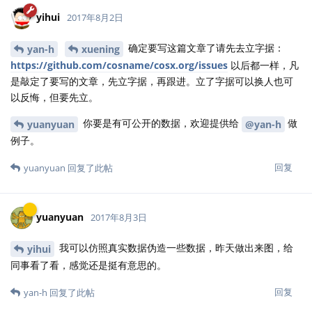
yihui
2017年8月2日
确定要写这篇文章了请先去立字据：
yan-h
xuening
https://github.com/cosname/cosx.org/issues
以后都一样，凡
是敲定了要写的文章，先立字据，再跟进。立了字据可以换人也可
以反悔，但要先立。
你要是有可公开的数据，欢迎提供给
做
yuanyuan
@yan-h
例子。
回复
yuanyuan
回复了此帖
yuanyuan
2017年8月3日
我可以仿照真实数据伪造一些数据，昨天做出来图，给
yihui
同事看了看，感觉还是挺有意思的。
回复
yan-h
回复了此帖