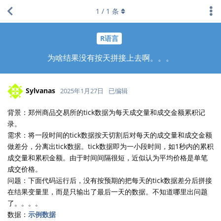
1
/
1
条
R语言
为啥结果没有按天拼接上去啊。。。
Sylvanas
2025年1月27日
已编辑
背景：郑州商品交易所的tick数据为每天成交量和成交金额累积记
录。
需求：将一段时间的tick数据按天切割后对每天的成交量和成交金额
做差分，分离出tick数据。tick数据即为一小段时间，如1秒内的累积
成交量和累积金额。由于时间间隔很短，近似认为平均价格是单笔
成交价格。
问题：下面代码运行后，没有按预期的把每天的tick数据差分后拼接
在结果变量里，而是只输出了最后一天的数据。不知道哪里出问题
了。。。。
数据：
示例数据