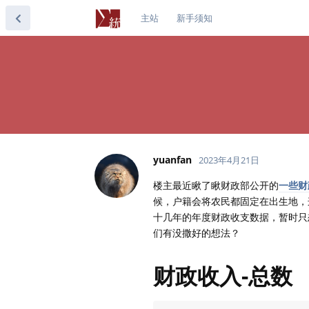
主站
新手须知
yuanfan
2023年4月21日
楼主最近瞅了瞅财政部公开的
一些财
候，户籍会将农民都固定在出生地，
十几年的年度财政收支数据，暂时只
们有没撒好的想法？
财政收入-总数