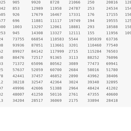
17	2012年	37517	3313	34204	28517	36069	2175	33894	28418