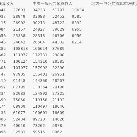
20	2009年	68477	35896	32581	59515	8962