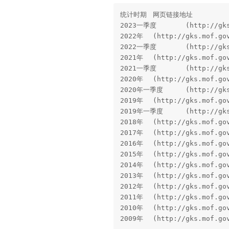
统计时期	网页链接地址

2023一季度	(http://gks.mof.gov.cn/tongjishuju/202304/t20230417_3879297.htm)

2022年	(http://gks.mof.gov.cn/tongjishuju/202301/t20230130_3864368.htm)

2022一季度	(http://gks.mof.gov.cn/tongjishuju/202204/t20220420_3804357.htm)

2021年	(http://gks.mof.gov.cn/tongjishuju/202201/t20220128_3785692.htm)

2021一季度	(http://gks.mof.gov.cn/tongjishuju/202104/t20210421_3689433.htm)

2020年	(http://gks.mof.gov.cn/tongjishuju/202101/t20210128_3650522.htm)

2020年一季度	(http://gks.mof.gov.cn/tongjishuju/202004/t20200420_3501077.htm)

2019年	(http://gks.mof.gov.cn/tongjishuju/202002/t20200210_3467695.htm)

2019年一季度	(http://gks.mof.gov.cn/tongjishuju/201904/t20190416_3226133.htm)

2018年	(http://gks.mof.gov.cn/tongjishuju/201901/t20190123_3131221.htm)

2017年	(http://gks.mof.gov.cn/tongjishuju/201801/t20180125_2800116.htm)

2016年	(http://gks.mof.gov.cn/tongjishuju/201701/t20170123_2526014.htm)

2015年	(http://gks.mof.gov.cn/tongjishuju/201601/t20160129_1661457.htm)

2014年	(http://gks.mof.gov.cn/tongjishuju/201501/t20150130_1186487.htm)

2013年	(http://gks.mof.gov.cn/tongjishuju/201401/t20140123_1038541.htm)

2012年	(http://gks.mof.gov.cn/tongjishuju/201301/t20130122_729462.htm)

2011年	(http://gks.mof.gov.cn/tongjishuju/201201/t20120120_624316.htm)

2010年	(http://gks.mof.gov.cn/tongjishuju/201101/t20110120_421479.htm)

2009年	(http://gks.mo