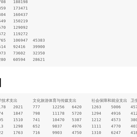
20	2009年	75874	15280	60594	28621
目