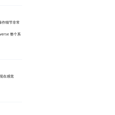
操作细节非常
rse 整个系
回复
现在感觉
回复