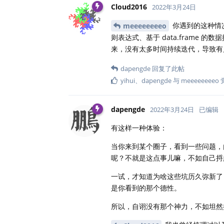
Cloud2016
2022年3月24日
你遇到的这种情况
meeeeeeeeo
则表达式、基于 data.frame 
来，没有太多时间持续迭代，导致有
dapengde
回复了此帖
yihui
、
dapengde
与
meeeeeeeeo
dapengde
2022年3月24日
已编辑
有这样一种体验：
当你来到某个圈子，看到一些问题，
呢？不就是这点事儿嘛，不如自己捋
一试，才知道为啥这些坑历久弥新了
是你看到的那个德性。
所以，自诩没有那个神力，不如坦然