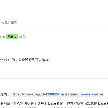
人
觉得很赞
添加
标签
已解决
的，完全没想到可以这样
der()
几句：
https://d.cosx.org/d/423062-frustration-one-year-with-r
于我不明白为什么它明明是全盘基于 base R 的，但在宣扬方面却总把 base