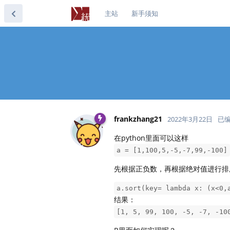
主站
新手须知
frankzhang21
2022年3月22日
已
在python里面可以这样
a = [1,100,5,-5,-7,99,-100]
先根据正负数，再根据绝对值进行排
a.sort(key= lambda x: (x<0,
结果：
[1, 5, 99, 100, -5, -7, -10