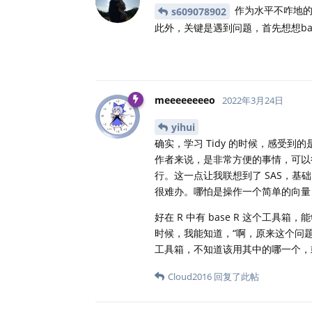
作为水平不咋地的老
s609078902
此外，关键是遇到问题，首先想想bas
meeeeeeeeo
2022年3月24日
yihui
确实，学习 Tidy 的时候，感受
作者来说，是非常方便的事情，可以很
行。这一点让我联想到了 SAS，
很难办。哪怕是操作一个简单的向量
好在 R 中有 base R 这个工具
时候，我能知道，“啊，原来这个问
工具箱，不知道该用其中的哪一个，
Cloud2016
回复了此帖