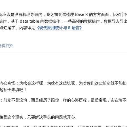
应该是没有梳理导致的，我之前尝试梳理 Base R 的方方面面，比如字
的数据操作，基于 data.table 的数据操作，一些高频的数据操作，数据导入
点烂尾了。内容详见
《现代应用统计与 R 语言》
觉得很赞
内心奇怪：为啥会这样呢，为啥有这些坑呢，为啥你们这些前辈就不能把
起袖子来填吧！
：前辈不是没填，而是经历了跟你一样的心路历程，最后发现，实在填不
接受这个现实，只要解决手头的问题就开心。