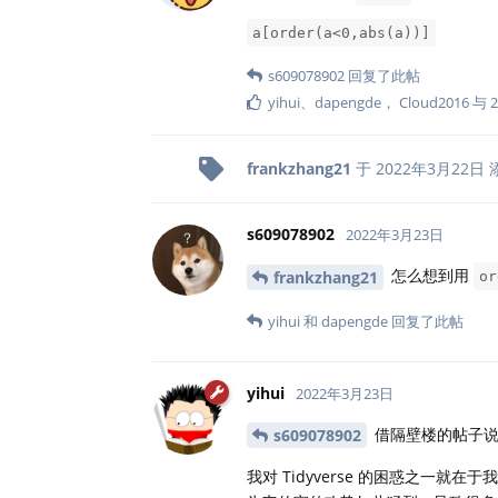
a[order(a<0,abs(a))]
s609078902
回复了此帖
yihui
、
dapengde
，
Cloud2016
与
2
frankzhang21
于
2022年3月22日
s609078902
2022年3月23日
怎么想到用
frankzhang21
or
yihui
和
dapengde
回复了此帖
yihui
2022年3月23日
借隔壁楼的帖子说
s609078902
我对 Tidyverse 的困惑之一就在