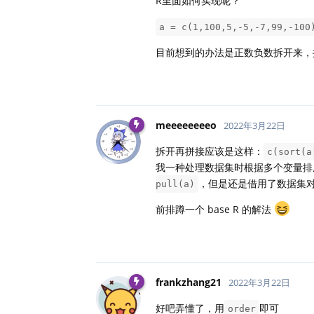
R里面如何实现呢？
a = c(1,100,5,-5,-7,99,-100
目前想到的办法是正数负数拆开来，
meeeeeeeeo
2022年3月22日
拆开再拼接应该是这样：
c(sort(a
我一种处理数据集时根据多个变量排
，但是还是借用了数据集
pull(a)
前排蹲一个 base R 的解法
frankzhang21
2022年3月22日
好吧弄懂了，用
即可
order