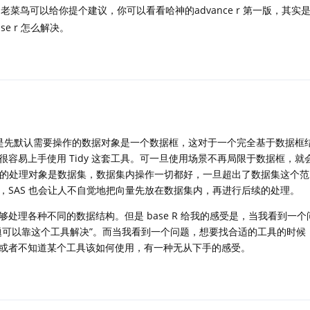
菜鸟可以给你提个建议，你可以看看哈神的advance r 第一版，其实
e r 怎么解决。
到的是先默认需要操作的数据对象是一个数据框，这对于一个完全基于数据框
容易上手使用 Tidy 这套工具。可一旦使用场景不再局限于数据框，就
基础的处理对象是数据集，数据集内操作一切都好，一旦超出了数据集这个
，SAS 也会让人不自觉地把向量先放在数据集内，再进行后续的处理。
箱，能够处理各种不同的数据结构。但是 base R 给我的感受是，当我看到一
题可以靠这个工具解决”。而当我看到一个问题，想要找合适的工具的时候
或者不知道某个工具该如何使用，有一种无从下手的感受。