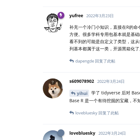
yufree
2022年3月23日
补充一个冷门小知识，直接在R的命
方便。很多学科专用包基本就是基础
看不到的可能是自定义了类型，这从软
列基本都属于这一类，开源黑箱化了
dapengde
回复了此帖
s609078902
2022年3月24日
学了 tidyverse 后对 
yihui
Base R 是一个有待挖掘的宝藏
lovebluesky
回复了此帖
lovebluesky
2022年3月24日