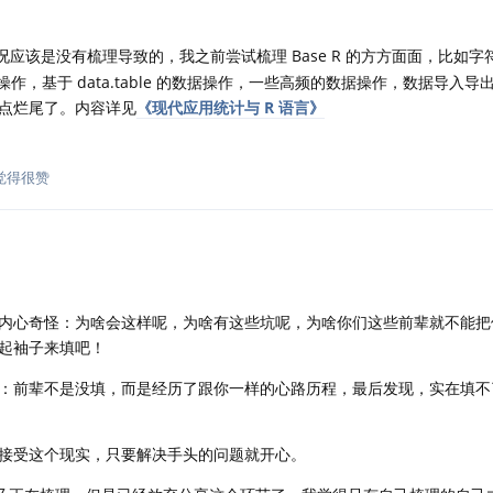
应该是没有梳理导致的，我之前尝试梳理 Base R 的方方面面，比如字
的数据操作，基于 data.table 的数据操作，一些高频的数据操作，数据导入
点烂尾了。内容详见
《现代应用统计与 R 语言》
觉得很赞
内心奇怪：为啥会这样呢，为啥有这些坑呢，为啥你们这些前辈就不能把
起袖子来填吧！
：前辈不是没填，而是经历了跟你一样的心路历程，最后发现，实在填不
接受这个现实，只要解决手头的问题就开心。