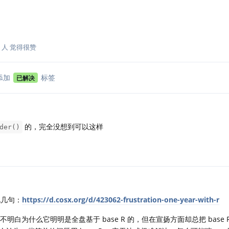
人
觉得很赞
添加
标签
已解决
的，完全没想到可以这样
der()
几句：
https://d.cosx.org/d/423062-frustration-one-year-with-r
于我不明白为什么它明明是全盘基于 base R 的，但在宣扬方面却总把 base