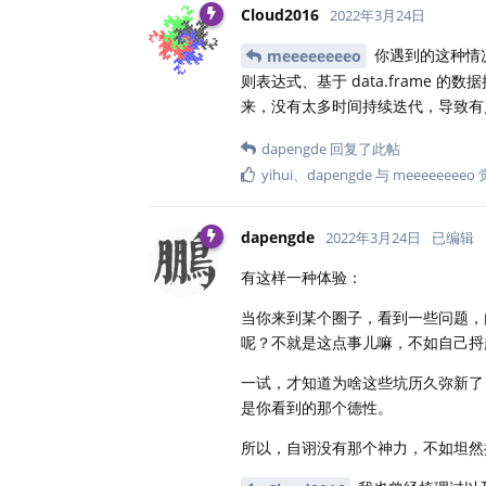
Cloud2016
2022年3月24日
你遇到的这种情况
meeeeeeeeo
则表达式、基于 data.frame 
来，没有太多时间持续迭代，导致有
dapengde
回复了此帖
yihui
、
dapengde
与
meeeeeeeeo
dapengde
2022年3月24日
已编辑
有这样一种体验：
当你来到某个圈子，看到一些问题，
呢？不就是这点事儿嘛，不如自己捋
一试，才知道为啥这些坑历久弥新了
是你看到的那个德性。
所以，自诩没有那个神力，不如坦然