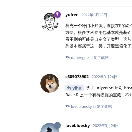
yufree
2022年3月23日
补充一个冷门小知识，直接在R的命
方便。很多学科专用包基本就是基础
看不到的可能是自定义了类型，这从软
列基本都属于这一类，开源黑箱化了
dapengde
回复了此帖
s609078902
2022年3月24日
学了 tidyverse 后对 
yihui
Base R 是一个有待挖掘的宝藏
lovebluesky
回复了此帖
lovebluesky
2022年3月24日