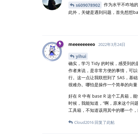
作为水平不咋地的老
s609078902
此外，关键是遇到问题，首先想想bas
meeeeeeeeo
2022年3月24日
yihui
确实，学习 Tidy 的时候，感受
作者来说，是非常方便的事情，可以很
行。这一点让我联想到了 SAS，
很难办。哪怕是操作一个简单的向量
好在 R 中有 base R 这个工具
时候，我能知道，“啊，原来这个问
工具箱，不知道该用其中的哪一个，
Cloud2016
回复了此帖