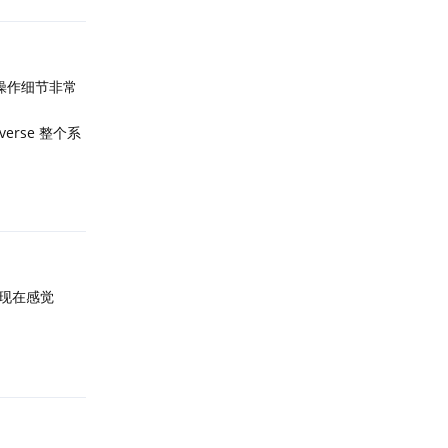
操作细节非常
rse 整个系
回复
现在感觉
回复