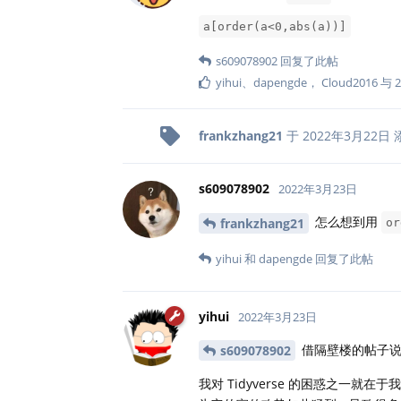
a[order(a<0,abs(a))]
s609078902
回复了此帖
yihui
、
dapengde
，
Cloud2016
与
2
frankzhang21
于
2022年3月22日
s609078902
2022年3月23日
怎么想到用
frankzhang21
or
yihui
和
dapengde
回复了此帖
yihui
2022年3月23日
借隔壁楼的帖子说
s609078902
我对 Tidyverse 的困惑之一就在