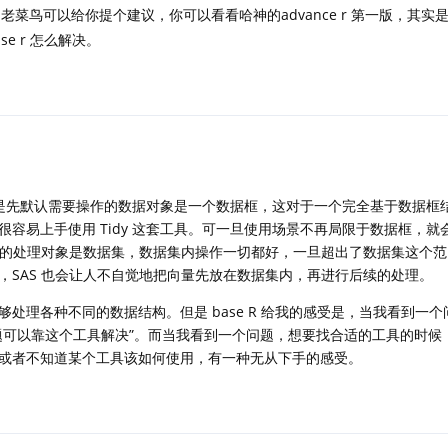
菜鸟可以给你提个建议，你可以看看哈神的advance r 第一版，其实
e r 怎么解决。
到的是先默认需要操作的数据对象是一个数据框，这对于一个完全基于数据框
容易上手使用 Tidy 这套工具。可一旦使用场景不再局限于数据框，就
基础的处理对象是数据集，数据集内操作一切都好，一旦超出了数据集这个
，SAS 也会让人不自觉地把向量先放在数据集内，再进行后续的处理。
箱，能够处理各种不同的数据结构。但是 base R 给我的感受是，当我看到一
题可以靠这个工具解决”。而当我看到一个问题，想要找合适的工具的时候
或者不知道某个工具该如何使用，有一种无从下手的感受。