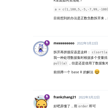
R里面如何实现呢？
a = c(1,100,5,-5,-7,99,-100
目前想到的办法是正数负数拆开来，
meeeeeeeeo
2022年3月22日
拆开再拼接应该是这样：
c(sort(a
我一种处理数据集时根据多个变量排
，但是还是借用了数据集
pull(a)
前排蹲一个 base R 的解法
frankzhang21
2022年3月22日
好吧弄懂了，用
即可
order