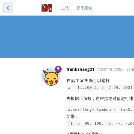
主站
新手须知
frankzhang21
2022年3月22日
已
在python里面可以这样
a = [1,100,5,-5,-7,99,-100]
先根据正负数，再根据绝对值进行排
a.sort(key= lambda x: (x<0,
结果：
[1, 5, 99, 100, -5, -7, -10