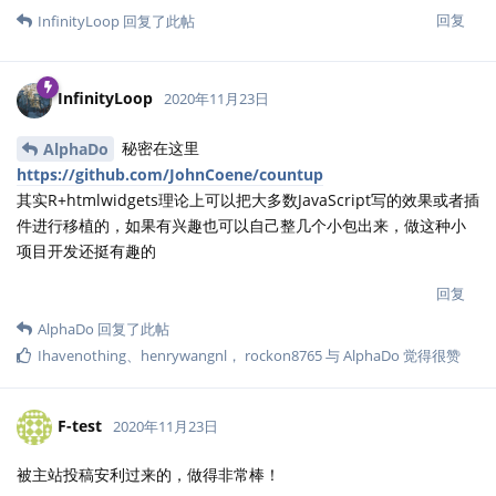
回复
InfinityLoop
回复了此帖
InfinityLoop
2020年11月23日
秘密在这里
AlphaDo
https://github.com/JohnCoene/countup
其实R+htmlwidgets理论上可以把大多数JavaScript写的效果或者插
件进行移植的，如果有兴趣也可以自己整几个小包出来，做这种小
项目开发还挺有趣的
回复
AlphaDo
回复了此帖
Ihavenothing
、
henrywangnl
，
rockon8765
与
AlphaDo
觉得很赞
F-test
2020年11月23日
被主站投稿安利过来的，做得非常棒！