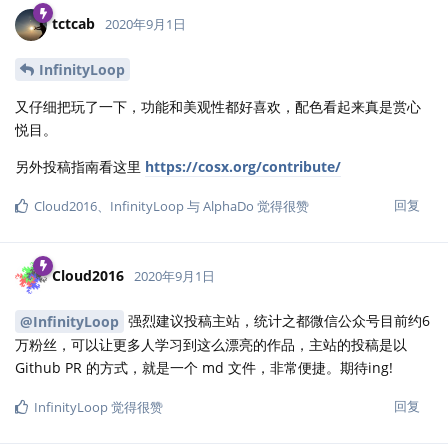
tctcab
2020年9月1日
InfinityLoop
又仔细把玩了一下，功能和美观性都好喜欢，配色看起来真是赏心
悦目。
另外投稿指南看这里
https://cosx.org/contribute/
回复
Cloud2016
、
InfinityLoop
与
AlphaDo
觉得很赞
Cloud2016
2020年9月1日
强烈建议投稿主站，统计之都微信公众号目前约6
@InfinityLoop
万粉丝，可以让更多人学习到这么漂亮的作品，主站的投稿是以
Github PR 的方式，就是一个 md 文件，非常便捷。期待ing!
回复
InfinityLoop
觉得很赞