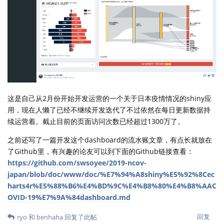
这是自己从2月份开始开发运营的一个关于日本疫情情况的shiny应
用，现在人懒了已经不继续开发迭代了不过依然在每日更新数据持
续运营着。截止目前的页面访问次数已经超过1300万了。
之前还写了一篇开发这个dashboard的流水账文章，有点长就放在
了Github里，有兴趣的论友可以到下面的Github链接查看：
https://github.com/swsoyee/2019-ncov-
japan/blob/doc/www/doc/%E7%94%A8shiny%E5%92%8Cec
harts4r%E5%88%B6%E4%BD%9C%E4%B8%80%E4%B8%AAC
OVID-19%E7%9A%84dashboard.md
回复
ryo
和
benhaha
回复了此帖