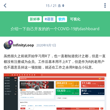
15
/
21
条
新鲜事
R语言
软件
可视化
介绍一下自己开发的的一个COVID-19的dashboard
InfinityLoop
2020年9月1日
虽然很久之前就开始学习用R了，也一直都知道统计之都，但是一直
都没有注册成为会员。工作后基本用不上R了，但是作为R的老用户
也不愿意丢掉这一项技能，就还在工作之余用R做点小玩意。