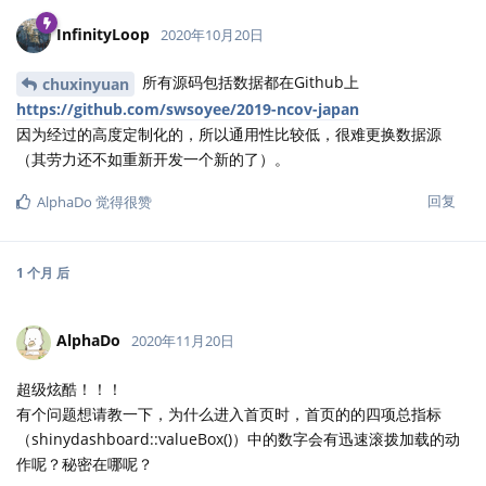
InfinityLoop
2020年10月20日
所有源码包括数据都在Github上
chuxinyuan
https://github.com/swsoyee/2019-ncov-japan
因为经过的高度定制化的，所以通用性比较低，很难更换数据源
（其劳力还不如重新开发一个新的了）。
回复
AlphaDo
觉得很赞
1 个月
后
AlphaDo
2020年11月20日
超级炫酷！！！
有个问题想请教一下，为什么进入首页时，首页的的四项总指标
（shinydashboard::valueBox()）中的数字会有迅速滚拨加载的动
作呢？秘密在哪呢？