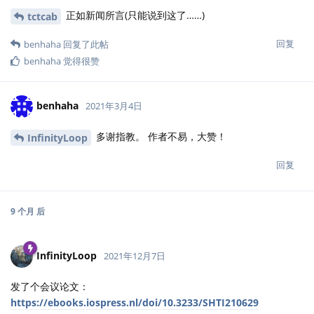
正如新闻所言(只能说到这了……)
tctcab
回复
benhaha
回复了此帖
benhaha
觉得很赞
benhaha
2021年3月4日
多谢指教。 作者不易，大赞！
InfinityLoop
回复
9 个月
后
InfinityLoop
2021年12月7日
发了个会议论文：
https://ebooks.iospress.nl/doi/10.3233/SHTI210629