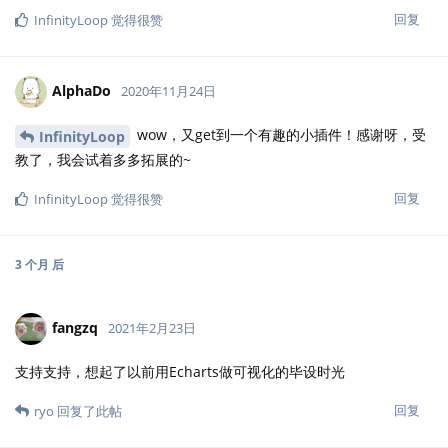
回复
InfinityLoop
觉得很赞
AlphaDo
2020年11月24日
wow，又get到一个有趣的小插件！感谢呀，受
InfinityLoop
教了，我会试着多多拓展的~
回复
InfinityLoop
觉得很赞
3 个月
后
fangzq
2021年2月23日
支持支持，想起了以前用Echarts做可视化的毕设时光
回复
ryo
回复了此帖