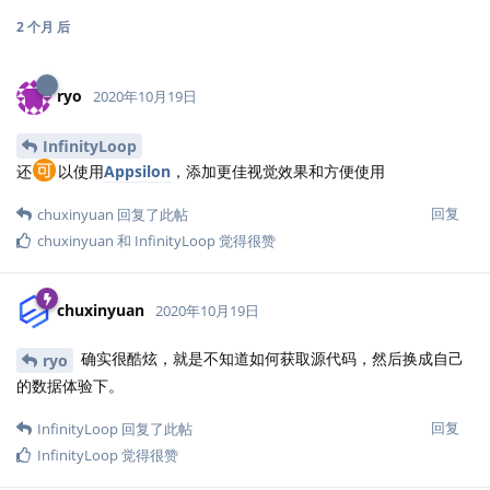
2 个月
后
ryo
2020年10月19日
InfinityLoop
还
以使用
Appsilon
，添加更佳视觉效果和方便使用
回复
chuxinyuan
回复了此帖
chuxinyuan
和
InfinityLoop
觉得很赞
chuxinyuan
2020年10月19日
确实很酷炫，就是不知道如何获取源代码，然后换成自己
ryo
的数据体验下。
回复
InfinityLoop
回复了此帖
InfinityLoop
觉得很赞