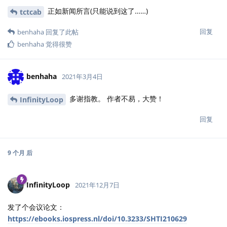
正如新闻所言(只能说到这了……)
tctcab
回复
benhaha
回复了此帖
benhaha
觉得很赞
benhaha
2021年3月4日
多谢指教。 作者不易，大赞！
InfinityLoop
回复
9 个月
后
InfinityLoop
2021年12月7日
发了个会议论文：
https://ebooks.iospress.nl/doi/10.3233/SHTI210629