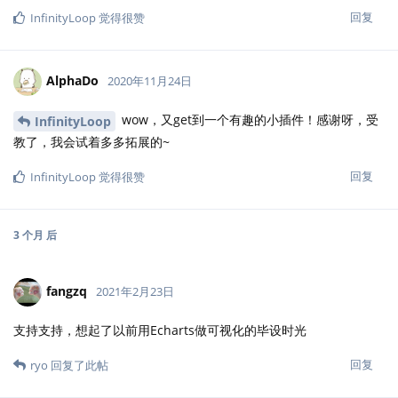
回复
InfinityLoop
觉得很赞
AlphaDo
2020年11月24日
wow，又get到一个有趣的小插件！感谢呀，受
InfinityLoop
教了，我会试着多多拓展的~
回复
InfinityLoop
觉得很赞
3 个月
后
fangzq
2021年2月23日
支持支持，想起了以前用Echarts做可视化的毕设时光
回复
ryo
回复了此帖