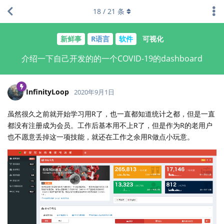
18
/
21
条
新鲜事
R语言
软件
可视化
介绍一下自己开发的的一个COVID-19的dashboard
InfinityLoop
2020年9月1日
虽然很久之前就开始学习用R了，也一直都知道统计之都，但是一直
都没有注册成为会员。工作后基本用不上R了，但是作为R的老用户
也不愿意丢掉这一项技能，就还在工作之余用R做点小玩意。