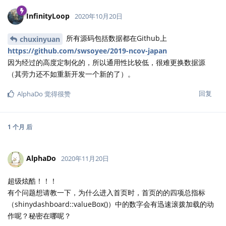
InfinityLoop
2020年10月20日
所有源码包括数据都在Github上
chuxinyuan
https://github.com/swsoyee/2019-ncov-japan
因为经过的高度定制化的，所以通用性比较低，很难更换数据源
（其劳力还不如重新开发一个新的了）。
回复
AlphaDo
觉得很赞
1 个月
后
AlphaDo
2020年11月20日
超级炫酷！！！
有个问题想请教一下，为什么进入首页时，首页的的四项总指标
（shinydashboard::valueBox()）中的数字会有迅速滚拨加载的动
作呢？秘密在哪呢？