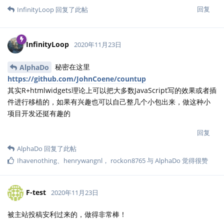
回复
InfinityLoop
回复了此帖
InfinityLoop
2020年11月23日
秘密在这里
AlphaDo
https://github.com/JohnCoene/countup
其实R+htmlwidgets理论上可以把大多数JavaScript写的效果或者插
件进行移植的，如果有兴趣也可以自己整几个小包出来，做这种小
项目开发还挺有趣的
回复
AlphaDo
回复了此帖
Ihavenothing
、
henrywangnl
，
rockon8765
与
AlphaDo
觉得很赞
F-test
2020年11月23日
被主站投稿安利过来的，做得非常棒！