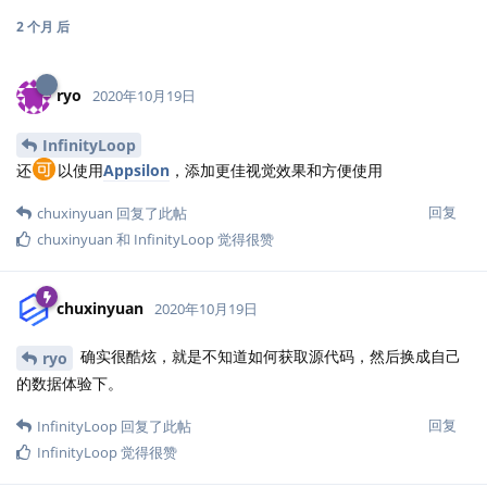
2 个月
后
ryo
2020年10月19日
InfinityLoop
还
以使用
Appsilon
，添加更佳视觉效果和方便使用
回复
chuxinyuan
回复了此帖
chuxinyuan
和
InfinityLoop
觉得很赞
chuxinyuan
2020年10月19日
确实很酷炫，就是不知道如何获取源代码，然后换成自己
ryo
的数据体验下。
回复
InfinityLoop
回复了此帖
InfinityLoop
觉得很赞