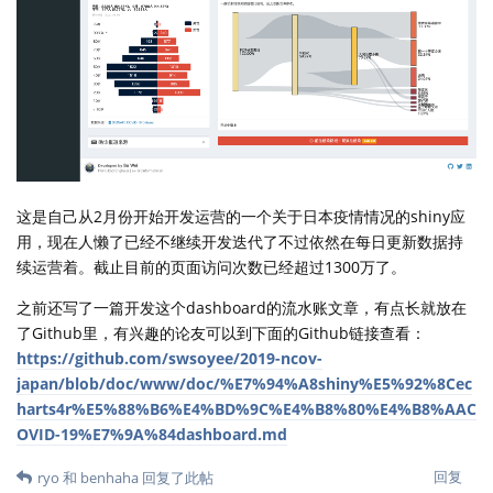
这是自己从2月份开始开发运营的一个关于日本疫情情况的shiny应
用，现在人懒了已经不继续开发迭代了不过依然在每日更新数据持
续运营着。截止目前的页面访问次数已经超过1300万了。
之前还写了一篇开发这个dashboard的流水账文章，有点长就放在
了Github里，有兴趣的论友可以到下面的Github链接查看：
https://github.com/swsoyee/2019-ncov-
japan/blob/doc/www/doc/%E7%94%A8shiny%E5%92%8Cec
harts4r%E5%88%B6%E4%BD%9C%E4%B8%80%E4%B8%AAC
OVID-19%E7%9A%84dashboard.md
回复
ryo
和
benhaha
回复了此帖