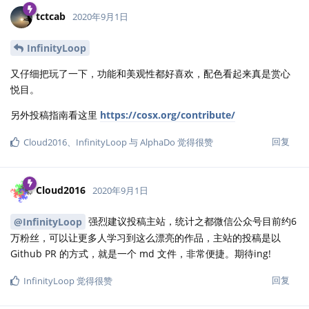
tctcab
2020年9月1日
InfinityLoop
又仔细把玩了一下，功能和美观性都好喜欢，配色看起来真是赏心
悦目。
另外投稿指南看这里
https://cosx.org/contribute/
回复
Cloud2016
、
InfinityLoop
与
AlphaDo
觉得很赞
Cloud2016
2020年9月1日
强烈建议投稿主站，统计之都微信公众号目前约6
@InfinityLoop
万粉丝，可以让更多人学习到这么漂亮的作品，主站的投稿是以
Github PR 的方式，就是一个 md 文件，非常便捷。期待ing!
回复
InfinityLoop
觉得很赞