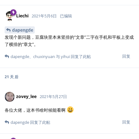
Liechi
2021年5月6日
已编辑
dapengde
发现个新问题，豆腐块里本来竖排的“文章”二字在手机和平板上变成
了横排的“章文”。
回复
dapengde
、
chuxinyuan
与
yihui
回复了此帖
21 天
后
zovey_lee
2021年5月27日
各位大佬，这本书啥时候能看啊
回复
dapengde
回复了此帖