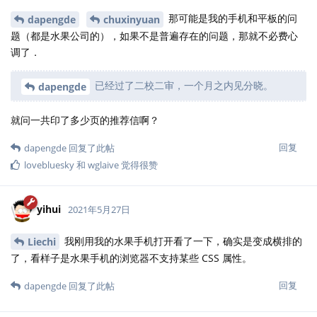
那可能是我的手机和平板的问
dapengde
chuxinyuan
题（都是水果公司的），如果不是普遍存在的问题，那就不必费心
调了．
已经过了二校二审，一个月之内见分晓。
dapengde
就问一共印了多少页的推荐信啊？
回复
dapengde
回复了此帖
lovebluesky
和
wglaive
觉得很赞
yihui
2021年5月27日
我刚用我的水果手机打开看了一下，确实是变成横排的
Liechi
了，看样子是水果手机的浏览器不支持某些 CSS 属性。
回复
dapengde
回复了此帖