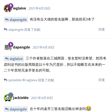
wglaive
2021年4月29日
有没有众大佬的签名版啊，那就得买3本了
dapengde
回复
dapengde
回复了此帖
dapengde
2021年4月30日
三个作者散落在三城两国，签名暂时没希望。然而考
wglaive
虑到这书的出版周期是以十年为尺度的，所以不能断言在未来的一
二十年里绝无凑齐签名的可能。
回复
JackieMe
和
wglaive
回复了此帖
JackieMe
2021年4月30日
在十年内凑齐三签名能召唤出神龙吗
dapengde