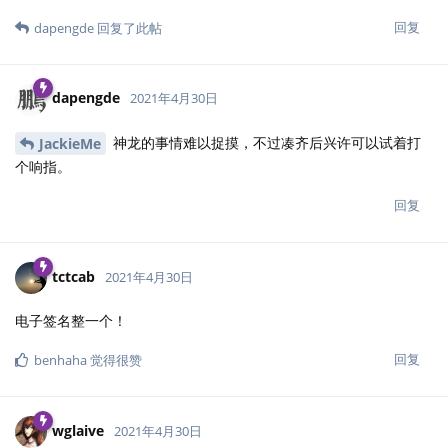
回复
dapengde
回复了此帖
dapengde
2021年4月30日
神龙的事情难以捉摸，不过凑齐后兴许可以试着打
JackieMe
个响指。
回复
tctcab
2021年4月30日
电子签名整一个！
回复
benhaha
觉得很赞
wglaive
2021年4月30日