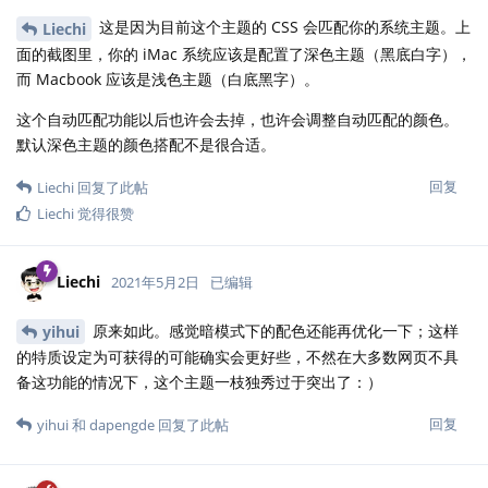
这是因为目前这个主题的 CSS 会匹配你的系统主题。上
Liechi
面的截图里，你的 iMac 系统应该是配置了深色主题（黑底白字），
而 Macbook 应该是浅色主题（白底黑字）。
这个自动匹配功能以后也许会去掉，也许会调整自动匹配的颜色。
默认深色主题的颜色搭配不是很合适。
回复
Liechi
回复了此帖
Liechi
觉得很赞
Liechi
2021年5月2日
已编辑
原来如此。感觉暗模式下的配色还能再优化一下；这样
yihui
的特质设定为可获得的可能确实会更好些，不然在大多数网页不具
备这功能的情况下，这个主题一枝独秀过于突出了：）
回复
yihui
和
dapengde
回复了此帖