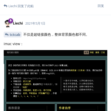
回复
Liechi
回复了此帖
Liechi
2021年5月1日
不仅是超链接颜色，整体背景颜色都不同。
tctcab
imac view：