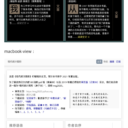
macbook-view：