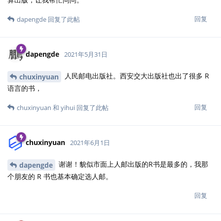
回复
dapengde
回复了此帖
dapengde
2021年5月31日
人民邮电出版社。西安交大出版社也出了很多 R
chuxinyuan
语言的书，
回复
chuxinyuan
和
yihui
回复了此帖
chuxinyuan
2021年6月1日
谢谢！貌似市面上人邮出版的R书是最多的，我那
dapengde
个朋友的 R 书也基本确定选人邮。
回复