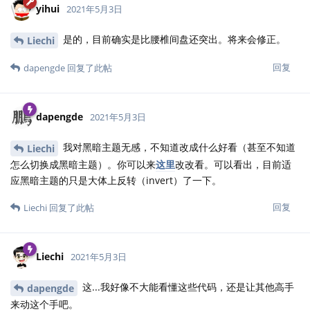
yihui
2021年5月3日
是的，目前确实是比腰椎间盘还突出。将来会修正。
Liechi
回复
dapengde
回复了此帖
dapengde
2021年5月3日
我对黑暗主题无感，不知道改成什么好看（甚至不知道
Liechi
怎么切换成黑暗主题）。你可以来
这里
改改看。可以看出，目前适
应黑暗主题的只是大体上反转（invert）了一下。
回复
Liechi
回复了此帖
Liechi
2021年5月3日
这...我好像不大能看懂这些代码，还是让其他高手
dapengde
来动这个手吧。