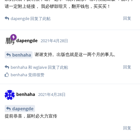
请一定附上链接， 我必锣鼓喧天，翻开钱包，买买买！
回复
dapengde
回复了此帖
dapengde
2021年4月28日
谢谢支持。出版也就是这一两个月的事儿。
benhaha
回复
benhaha
和
wglaive
回复了此帖
benhaha
觉得很赞
benhaha
2021年4月28日
dapengde
提前恭喜，届时必大力宣传
回复