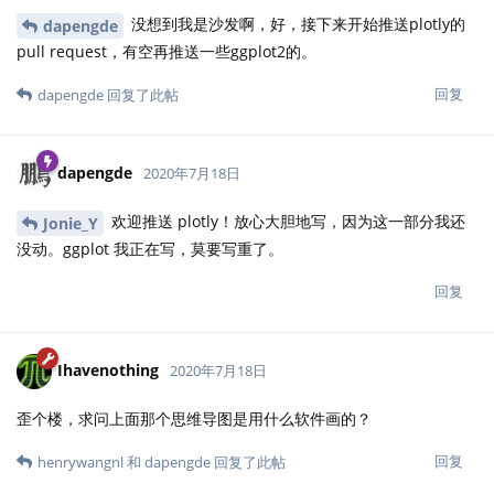
没想到我是沙发啊，好，接下来开始推送plotly的
dapengde
pull request，有空再推送一些ggplot2的。
回复
dapengde
回复了此帖
dapengde
2020年7月18日
欢迎推送 plotly！放心大胆地写，因为这一部分我还
Jonie_Y
没动。ggplot 我正在写，莫要写重了。
回复
Ihavenothing
2020年7月18日
歪个楼，求问上面那个思维导图是用什么软件画的？
回复
henrywangnl
和
dapengde
回复了此帖