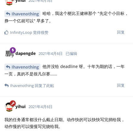
yihui
2021年4月5日
哈哈，我这个梗比王健林那个 "先定个小目标，
Ihavenothing
挣一个亿就可以" 早多了。
回复
InfinityLoop
觉得很赞
dapengde
2021年4月6日
已编辑
他并没给 deadline 呀。十年为期的话，一年
Ihavenothing
一页，真的不是很凡尔赛......
回复
Ihavenothing
回复了此帖
yihui
2021年4月6日
我的任务通常都没什么截止日期。动作快的可以快快写完捎给我，
动作慢的可以慢慢写完烧给我。