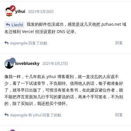
yihui
2021年3月26日
我发的邮件也没成功，感觉是这几天他把 pzhao.net 域
Liechi
名迁移到 Vercel 但没设置好 DNS 记录。
回复
dapengde
回复了此帖
lovebluesky
2021年3月27日
像我一样，十几年前从 yihui 博客看到，就一直没忘的人应该不
少，看了一下试读章节，不负期待。借用他人的话，银子都准备好
了，就等早日出版了，可惜没有签名售书，在此建议诸位作者，能
不能把序言里面加几行手写的要说的话，再来个手写签名，不为别
的，除了买知识，我还想买个情怀。
回复
dapengde
和
yihui
回复了此帖