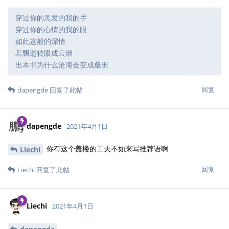
穿过你的黑发的我的手
穿过你的心情的我的眼
如此这般的深情
若飘逝转眼成云烟
出本书为什么沧海会变成桑田
回复
dapengde
回复了此帖
dapengde
2021年4月1日
你有这个盖楼的工夫不如来写推荐语啊
Liechi
回复
Liechi
回复了此帖
Liechi
2021年4月1日