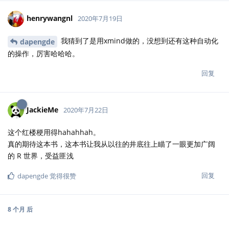
henrywangnl
2020年7月19日
我猜到了是用xmind做的，没想到还有这种自动化
dapengde
的操作，厉害哈哈哈。
回复
JackieMe
2020年7月22日
这个红楼梗用得hahahhah。
真的期待这本书，这本书让我从以往的井底往上瞄了一眼更加广阔
的 R 世界，受益匪浅
回复
dapengde
觉得很赞
8 个月
后