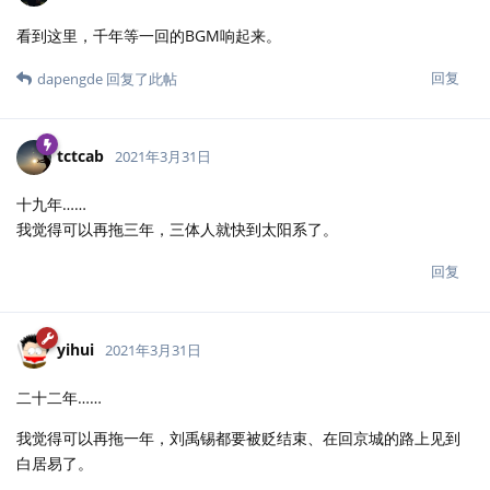
看到这里，千年等一回的BGM响起来。
回复
dapengde
回复了此帖
tctcab
2021年3月31日
十九年……
我觉得可以再拖三年，三体人就快到太阳系了。
回复
yihui
2021年3月31日
二十二年……
我觉得可以再拖一年，刘禹锡都要被贬结束、在回京城的路上见到
白居易了。