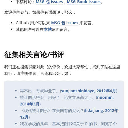
书稿讨论：
MSG 包 issues
，
MSG-Book issues
。
欢迎你的参与。如果你有话想说，那么：
Github 用户可以来
MSG 包 issues
来发言。
其他用户可以在
本帖
后面留言。
征集相关言论/书评
我们正在搜集群豪对此书的评价，欢迎大家帮忙，找到了贴在这里
就行，请注明作者、言论和出处，如：
再不出，哥就毕业了。(
sunjianshinidaye, 2012年4月
)
统计图形得买，用好了，论文立马高大上。(
nuomin,
2014年3月
)
《现代统计图形》在美国有的买么？(
lidaijiang, 2012年
12月
)
我在学校的几年，基本把图书馆关于 R 的书，浏览了个