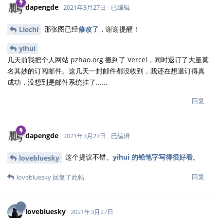
dapengde
2021年3月27日
已编辑
那张图已经
修改了
，谢谢提醒！
Liechi
yihui
几天前我把个人网站 pzhao.org 搬到了 Vercel，同时退订了大量莫
名其妙的订阅邮件。这几天一封邮件都没收到，我还在想退订得真
成功，没想到是邮件系统挂了......
回复
dapengde
2021年3月27日
已编辑
这个提议不错。
yihui 的铅笔字写得很好看
。
lovebluesky
回复
lovebluesky
回复了此帖
lovebluesky
2021年3月27日