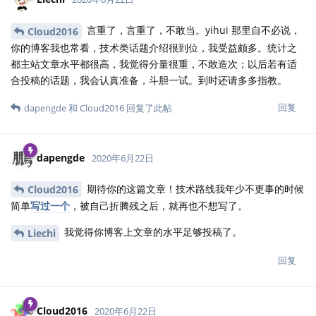
言重了，言重了，不敢当。yihui 那里自不必说，
Cloud2016
你的博客我也常看，技术类话题介绍很到位，我受益颇多。统计之
都主站文章水平都很高，我觉得分量很重，不敢造次；以后若有适
合投稿的话题，我会认真准备，斗胆一试。到时还请多多指教。
回复
dapengde
和
Cloud2016
回复了此帖
dapengde
2020年6月22日
期待你的这篇文章！技术路线我年少不更事的时候
Cloud2016
简单
写过一个
，被自己折腾残之后，就再也不想写了。
我觉得你博客上文章的水平足够投稿了。
Liechi
回复
Cloud2016
2020年6月22日