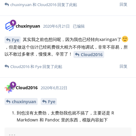
回复
chuxinyuan
和
Cloud2016
回复了此帖
chuxinyuan
2020年6月21日
已编辑
其实我之前也想问呢，因为我也已经转向xaringan了
Fye
，但是做这个估计已经耗费很大精力不停地调试，非常不容易，所
以不敢过多奢求，慢慢来。辛苦了！
Cloud2016
回复
Cloud2016
和
Fye
回复了此帖
Cloud2016
2020年6月22日
chuxinyuan
Fye
到也没有太费劲，太费劲我也就不搞了，主要还是 R
Markdown 和 Pandoc 里的东西，模版内容如下
---
