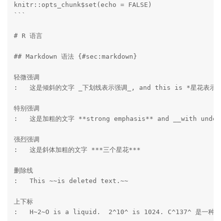
knitr::opts_chunk$set(echo = FALSE)

```

# R 语言

## Markdown 语法 {#sec:markdown}

轻微强调 

:   这是倾斜的文字 _下划线表示强调_, and this is *星花表示强
特别强调 

:   这是加粗的文字 **strong emphasis** and __with unders
强烈强调

:   这是斜体加粗的文字 ***三个星花***

删除线 

:   This ~~is deleted text.~~

上下标 

:   H~2~O is a liquid.  2^10^ is 1024. C^137^ 是一