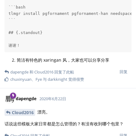
```bash

tlmgr install pgfornament pgfornament-han needspace x
```

## {.standout}

谢谢！
简洁有特色的 xaringan 风，大家也可以分享分享
回复
dapengde
和
Cloud2016
回复了此帖
chuxinyuan
、
Fye
与
darkknight
觉得很赞
dapengde
2020年6月22日
漂亮。
Cloud2016
话说这些模板大家日常都是怎么管理的？有没有收到哪个包里？
回复
Cloud2016
回复了此帖