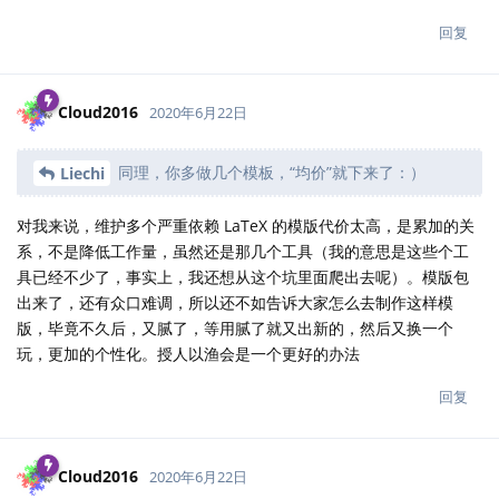
回复
Cloud2016
2020年6月22日
同理，你多做几个模板，“均价”就下来了：）
Liechi
对我来说，维护多个严重依赖 LaTeX 的模版代价太高，是累加的关
系，不是降低工作量，虽然还是那几个工具（我的意思是这些个工
具已经不少了，事实上，我还想从这个坑里面爬出去呢）。模版包
出来了，还有众口难调，所以还不如告诉大家怎么去制作这样模
版，毕竟不久后，又腻了，等用腻了就又出新的，然后又换一个
玩，更加的个性化。授人以渔会是一个更好的办法
回复
Cloud2016
2020年6月22日