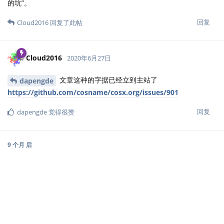
的坑”。
回复
Cloud2016
回复了此帖
Cloud2016
2020年6月27日
文章这种的字据已经立到主站了
dapengde
https://github.com/cosname/cosx.org/issues/901
回复
dapengde
觉得很赞
9 个月
后
Cloud2016
2021年4月11日
奇怪，现在运行这段代码会报出如下警告
Cloud2016
[WARNING] data-latex attribute can't be used with on