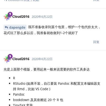
Cloud2016
2020年6月22日
我不准备收录到某个包里，维护一个包代价太大，
dapengde
花式玩了那么多以后，我准备就收敛到1-2个就好了
回复
Cloud2016
2020年6月22日
光是上面那个模版，要用起来一般来说需要的软件工具多达
R
RStudio (如果不装，自己要装 Pandoc 和配置文本编辑器支
持 Rmd，比如 VS Code )
Pandoc
bookdown 及其依赖近 20 个 R 包
TinyTeX 套装