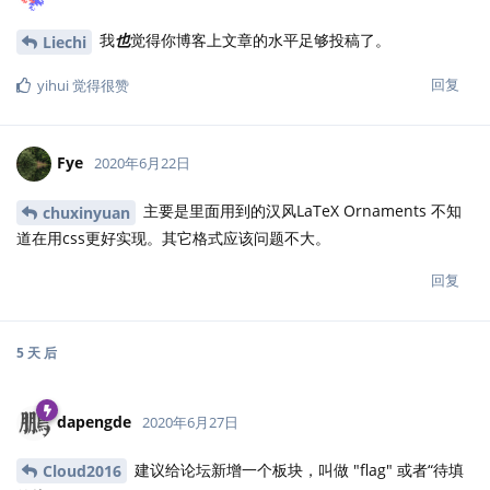
我
也
觉得你博客上文章的水平足够投稿了。
Liechi
回复
yihui
觉得很赞
Fye
2020年6月22日
主要是里面用到的汉风LaTeX Ornaments 不知
chuxinyuan
道在用css更好实现。其它格式应该问题不大。
回复
5 天
后
dapengde
2020年6月27日
建议给论坛新增一个板块，叫做 "flag" 或者“待填
Cloud2016