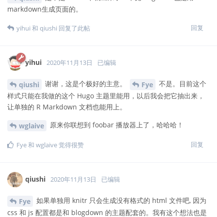
markdown生成页面的。
回复
yihui
和
qiushi
回复了此帖
yihui
2020年11月13日
已编辑
谢谢，这是个极好的主意。
不是。目前这个
qiushi
Fye
样式只能在我做的这个 Hugo 主题里能用，以后我会把它抽出来，
让单独的 R Markdown 文档也能用上。
原来你联想到 foobar 播放器上了，哈哈哈！
wglaive
回复
Fye
和
wglaive
觉得很赞
qiushi
2020年11月13日
已编辑
如果单独用 knitr 只会生成没有格式的 html 文件吧, 因为
Fye
css 和 js 配置都是和 blogdown 的主题配套的。我有这个想法也是