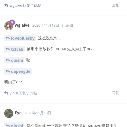
回复
wglaive
回复了此帖
wglaive
2020年11月13日
已编辑
这么说也对...
lovebluesky
被那个播放软件foobar先入为主了orz
tctcab
嗯...
qiushi
dapengde
明白了orz
回复
yihui
回复了此帖
Fye
2020年11月13日
是不是knitr一下就出来了？毕竟blogdown也是用R
qiushi