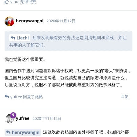
yihui
觉得很赞
henrywangnl
2020年11月12日
后来发现最有效的办法还是划清规则和底线，并让
Liechi
共事的人了解它们。
我也觉得这个很重要。
国内合作中遇到问题喜欢诉诸于权威，找更高一级的“老大”来协调，
但是国外比较讲究直接沟通，就说清楚自己的顾虑和原则是什么，
尽量说服对方，说服不了那就只能彼此尊重对方的做事风格了。
回复
yufree
回复了此帖
yufree
2020年11月12日
这就没必要贴国内国外标签了吧，我国内外都
henrywangnl