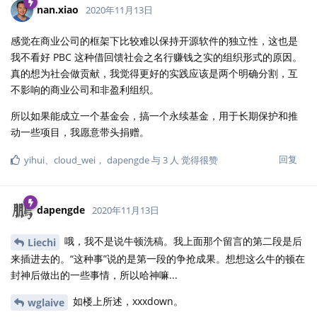
nan.xiao
2020年11月13日
感觉在商业公司的框架下比较难以保持开源软件的独立性，这也是
我不看好 PBC 这种借回馈社会之名行赚钱之实的组织形式的原因。
真的想为社会做贡献，我觉得更好的实践应该是两个明确分割，互
不影响的商业公司和非盈利组织。
所以如果能成立一个基金会，搞一个永续基金，用于长期保护和推
动一些项目，我愿意带头捐赠。
回复
yihui
、
cloud_wei
，
dapengde
与
3
人
觉得很赞
dapengde
2020年11月13日
哦，我不是说牛顿洗稿。我上面那个留言的第二段是后
Liechi
来插进去的。“这种事”说的是第一段的争抢成果。想想这么牛的顿在
封神后做出的一些事情，所以哈神嘛...
如楼上所述，xxxdown。
wglaive