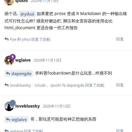
qiushi
2020年11月13日
插个话,
如果要把 prose 变成 R Markdown 的一种输出格
@yihui
式可行性怎么样? 感觉对侧边栏, 脚注和全宽容器的使用会比
html_document 更适合做一些工作报告
回复
Fye
和
yihui
回复了此帖
wglaive
2020年11月13日
求科普foobardown是什么玩意...咋搜不到
dapengde
回复
lovebluesky
、
tctcab
，
qiushi
与
dapengde
回复了此帖
lovebluesky
2020年11月13日
哥，那玩意可能是哈神正想做的东西
wglaive
回复
wglaive
回复了此帖