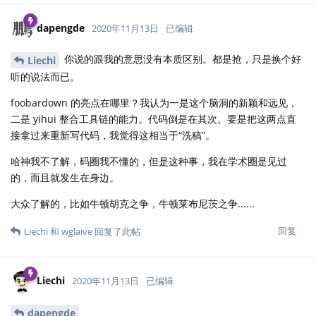
dapengde
2020年11月13日
已编辑
你说的跟我的意思没有本质区别。都是抢，只是换个好
Liechi
听的说法而已。
foobardown 的亮点在哪里？我认为一是这个脑洞的新颖和远见，
二是 yihui 整合工具链的能力。代码倒是在其次。要是把这两点直
接拿过来重新写代码，我觉得这相当于“洗稿”。
哈神我不了解，码圈我不懂的，但是这种事，我在学术圈是见过
的，而且就发生在身边。
大众了解的，比如牛顿胡克之争，牛顿莱布尼茨之争......
回复
Liechi
和
wglaive
回复了此帖
Liechi
2020年11月13日
已编辑
dapengde