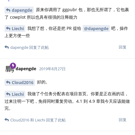
原来你调用了 ggpubr 包，那也无所谓了，它包裹
dapengde
了 cowplot 所以也具有很强的注释能力
我想了想，你还是把 PR 提给
吧，操作
Liechi
@dapengde
上更方便一些
回复
dapengde
回复了此帖
dapengde
2019年8月27日
好的。
Cloud2016
我做了个任务分配表在项目首页。你要是正在画的话，
Liechi
过来注明一下吧，免得同时重复劳动。4.1 到 4.9 章我今天应该能做
完。
回复
Cloud2016
和
Liechi
回复了此帖