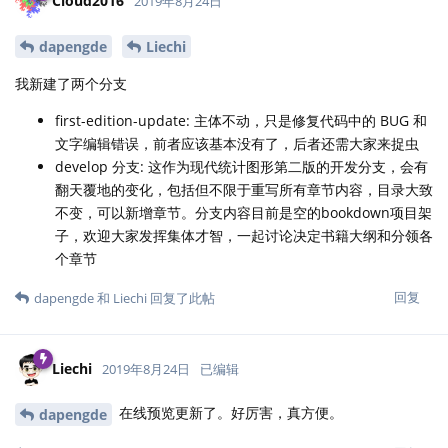
Cloud2016
2019年8月24日
dapengde
Liechi
我新建了两个分支
first-edition-update: 主体不动，只是修复代码中的 BUG 和
文字编辑错误，前者应该基本没有了，后者还需大家来捉虫
develop 分支: 这作为现代统计图形第二版的开发分支，会有
翻天覆地的变化，包括但不限于重写所有章节内容，目录大致
不变，可以新增章节。分支内容目前是空的bookdown项目架
子，欢迎大家发挥集体才智，一起讨论决定书籍大纲和分领各
个章节
回复
dapengde
和
Liechi
回复了此帖
Liechi
2019年8月24日
已编辑
在线预览更新了。好厉害，真方便。
dapengde