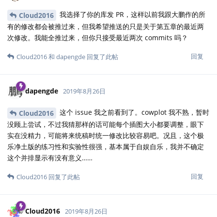
我选择了你的库发 PR，这样以前我跟大鹏作的所
Cloud2016
有的修改都会被推过来，但我希望推送的只是关于第五章的最近两
次修改。我能全推过来，但你只接受最近两次 commits 吗？
回复
Cloud2016
和
dapengde
回复了此帖
dapengde
2019年8月26日
这个 issue 我之前看到了。cowplot 我不熟，暂时
Cloud2016
没顾上尝试，不过我猜那样的话可能每个插图大小都要调整，眼下
实在没精力，可能将来统稿时统一修改比较容易吧。况且，这个极
乐净土版的练习性和实验性很强，基本属于自娱自乐，我并不确定
这个并排显示有没有意义……
回复
Cloud2016
回复了此帖
Cloud2016
2019年8月26日