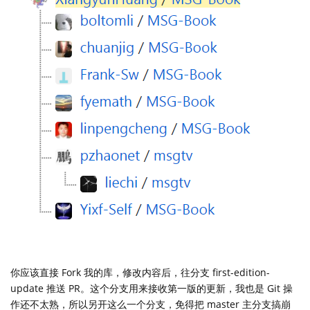
你应该直接 Fork 我的库，修改内容后，往分支 first-edition-
update 推送 PR。这个分支用来接收第一版的更新，我也是 Git 操
作还不太熟，所以另开这么一个分支，免得把 master 主分支搞崩