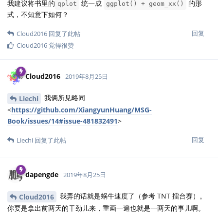
我建议将书里的
统一成
的形
qplot
ggplot() + geom_xx()
式，不知意下如何？
回复
Cloud2016
回复了此帖
Cloud2016
觉得很赞
Cloud2016
2019年8月25日
我俩所见略同
Liechi
<
https://github.com/XiangyunHuang/MSG-
Book/issues/14#issue-481832491
>
回复
Liechi
回复了此帖
dapengde
2019年8月25日
我弄的话就是蜗牛速度了（参考 TNT 擂台赛）。
Cloud2016
你要是拿出前两天的干劲儿来，重画一遍也就是一两天的事儿啊。