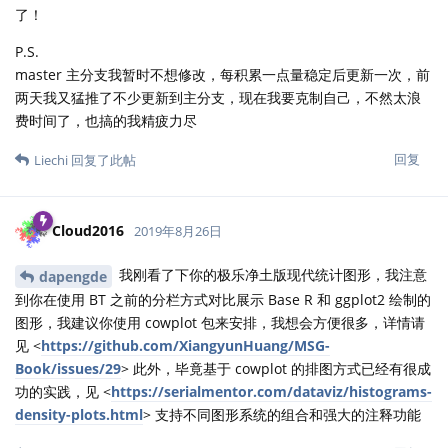
了！
P.S.
master 主分支我暂时不想修改，每积累一点量稳定后更新一次，前
两天我又猛推了不少更新到主分支，现在我要克制自己，不然太浪
费时间了，也搞的我精疲力尽
回复
Liechi
回复了此帖
Cloud2016
2019年8月26日
我刚看了下你的极乐净土版现代统计图形，我注意
dapengde
到你在使用 BT 之前的分栏方式对比展示 Base R 和 ggplot2 绘制的
图形，我建议你使用 cowplot 包来安排，我想会方便很多，详情请
见 <
https://github.com/XiangyunHuang/MSG-
Book/issues/29
> 此外，毕竟基于 cowplot 的排图方式已经有很成
功的实践，见 <
https://serialmentor.com/dataviz/histograms-
density-plots.html
> 支持不同图形系统的组合和强大的注释功能