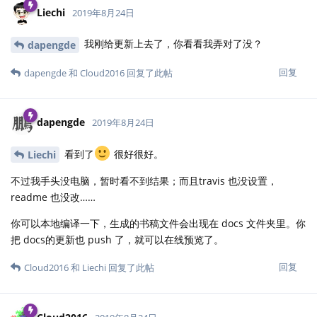
Liechi
2019年8月24日
我刚给更新上去了，你看看我弄对了没？
dapengde
回复
dapengde
和
Cloud2016
回复了此帖
dapengde
2019年8月24日
看到了
很好很好。
Liechi
不过我手头没电脑，暂时看不到结果；而且travis 也没设置，
readme 也没改……
你可以本地编译一下，生成的书稿文件会出现在 docs 文件夹里。你
把 docs的更新也 push 了，就可以在线预览了。
回复
Cloud2016
和
Liechi
回复了此帖