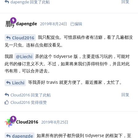
回复
dapengde
回复了此帖
dapengde
2019年8月24日
已编辑
我只配捉虫。可惜原稿作者有洁癖，看了几遍都没
Cloud2016
见一只虫。连标点虫都没看见。
我跟
弄的这个 tidyverse 版，主要是练习玩的，可能对
@Liechi
此书的修订意义不大。不过，如果将来我们弄得特别牛，并且对此
书有用，可以合并进去。
等我弄好 travis 就更方便了。最近搬家，太忙了。
Liechi
回复
Cloud2016
回复了此帖
Cloud2016
觉得很赞
Cloud2016
2019年8月25日
如果所有的例子都升级到 tidyverse 的框架下，至
dapengde