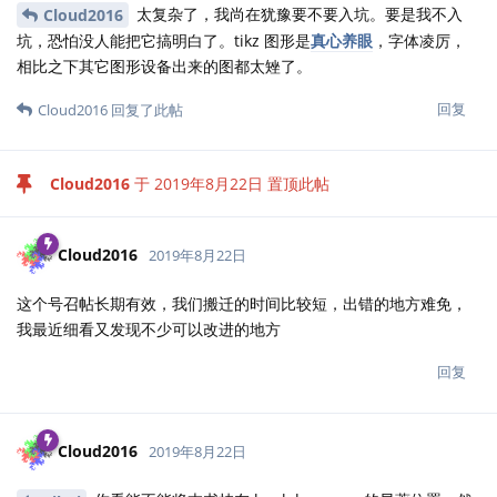
太复杂了，我尚在犹豫要不要入坑。要是我不入
Cloud2016
坑，恐怕没人能把它搞明白了。tikz 图形是
真心养眼
，字体凌厉，
相比之下其它图形设备出来的图都太矬了。
回复
Cloud2016
回复了此帖
Cloud2016
于
2019年8月22日
置顶此帖
Cloud2016
2019年8月22日
这个号召帖长期有效，我们搬迁的时间比较短，出错的地方难免，
我最近细看又发现不少可以改进的地方
回复
Cloud2016
2019年8月22日