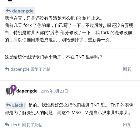
dapengde
我也在弄，只是还没有弄清楚怎么把 PR 给推上来。
我前几天 fork 了你的库，自己写了一下，不过后续步骤还没有弄明
白。特别是前几天你的“后序”部分修改了一下，我 fork 的是修改前
的，所以怕推回来造成混乱，刚给删掉了，重新弄一次。
这是给统计图形专门弄个新库，不在 TNT 里弄吗？
回复
dapengde
回复了此帖
dapengde
2019年8月23日
是的。我没想好怎么把他们插进 TNT 里。 TNT 的实例
Liechi
都是为了解决别人的问题，而这个 MSG-TV 是自己没事儿找事儿。
回复
Liechi
回复了此帖