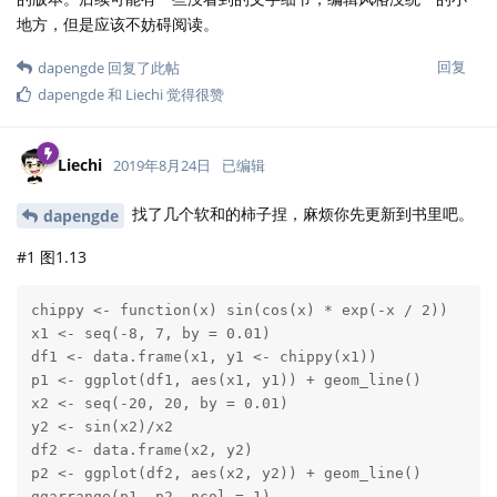
地方，但是应该不妨碍阅读。
回复
dapengde
回复了此帖
dapengde
和
Liechi
觉得很赞
Liechi
2019年8月24日
已编辑
找了几个软和的柿子捏，麻烦你先更新到书里吧。
dapengde
#1 图1.13
chippy <- function(x) sin(cos(x) * exp(-x / 2))

x1 <- seq(-8, 7, by = 0.01)

df1 <- data.frame(x1, y1 <- chippy(x1))

p1 <- ggplot(df1, aes(x1, y1)) + geom_line()

x2 <- seq(-20, 20, by = 0.01)

y2 <- sin(x2)/x2

df2 <- data.frame(x2, y2)

p2 <- ggplot(df2, aes(x2, y2)) + geom_line()

ggarrange(p1, p2, ncol = 1)