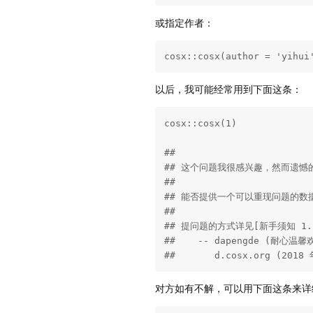
或指定作者：
cosx::cosx(author = 'yihui
以后，我可能经常用到下面这条：
cosx::cosx(1)

## 

## 这个问题我很感兴趣，然而遗憾
## 

## 能否提供一个可以重现问题的数据和
## 

## 提问题的方式详见[新手须知 1.2 正
##    -- dapengde (耐心
##       d.cosx.org (2018
对方如有不解，可以用下面这条来详