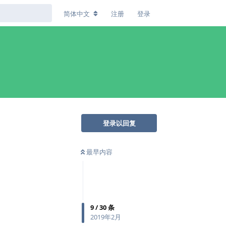
简体中文
注册
登录
登录以回复
最早内容
9
/
30
条
2019年2月