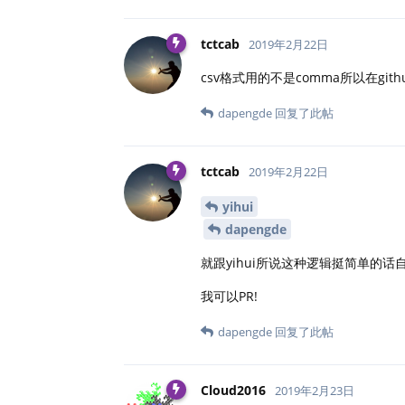
tctcab
2019年2月22日
csv格式用的不是comma所以在git
dapengde
回复了此帖
tctcab
2019年2月22日
yihui
dapengde
就跟yihui所说这种逻辑挺简单的话
我可以PR!
dapengde
回复了此帖
Cloud2016
2019年2月23日