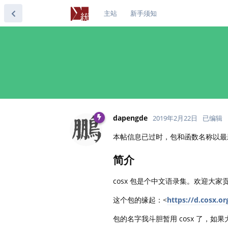
主站
新手须知
dapengde
2019年2月22日
已编辑
本帖信息已过时，包和函数名称以最
简介
cosx 包是个中文语录集。欢迎大家贡
这个包的缘起：<
https://d.cosx.o
包的名字我斗胆暂用 cosx 了，如