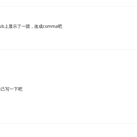
hub上显示了一团，改成comma吧
自己写一下吧