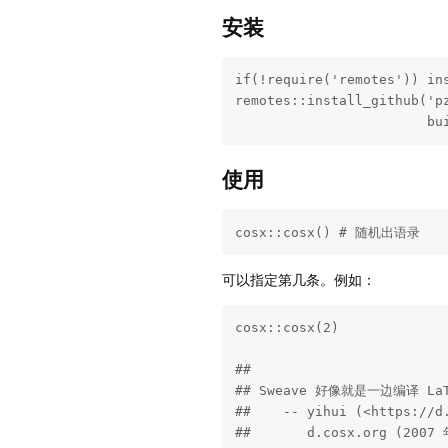
安装
if(!require('remotes')) ins
remotes::install_github('pz
                        bu
使用
cosx::cosx() # 随机出语录
可以指定第几条。例如：
cosx::cosx(2)

## 

## Sweave 好像就是一边编译 
##    -- yihui (<https://d.
##       d.cosx.org (2007