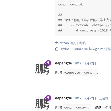
cosx::cosx(4)

## 

## 奇怪了你的代码在我的机器上完全
##    -- tctcab (<https://d
##       d.cosx.org (2018
tctcab
回复了此帖
Hydro
、
Cloud2016
与
wglaive
觉得
dapengde
2019年2月22日
新增
。
vignette('cosx')
dapengde
2019年2月22日
已编辑
新增
，得到一个
cosx::cosay()