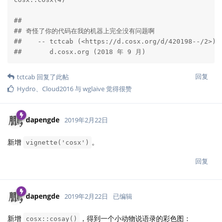
## 

## 奇怪了你的代码在我的机器上完全没有问题啊

##    -- tctcab (<https://d.cosx.org/d/420198--/2>)

##       d.cosx.org (2018 年 9 月)
回复
tctcab
回复了此帖
Hydro
、
Cloud2016
与
wglaive
觉得很赞
dapengde
2019年2月22日
新增
。
vignette('cosx')
回复
dapengde
2019年2月22日
已编辑
新增
，得到一个小动物说语录的彩色图：
cosx::cosay()