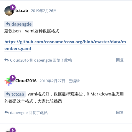
tctcab
2019年2月26日
dapengde
建议json，yaml这种数据格式
https://github.com/cosname/cosx.org/blob/master/data/m
embers.yaml
回复
Cloud2016
和
dapengde
回复了此帖
Cloud2016
2019年2月27日
已编辑
yaml格式好，数据显得紧凑些，R Markdown生态用
tctcab
的都是这个格式，大家比较熟悉
回复
dapengde
回复了此帖