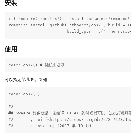
安装
if(!require('remotes')) install.packages('remotes')

remotes::install_github('pzhaonet/cosx', build = TRUE
                        build_opts = c("--no-resave-
使用
cosx::cosx() # 随机出语录
可以指定第几条。例如：
cosx::cosx(2)

## 

## Sweave 好像就是一边编译 LaTeX 的时候就可以一边执行程序
##    -- yihui (<https://d.cosx.org/d/7673-7673/15>)

##       d.cosx.org (2007 年 10 月)