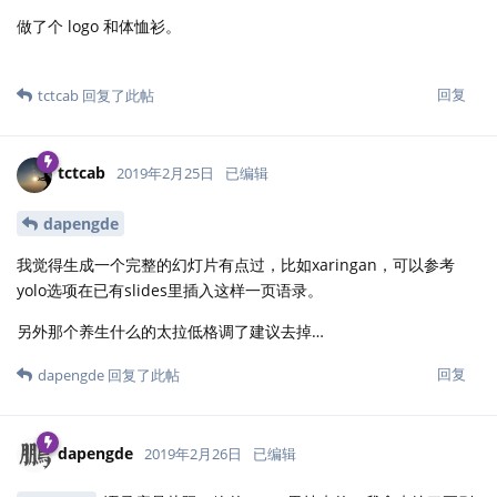
做了个 logo 和体恤衫。
回复
tctcab
回复了此帖
tctcab
2019年2月25日
已编辑
dapengde
我觉得生成一个完整的幻灯片有点过，比如xaringan，可以参考
yolo选项在已有slides里插入这样一页语录。
另外那个养生什么的太拉低格调了建议去掉…
回复
dapengde
回复了此帖
dapengde
2019年2月26日
已编辑