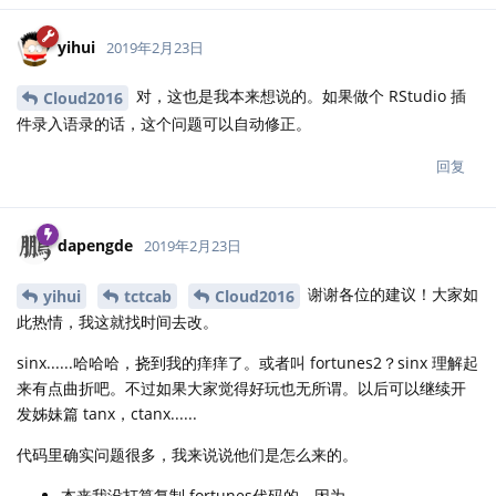
yihui
2019年2月23日
对，这也是我本来想说的。如果做个 RStudio 插
Cloud2016
件录入语录的话，这个问题可以自动修正。
回复
dapengde
2019年2月23日
谢谢各位的建议！大家如
yihui
tctcab
Cloud2016
此热情，我这就找时间去改。
sinx......哈哈哈，挠到我的痒痒了。或者叫 fortunes2？sinx 理解起
来有点曲折吧。不过如果大家觉得好玩也无所谓。以后可以继续开
发姊妹篇 tanx，ctanx......
代码里确实问题很多，我来说说他们是怎么来的。
本来我没打算复制 fortunes代码的。因为