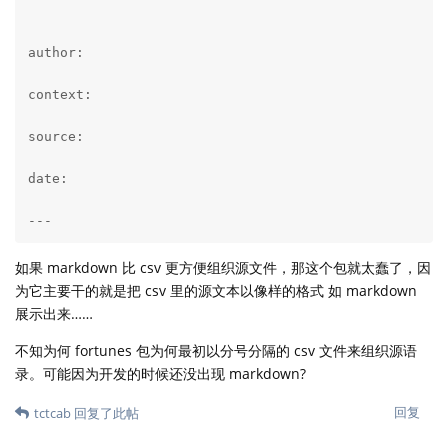
author: 

context: 

source: 

date:

---
如果 markdown 比 csv 更方便组织源文件，那这个包就太蠢了，因
为它主要干的就是把 csv 里的源文本以像样的格式 如 markdown
展示出来……
不知为何 fortunes 包为何最初以分号分隔的 csv 文件来组织源语
录。可能因为开发的时候还没出现 markdown?
回复
tctcab
回复了此帖