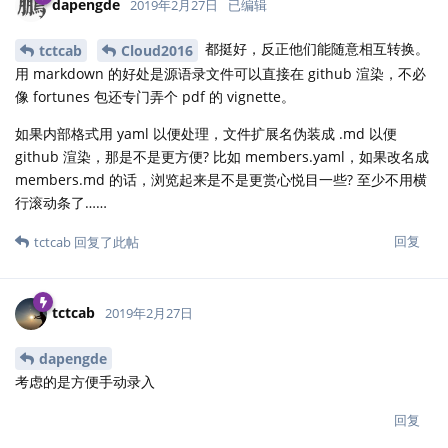
dapengde
2019年2月27日
已编辑
都挺好，反正他们能随意相互转换。
tctcab
Cloud2016
用 markdown 的好处是源语录文件可以直接在 github 渲染，不必
像 fortunes 包还专门弄个 pdf 的 vignette。
如果内部格式用 yaml 以便处理，文件扩展名伪装成 .md 以便
github 渲染，那是不是更方便? 比如 members.yaml，如果改名成
members.md 的话，浏览起来是不是更赏心悦目一些? 至少不用横
行滚动条了……
回复
tctcab
回复了此帖
tctcab
2019年2月27日
dapengde
考虑的是方便手动录入
回复