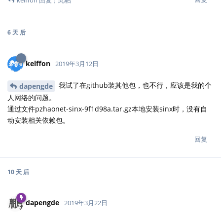
6 天
后
kelffon
2019年3月12日
我试了在github装其他包，也不行，应该是我的个
dapengde
人网络的问题。
通过文件pzhaonet-sinx-9f1d98a.tar.gz本地安装sinx时，没有自
动安装相关依赖包。
回复
10 天
后
dapengde
2019年3月22日