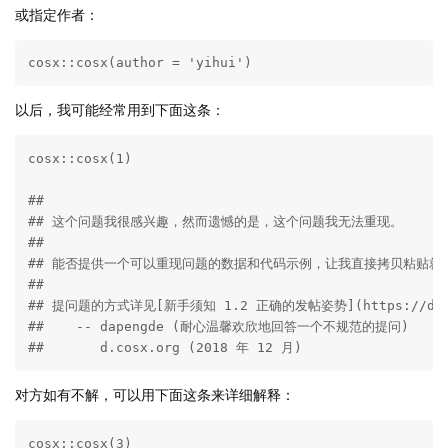
或指定作者：
cosx::cosx(author = 'yihui')
以后，我可能经常用到下面这条：
cosx::cosx(1)

## 

## 这个问题我很感兴趣，然而遗憾的是，这个问题我无法重现。

## 

## 能否提供一个可以重现问题的数据和代码示例，让我直接拷贝粘贴就能运行？
## 

## 提问题的方式详见[新手须知 1.2 正确的发帖姿势](https://d.cosx
##    -- dapengde (耐心温馨欢欣地回答一个不规范的提问)

##       d.cosx.org (2018 年 12 月)
对方如有不解，可以用下面这条来详细解释：
cosx::cosx(3)
