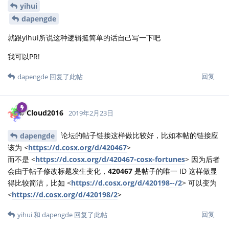
yihui
dapengde
就跟yihui所说这种逻辑挺简单的话自己写一下吧
我可以PR!
回复
dapengde
回复了此帖
Cloud2016
2019年2月23日
论坛的帖子链接这样做比较好，比如本帖的链接应
dapengde
该为 <
https://d.cosx.org/d/420467
>
而不是 <
https://d.cosx.org/d/420467-cosx-fortunes
> 因为后者
会由于帖子修改标题发生变化，
420467
是帖子的唯一 ID 这样做显
得比较简洁，比如 <
https://d.cosx.org/d/420198--/2
> 可以变为
<
https://d.cosx.org/d/420198/2
>
回复
yihui
和
dapengde
回复了此帖