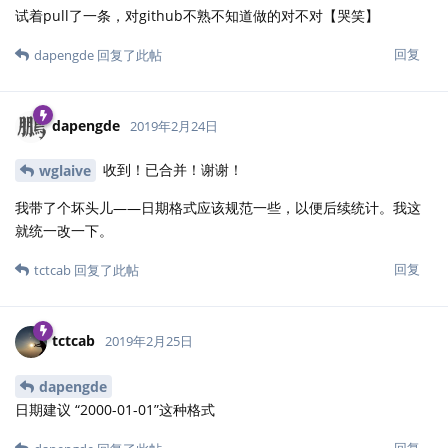
试着pull了一条，对github不熟不知道做的对不对【哭笑】
回复
dapengde
回复了此帖
dapengde
2019年2月24日
收到！已合并！谢谢！
wglaive
我带了个坏头儿——日期格式应该规范一些，以便后续统计。我这
就统一改一下。
回复
tctcab
回复了此帖
tctcab
2019年2月25日
dapengde
日期建议 “2000-01-01”这种格式