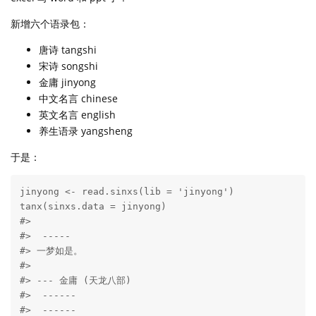
新增六个语录包：
唐诗 tangshi
宋诗 songshi
金庸 jinyong
中文名言 chinese
英文名言 english
养生语录 yangsheng
于是：
jinyong <- read.sinxs(lib = 'jinyong')

tanx(sinxs.data = jinyong)

#> 

#>  ----- 

#> 一梦如是。

#> 

#> --- 金庸 (天龙八部) 

#>  ------ 

#>  ------ 
