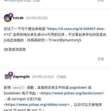
回复
dapengde
回复了此帖
tctcab
2019年2月25日
尝试了一下写个爬虫来根据 “
https://d.cosx.org/d/420467-sinx-
r/12
” 这样的地址来生成sinx可用的记录，不过看起来评论内容是由
js动态加载的，待我再研究一下rvest和phantomJS
[欢迎提供思路
回复
dapengde
2019年2月25日
已编辑
新增
函数，直接把语录文件转成 pagedown 或
secx()
bookdown 电子书如：<
https://www.pzhao.org/book/cosx/
>
，或 xaringan 幻灯片如
<
https://www.pzhao.org/slides/cosx/
> 。以后可以方便地用
excel 写 word 和 ppt 了！