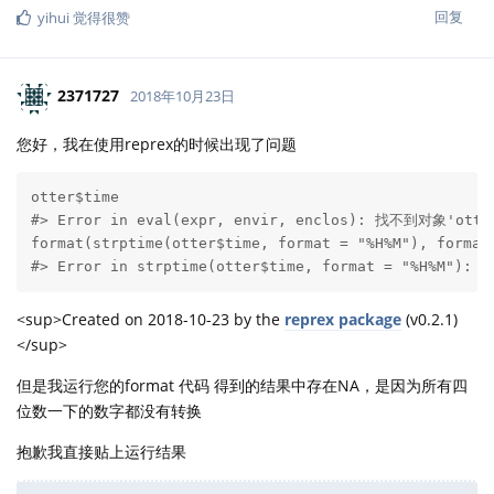
回复
yihui
觉得很赞
2371727
2018年10月23日
您好，我在使用reprex的时候出现了问题
otter$time

#> Error in eval(expr, envir, enclos): 找不到对象'otter
format(strptime(otter$time, format = "%H%M"), format 
#> Error in strptime(otter$time, format = "%H%M"):
<sup>Created on 2018-10-23 by the
reprex package
(v0.2.1)
</sup>
但是我运行您的format 代码 得到的结果中存在NA，是因为所有四
位数一下的数字都没有转换
抱歉我直接贴上运行结果