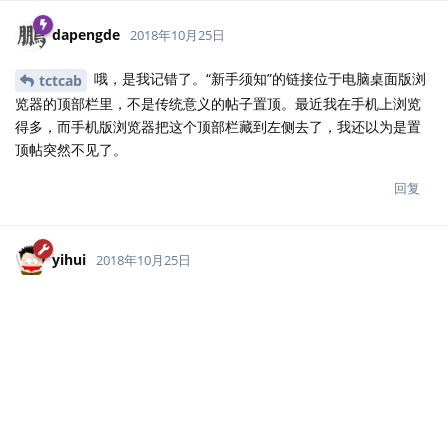
dapengde
2018年10月25日
哦，是我记错了。“新手须知”的链接位于电脑桌面版浏
tctcab
览器的顶部栏里，不是传统意义的帖子置顶。最近我在手机上浏览
得多，而手机版浏览器把这个顶部栏藏到左侧去了，我还以为是置
顶帖突然不见了。
回复
yihui
2018年10月25日
不用商量啦，你们觉得合适的修改就放手去改就好了，
tctcab
包括置顶帖。
回复