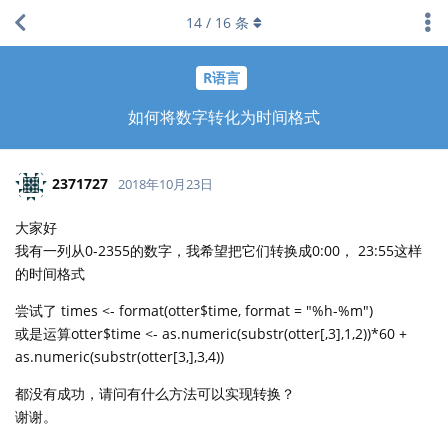
14
/
16
条
R语言
如何将数字转化为时间格式
2371727
2018年10月23日
大家好
我有一列从0-2355的数字，我希望把它们转换成0:00， 23:55这样
的时间格式
尝试了 times <- format(otter$time, format = "%h-%m")
或是运算otter$time <- as.numeric(substr(otter[,3],1,2))*60 +
as.numeric(substr(otter[3,],3,4))
都没有成功，请问有什么方法可以实现转换？
谢谢。