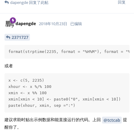
回复
dapengde
回复了此帖
dapengde
2018年10月23日
已编辑
2371727
format(strptime(2235, format = "%H%M"), format = "%H
或者
x <- c(5, 2235)

xhour <- x %/% 100

xmin <- x %% 100

xmin[xmin < 10] <- paste0("0", xmin[xmin < 10])

paste(xhour, xmin, sep =":")
建议求助时贴出示例数据和能直接运行的代码。上回
提
@tctcab
醒你了。