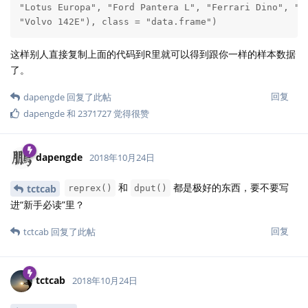
"Lotus Europa", "Ford Pantera L", "Ferrari Dino", "Ma
"Volvo 142E"), class = "data.frame")
这样别人直接复制上面的代码到R里就可以得到跟你一样的样本数据
了。
回复
dapengde
回复了此帖
dapengde
和
2371727
觉得很赞
dapengde
2018年10月24日
和
都是极好的东西，要不要写
tctcab
reprex()
dput()
进“新手必读”里？
回复
tctcab
回复了此帖
tctcab
2018年10月24日