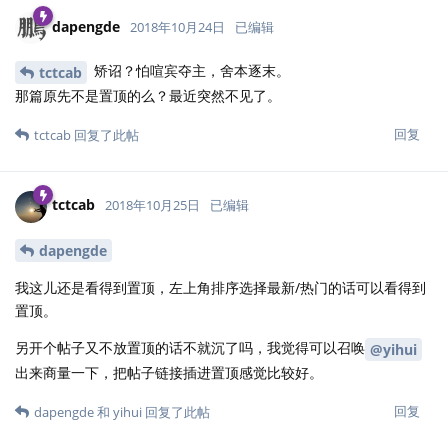
dapengde
2018年10月24日
已编辑
矫诏？怕喧宾夺主，舍本逐末。
tctcab
那篇原先不是置顶的么？最近突然不见了。
回复
tctcab
回复了此帖
tctcab
2018年10月25日
已编辑
dapengde
我这儿还是看得到置顶，左上角排序选择最新/热门的话可以看得到
置顶。
另开个帖子又不放置顶的话不就沉了吗，我觉得可以召唤
@yihui
出来商量一下，把帖子链接插进置顶感觉比较好。
回复
dapengde
和
yihui
回复了此帖