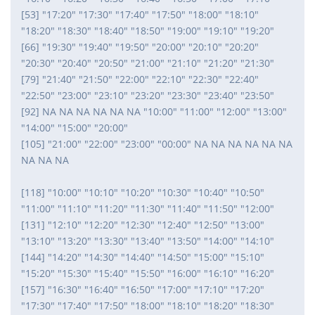
[53] "17:20" "17:30" "17:40" "17:50" "18:00" "18:10"
"18:20" "18:30" "18:40" "18:50" "19:00" "19:10" "19:20"
[66] "19:30" "19:40" "19:50" "20:00" "20:10" "20:20"
"20:30" "20:40" "20:50" "21:00" "21:10" "21:20" "21:30"
[79] "21:40" "21:50" "22:00" "22:10" "22:30" "22:40"
"22:50" "23:00" "23:10" "23:20" "23:30" "23:40" "23:50"
[92] NA NA NA NA NA NA "10:00" "11:00" "12:00" "13:00"
"14:00" "15:00" "20:00"
[105] "21:00" "22:00" "23:00" "00:00" NA NA NA NA NA NA
NA NA NA
[118] "10:00" "10:10" "10:20" "10:30" "10:40" "10:50"
"11:00" "11:10" "11:20" "11:30" "11:40" "11:50" "12:00"
[131] "12:10" "12:20" "12:30" "12:40" "12:50" "13:00"
"13:10" "13:20" "13:30" "13:40" "13:50" "14:00" "14:10"
[144] "14:20" "14:30" "14:40" "14:50" "15:00" "15:10"
"15:20" "15:30" "15:40" "15:50" "16:00" "16:10" "16:20"
[157] "16:30" "16:40" "16:50" "17:00" "17:10" "17:20"
"17:30" "17:40" "17:50" "18:00" "18:10" "18:20" "18:30"