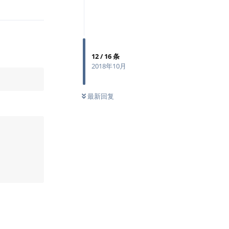
回复
12
/
16
条
2018年10月
最新回复
回复