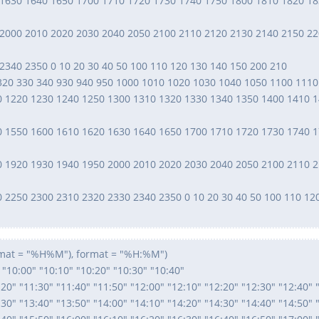
 1630 1640 1650 1700 1710 1720 1730 1740 1750 1800 1810 1820 1
 2000 2010 2020 2030 2040 2050 2100 2110 2120 2130 2140 2150 2
2340 2350 0 10 20 30 40 50 100 110 120 130 140 150 200 210
 320 330 340 930 940 950 1000 1010 1020 1030 1040 1050 1100 1110
0 1220 1230 1240 1250 1300 1310 1320 1330 1340 1350 1400 1410 
0 1550 1600 1610 1620 1630 1640 1650 1700 1710 1720 1730 1740 
0 1920 1930 1940 1950 2000 2010 2020 2030 2040 2050 2100 2110 
0 2250 2300 2310 2320 2330 2340 2350 0 10 20 30 40 50 100 110 12
ormat = "%H%M"), format = "%H:%M")
0:00" "10:10" "10:20" "10:30" "10:40"
:20" "11:30" "11:40" "11:50" "12:00" "12:10" "12:20" "12:30" "12:40" 
:30" "13:40" "13:50" "14:00" "14:10" "14:20" "14:30" "14:40" "14:50" 