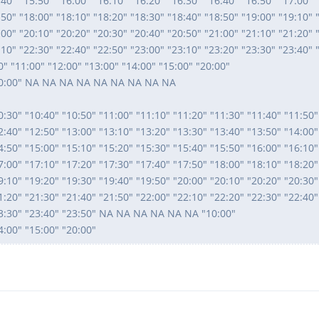
:40" "15:50" "16:00" "16:10" "16:20" "16:30" "16:40" "16:50" "17:00" 
:50" "18:00" "18:10" "18:20" "18:30" "18:40" "18:50" "19:00" "19:10" 
:00" "20:10" "20:20" "20:30" "20:40" "20:50" "21:00" "21:10" "21:20" 
:10" "22:30" "22:40" "22:50" "23:00" "23:10" "23:20" "23:30" "23:40" 
 "11:00" "12:00" "13:00" "14:00" "15:00" "20:00"
 "00:00" NA NA NA NA NA NA NA NA NA
0:30" "10:40" "10:50" "11:00" "11:10" "11:20" "11:30" "11:40" "11:50"
2:40" "12:50" "13:00" "13:10" "13:20" "13:30" "13:40" "13:50" "14:00"
4:50" "15:00" "15:10" "15:20" "15:30" "15:40" "15:50" "16:00" "16:10"
7:00" "17:10" "17:20" "17:30" "17:40" "17:50" "18:00" "18:10" "18:20"
9:10" "19:20" "19:30" "19:40" "19:50" "20:00" "20:10" "20:20" "20:30"
1:20" "21:30" "21:40" "21:50" "22:00" "22:10" "22:20" "22:30" "22:40"
"23:30" "23:40" "23:50" NA NA NA NA NA NA "10:00"
4:00" "15:00" "20:00"