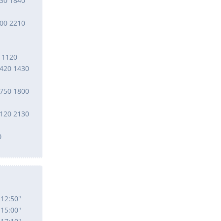
830 1840
200 2210
 1120
1420 1430
1750 1800
2120 2130
0
"12:50"
"15:00"