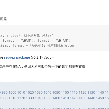
了问题
vir, enclos): 找不到对象'otter'

 format = "%H%M"), format = "%H:%M")

r$time, format = "%H%M"): 找不到对象'otter'
the
reprex package
(v0.2.1)</sup>
到的结果中存在NA，是因为所有四位数一下的数字都没有转换
40 950 1000 1010 1020 1030 1040 1050 1100 1110 1120 1130 1140 1
 1300 1310 1320 1330 1340 1350 1400 1410 1420 1430 1440 1450 1