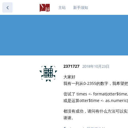
主站
新手须知
2371727
2018年10月23日
大家好
我有一列从0-2355的数字，我希望把
尝试了 times <- format(otter$time
或是运算otter$time <- as.numeric(subs
都没有成功，请问有什么方法可以实
谢谢。