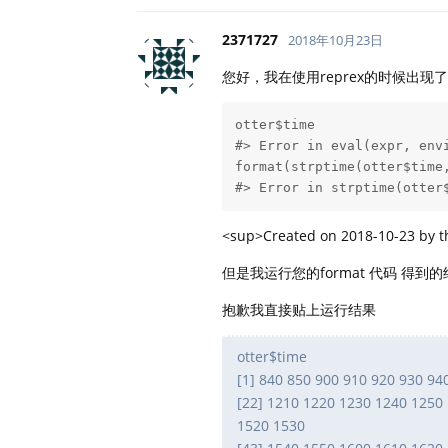
2371727
2018年10月23日
您好，我在使用reprex的时候出现
otter$time

#> Error in eval(expr, en
format(strptime(otter$time,
#> Error in strptime(otte
<sup>Created on 2018-10-23 by 
但是我运行您的format 代码 得
抱歉我直接贴上运行结果
otter$time
[1] 840 850 900 910 920 930 9
[22] 1210 1220 1230 1240 1250
1520 1530