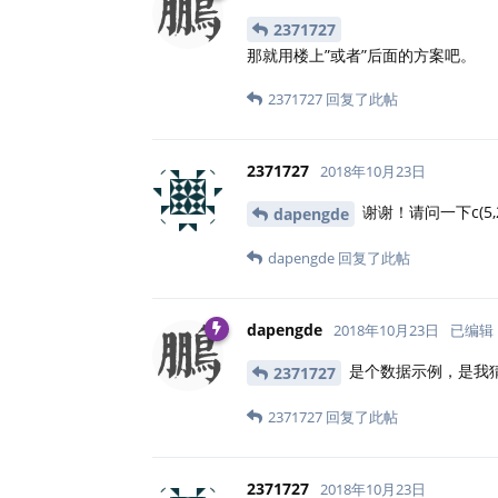
2371727
那就用楼上”或者”后面的方案吧。
2371727
回复了此帖
2371727
2018年10月23日
谢谢！请问一下c(5,
dapengde
dapengde
回复了此帖
dapengde
2018年10月23日
已编辑
是个数据示例，是我猜想的 
2371727
2371727
回复了此帖
2371727
2018年10月23日