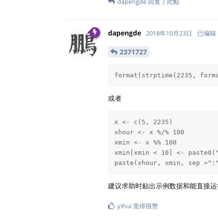
dapengde
回复了此帖
dapengde
2018年10月23日
已编辑
2371727
format(strptime(2235, form
或者
x <- c(5, 2235)

xhour <- x %/% 100

xmin <- x %% 100

xmin[xmin < 10] <- paste0("
paste(xhour, xmin, sep =":
建议求助时贴出示例数据和能直接
yihui
觉得很赞