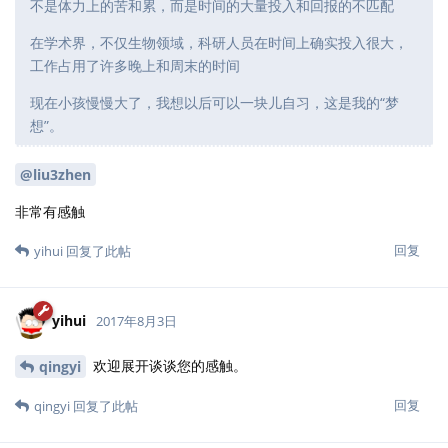
不是体力上的苦和累，而是时间的大量投入和回报的不匹配
在学术界，不仅生物领域，科研人员在时间上确实投入很大，
工作占用了许多晚上和周末的时间
现在小孩慢慢大了，我想以后可以一块儿自习，这是我的“梦
想”。
@liu3zhen
非常有感触
回复
yihui
回复了此帖
yihui
2017年8月3日
欢迎展开谈谈您的感触。
qingyi
回复
qingyi
回复了此帖