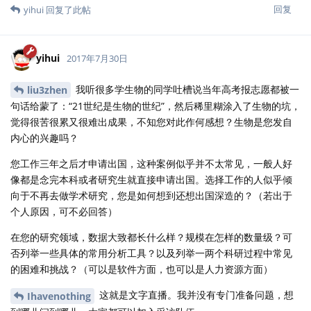
回复
yihui
回复了此帖
yihui
2017年7月30日
我听很多学生物的同学吐槽说当年高考报志愿都被一
liu3zhen
句话给蒙了：“21世纪是生物的世纪”，然后稀里糊涂入了生物的坑，
觉得很苦很累又很难出成果，不知您对此作何感想？生物是您发自
内心的兴趣吗？
您工作三年之后才申请出国，这种案例似乎并不太常见，一般人好
像都是念完本科或者研究生就直接申请出国。选择工作的人似乎倾
向于不再去做学术研究，您是如何想到还想出国深造的？（若出于
个人原因，可不必回答）
在您的研究领域，数据大致都长什么样？规模在怎样的数量级？可
否列举一些具体的常用分析工具？以及列举一两个科研过程中常见
的困难和挑战？（可以是软件方面，也可以是人力资源方面）
这就是文字直播。我并没有专门准备问题，想
Ihavenothing