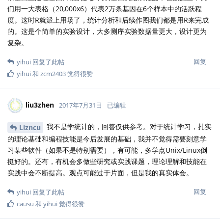
们用一大表格（20,000x6）代表2万条基因在6个样本中的活跃程
度。这时R就派上用场了，统计分析和后续作图我们都是用R来完成
的。这是个简单的实验设计，大多测序实验数据量更大，设计更为
复杂。
回复
yihui
回复了此帖
yihui
和
zcm2403
觉得很赞
liu3zhen
2017年7月31日
已编辑
我不是学统计的，回答仅供参考。对于统计学习，扎实
Lizncu
的理论基础和编程技能是今后发展的基础，我并不觉得需要刻意学
习某些软件（如果不是特别需要），有可能，多学点Unix/Linux倒
挺好的。还有，有机会多做些研究或实践课题，理论理解和技能在
实践中会不断提高。观点可能过于片面，但是我的真实体会。
回复
yihui
回复了此帖
causu
和
yihui
觉得很赞