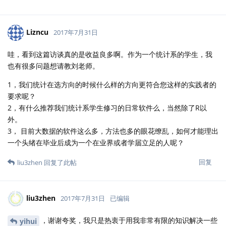
Lizncu
2017年7月31日
哇，看到这篇访谈真的是收益良多啊。作为一个统计系的学生，我
也有很多问题想请教刘老师。
1，我们统计在选方向的时候什么样的方向更符合您这样的实践者的
要求呢？
2，有什么推荐我们统计系学生修习的日常软件么，当然除了R以
外。
3， 目前大数据的软件这么多，方法也多的眼花缭乱，如何才能理出
一个头绪在毕业后成为一个在业界或者学届立足的人呢？
回复
liu3zhen
回复了此帖
liu3zhen
2017年7月31日
已编辑
，谢谢夸奖，我只是热衷于用我非常有限的知识解决一些
yihui