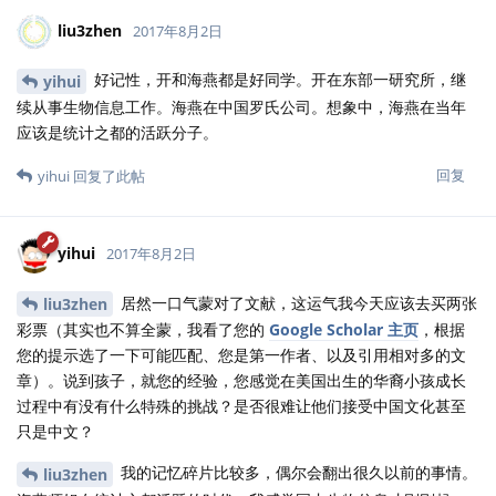
liu3zhen
2017年8月2日
好记性，开和海燕都是好同学。开在东部一研究所，继
yihui
续从事生物信息工作。海燕在中国罗氏公司。想象中，海燕在当年
应该是统计之都的活跃分子。
回复
yihui
回复了此帖
yihui
2017年8月2日
居然一口气蒙对了文献，这运气我今天应该去买两张
liu3zhen
彩票（其实也不算全蒙，我看了您的
Google Scholar 主页
，根据
您的提示选了一下可能匹配、您是第一作者、以及引用相对多的文
章）。说到孩子，就您的经验，您感觉在美国出生的华裔小孩成长
过程中有没有什么特殊的挑战？是否很难让他们接受中国文化甚至
只是中文？
我的记忆碎片比较多，偶尔会翻出很久以前的事情。
liu3zhen