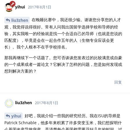
yihui
2017年8月1日
在晚睡比赛中，我还很少输。谢谢您分享您的人才
liu3zhen
观，我觉得说得很好。常有人问我出国留学选择学校和导师的经
验，其实我唯一的经验就是找一个合适自己的导师（也就是您说的
匹配度），毕竟是会在一起合作五年的人（生物专业应该会更
长）。我个人根本不在乎学校排名。
那我再继续下一个话题了。您可否谈谈您发表过的比较满意或自豪
的一个成果或者一篇论文？它解决了怎样的问题，您是如何发现或
想到解决方案的？
回复
liu3zhen
2017年8月1日
好吧，我就介绍一些我的研究经历。我在ISU的导师是
yihui
Patrick Schnable，他多年来积累了许多突变玉米，我们想探明什
么基因改变导致突变。弄清楚每个基因都需要花好几年的时间，过