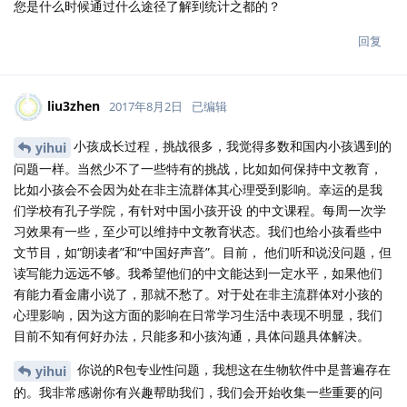
您是什么时候通过什么途径了解到统计之都的？
回复
liu3zhen
2017年8月2日
已编辑
小孩成长过程，挑战很多，我觉得多数和国内小孩遇到的
yihui
问题一样。当然少不了一些特有的挑战，比如如何保持中文教育，
比如小孩会不会因为处在非主流群体其心理受到影响。幸运的是我
们学校有孔子学院，有针对中国小孩开设 的中文课程。每周一次学
习效果有一些，至少可以维持中文教育状态。我们也给小孩看些中
文节目，如“朗读者”和“中国好声音”。目前， 他们听和说没问题，但
读写能力远远不够。我希望他们的中文能达到一定水平，如果他们
有能力看金庸小说了，那就不愁了。对于处在非主流群体对小孩的
心理影响，因为这方面的影响在日常学习生活中表现不明显，我们
目前不知有何好办法，只能多和小孩沟通，具体问题具体解决。
你说的R包专业性问题，我想这在生物软件中是普遍存在
yihui
的。我非常感谢你有兴趣帮助我们，我们会开始收集一些重要的问