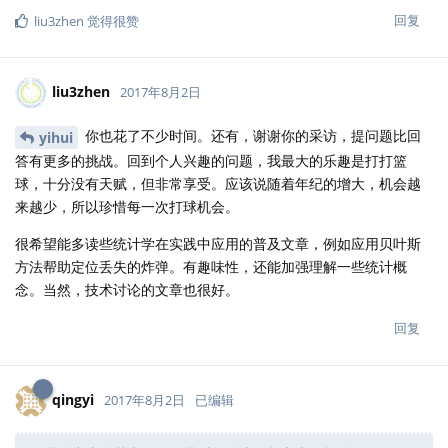
回复
liu3zhen
觉得很赞
liu3zhen
2017年8月2日
你也花了不少时间。还有，谢谢你的采访，提问题比回
yihui
答有更多的挑战。回到个人兴趣的问题，我最大的乐趣是打打篮
球，十分没有天赋，但非常享受。应该说随着年纪的增大，机会越
来越少，所以珍惜每一次打球机会。
很希望能多读些统计学在实践中应用的普及文章，例如应用贝叶斯
方法帮助定位丢失的炸弹。有趣味性，还能加强理解一些统计概
念。当然，技术讨论的文章也很好。
回复
qingyi
2017年8月2日
已编辑