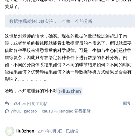
关系了。
数据挖掘就好比做实验，一个接一个的分析
这也是刘老师的语录，确实。现在的数据体量已经远远超过了肉
眼，或者简单的折线图就能看出数据背后的本质来了。所以就需要
借助各种手段来洞悉背后的科学规律。可是，生物与生态问题往往
错综复杂，因此只有在给定各种条件下进行数据的各种分析。例
如：不同的分类体系结果如何？不同的季节结果如何？不同的时间
段结果如何？优势种结果如何？换一种数据转换方式结果是否会有
影响？。。。。。。。
哈哈，不知道理解的对不对
@liu3zhen
回复
liu3zhen
回复了此帖
yihui
、
gaotao
，
causu
与
jianqiao
觉得很赞
liu3zhen
2017年8月3日
已编辑