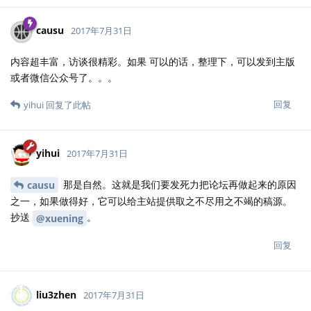
causu
2017年7月31日
内容超丰富，访谈很精彩。如果 可以的话，整理下，可以发到主版
或者微信公众号了。。。
回复
yihui
回复了此帖
yihui
2017年7月31日
那是自然。这就是我们要发死力把论坛再做起来的原因
causu
之一，如果做得好，它可以给主站提供取之不尽用之不竭的稿源。
抄送
。
@xuening
回复
liu3zhen
2017年7月31日