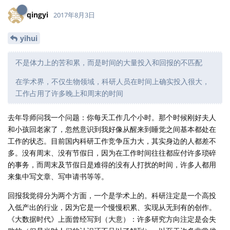
qingyi
2017年8月3日
yihui
不是体力上的苦和累，而是时间的大量投入和回报的不匹配
在学术界，不仅生物领域，科研人员在时间上确实投入很大，
工作占用了许多晚上和周末的时间
去年导师问我一个问题：你每天工作几个小时。那个时候刚好夫人
和小孩回老家了，忽然意识到我好像从醒来到睡觉之间基本都处在
工作的状态。目前国内科研工作竞争压力大，其实身边的人都差不
多。没有周末、没有节假日，因为在工作时间往往都应付许多琐碎
的事务，而周末及节假日是难得的没有人打扰的时间，许多人都用
来集中写文章、写申请书等等。
回报我觉得分为两个方面，一个是学术上的。科研注定是一个高投
入低产出的行业，因为它是一个慢慢积累、实现从无到有的创作。
《大数据时代》上面曾经写到（大意）：许多研究方向注定是会失