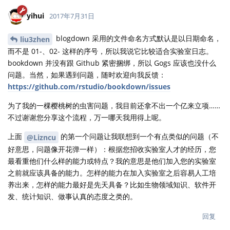
yihui
2017年7月31日
blogdown 采用的文件命名方式默认是以日期命名，
liu3zhen
而不是 01-、02- 这样的序号，所以我说它比较适合实验室日志。
bookdown 并没有跟 Github 紧密捆绑，所以 Gogs 应该也没什么
问题。当然，如果遇到问题，随时欢迎向我反馈：
https://github.com/rstudio/bookdown/issues
为了我的一棵樱桃树的虫害问题，我目前还拿不出一个亿来立项……
不过谢谢您分享这个流程，万一哪天我用得上呢。
上面
的第一个问题让我联想到一个有点类似的问题（不
@Lizncu
好意思，问题像开花弹一样）：根据您招收实验室人才的经历，您
最看重他们什么样的能力或特点？我的意思是他们加入您的实验室
之前就应该具备的能力。怎样的能力在加入实验室之后容易人工培
养出来，怎样的能力最好是先天具备？比如生物领域知识、软件开
发、统计知识、做事认真的态度之类的。
回复