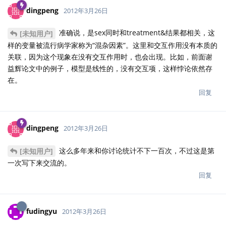
dingpeng
2012年3月26日
准确说，是sex同时和treatment&结果都相关，这
[未知用户]
样的变量被流行病学家称为“混杂因素”。这里和交互作用没有本质的
关联，因为这个现象在没有交互作用时，也会出现。比如，前面谢
益辉论文中的例子，模型是线性的，没有交互项，这样悖论依然存
在。
回复
dingpeng
2012年3月26日
这么多年来和你讨论统计不下一百次，不过这是第
[未知用户]
一次写下来交流的。
回复
fudingyu
2012年3月26日