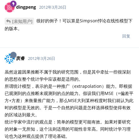
dingpeng
2012年3月26日
很好的例子！可以算是Simpson悖论在线性模型下
[未知用户]
的版本。
回复
庹睿
2012年3月26日
虽然这篇因果推断不属于我的研究范围，但是其中牵扯一些很深刻
的思想在整个统计学中应该都是适用的。
所谓统计模型，表示的是一种推广（extrapolation）能力。即根据
已观测到的点推断未观测到的点的能力。假设我们用MSE（=偏差平
方+方差）来衡量推广能力，那么MSE大到某种程度时我们就认为此
时的模型是无效的。于是一个自然的问题是怎样选择模型使得有效
的区域达到最大。
统计学家中流行的观点是：简单的模型更可能有效。如果对要研究
的对象一无所知，这个法则适用的可能性非常高。同时统计学习理
论也为这种观点提供了理论基础。