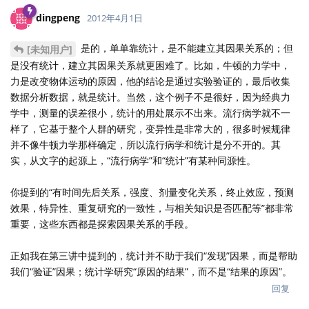
dingpeng
2012年4月1日
是的，单单靠统计，是不能建立其因果关系的；但
[未知用户]
是没有统计，建立其因果关系就更困难了。比如，牛顿的力学中，
力是改变物体运动的原因，他的结论是通过实验验证的，最后收集
数据分析数据，就是统计。当然，这个例子不是很好，因为经典力
学中，测量的误差很小，统计的用处展示不出来。流行病学就不一
样了，它基于整个人群的研究，变异性是非常大的，很多时候规律
并不像牛顿力学那样确定，所以流行病学和统计是分不开的。其
实，从文字的起源上，“流行病学”和“统计”有某种同源性。
你提到的“有时间先后关系，强度、剂量变化关系，终止效应，预测
效果，特异性、重复研究的一致性，与相关知识是否匹配等”都非常
重要，这些东西都是探索因果关系的手段。
正如我在第三讲中提到的，统计并不助于我们“发现”因果，而是帮助
我们“验证”因果；统计学研究“原因的结果”，而不是“结果的原因”。
回复