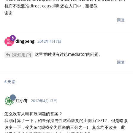
扰而不发测准direct causal嘛 还在入门中，望指教
谢谢
回复
dingpeng
2012年4月7日
这里暂时没有讨论mediator的问题。
[未知用户]
回复
6 天
后
江小青
2012年4月13日
怎么没有人晒扩展问题的答案？
我刚计算了一下，如果保持男性吃药康复的比例为18/12，但是略微
改变一下，变为6/4(规模变为原来的三分之一)，其余均不改变，此