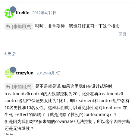
firelife
2012年4月1日
呵呵，非常期待，我也好好复习一下这个概念
[未知用户]
回复
6 天
后
crazyfun
2012年4月7日
是不是就是说 如果这里我们在设计试验时
[未知用户]
treatment和control的人数都控制为20，此外在再treatment和
control各组中保证男女比为1比1，即treatment和control组中各有
10名男性和10名女性。这样我们就可以避免掉性别对treatment在
生死上effect的影响了（就是消除了性别的confounding）？
但是因为我们对很多未知的covariates无法控制，所以这个因果推断
还是无法继续？