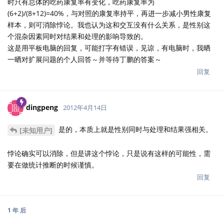
时只有总体的吃药康复率有变化，吃药康复率为
(6+2)/(8+12)=40%，与对照的康复率持平，再进一步减小男性康复
样本，则可消除悖论。我也认为这和交互没有什么关系，是性别这
个混杂因素同时对结果和处理的影响导致的。
这是用平板电脑的回复，可能打字有错误，见谅，有电脑时，我晒
一晒对扩展问题的个人回答～并等待丁鹏的答案～
回复
dingpeng
2012年4月14日
是的，本质上就是性别同时与处理和结果强相关。
[未知用户]
悖论确实可以消除，但是讲这个悖论，只是说有这样的可能性，需
要在做统计推断的时候谨慎。
回复
1 年
后