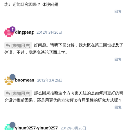
统计还能研究因果？ 休谟问题
回复
dingpeng
2012年3月26日
好问题。请听下回分解，我大概在第二回也提及了
[未知用户]
休谟。不过，我避免谈论形而上学。
回复
boomean
2012年3月26日
那么因果推断这个方向更关注的是如何用更好的研
[未知用户]
究设计推断因果，还是用更优的方法解读有局限性的研究方式呢？
回复
yinuo9257-yinuo9257
2012年3月26日