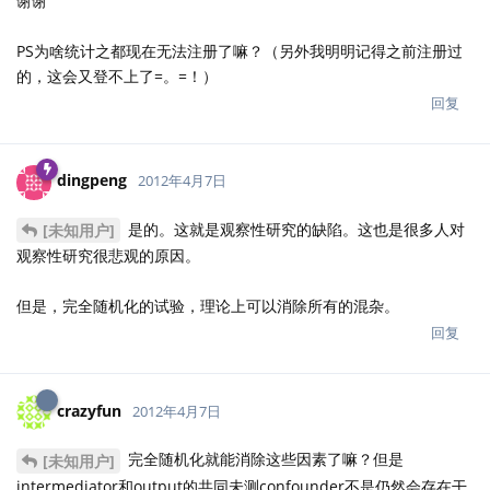
谢谢
PS为啥统计之都现在无法注册了嘛？（另外我明明记得之前注册过
的，这会又登不上了=。=！）
回复
dingpeng
2012年4月7日
是的。这就是观察性研究的缺陷。这也是很多人对
[未知用户]
观察性研究很悲观的原因。
但是，完全随机化的试验，理论上可以消除所有的混杂。
回复
crazyfun
2012年4月7日
完全随机化就能消除这些因素了嘛？但是
[未知用户]
intermediator和output的共同未测confounder不是仍然会存在干