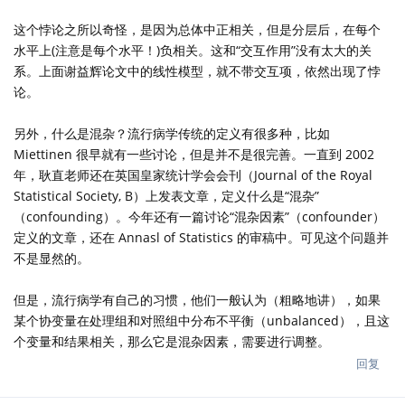
这个悖论之所以奇怪，是因为总体中正相关，但是分层后，在每个
水平上(注意是每个水平！)负相关。这和“交互作用”没有太大的关
系。上面谢益辉论文中的线性模型，就不带交互项，依然出现了悖
论。
另外，什么是混杂？流行病学传统的定义有很多种，比如
Miettinen 很早就有一些讨论，但是并不是很完善。一直到 2002
年，耿直老师还在英国皇家统计学会会刊（Journal of the Royal
Statistical Society, B）上发表文章，定义什么是“混杂”
（confounding）。今年还有一篇讨论“混杂因素”（confounder）
定义的文章，还在 Annasl of Statistics 的审稿中。可见这个问题并
不是显然的。
但是，流行病学有自己的习惯，他们一般认为（粗略地讲），如果
某个协变量在处理组和对照组中分布不平衡（unbalanced），且这
个变量和结果相关，那么它是混杂因素，需要进行调整。
回复