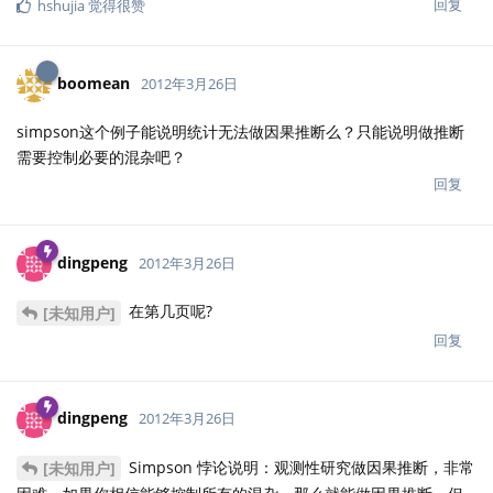
回复
hshujia
觉得很赞
boomean
2012年3月26日
simpson这个例子能说明统计无法做因果推断么？只能说明做推断
需要控制必要的混杂吧？
回复
dingpeng
2012年3月26日
在第几页呢?
[未知用户]
回复
dingpeng
2012年3月26日
Simpson 悖论说明：观测性研究做因果推断，非常
[未知用户]