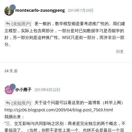
montecarlo-zusongpeng
2013年7月29日
更一般的，数学模型都是要考虑推广性的。我们建
[未知用户]
立模型，实际上包含两部分，一部分是对已知数据学习是否能学的
好，另一部分则是这种推广性。MSE只是前一部分，而并非后一部
分。
回复
24 天
后
@小雍子
2013年8月22日
关于这个问题可以看这里的一篇博客（科学上网）
[未知用户]
http://zjz06.blogspot.com/2009/04/blog-post_7569.html
我摘出来：
“三、交互影响与共同影响之区别：两者是完全独立的两个概念，不
要搞混了。（当然，你即不是世上第一个、也绝不会是最后一个混