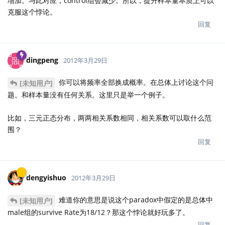
增加。与此对应，control组会减少。所以，提升样本量本质上可以
克服这个悖论。
回复
dingpeng
2012年3月29日
你可以将频率全部换成概率。在总体上讨论这个问
[未知用户]
题。和样本量没有任何关系。这里只是举一个例子。
比如，三元正态分布，两两相关系数相同，相关系数可以取什么范
围？
回复
dengyishuo
2012年3月29日
难道你的意思是说这个paradox中假定的是总体中
[未知用户]
male组的survive Rate为18/12？那这个悖论就好玩多了。
回复