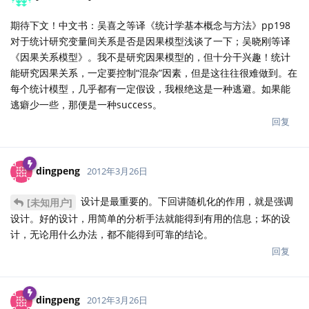
期待下文！中文书：吴喜之等译《统计学基本概念与方法》pp198
对于统计研究变量间关系是否是因果模型浅谈了一下；吴晓刚等译
《因果关系模型》。我不是研究因果模型的，但十分干兴趣！统计
能研究因果关系，一定要控制“混杂”因素，但是这往往很难做到。在
每个统计模型，几乎都有一定假设，我根绝这是一种逃避。如果能
逃癖少一些，那便是一种success。
回复
dingpeng
2012年3月26日
设计是最重要的。下回讲随机化的作用，就是强调
[未知用户]
设计。好的设计，用简单的分析手法就能得到有用的信息；坏的设
计，无论用什么办法，都不能得到可靠的结论。
回复
dingpeng
2012年3月26日