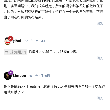
困难。如果你相信能够控制所有的混杂，那么就能做因果推断。但
是，实际问题中，我们很难断定，所有的混杂都被很好的控制住了
。因为，永远都有这样的可能性：还存在一个未观测的变量，它扭
曲了现在得到的所有结果。
回复
yihui
2012年3月26日
抱歉刚才说错了，是13页的图5。
[未知用户]
回复
kimboo
2012年3月26日
是不是说Sex和Treatment这两个Factor是相关的呢？加一个交互作
用就可以了？
回复