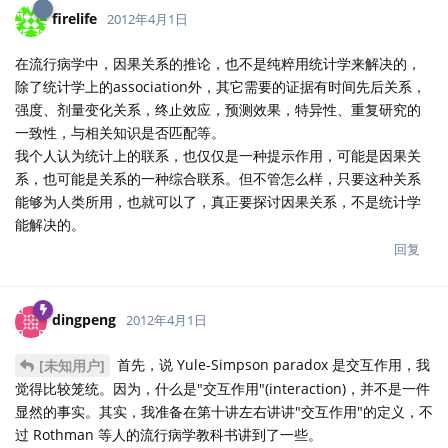
firelife
2012年4月1日
在流行病学中，因果关系的推论，也不是纯粹用统计学来解决的，
除了统计学上的association外，其它需要的证据有时间先后关系，
强度、剂量变化关系，终止效应，预测效果，特异性、重复研究的
一致性，与相关知识是否匹配等。
我个人认为统计上的联系，也仅仅是一种提示作用，可能是因果关
系，也可能是关系的一种综合联系。但不管怎么样，只要这种关系
能够为人类所用，也就可以了，真正要探讨因果关系，不是统计学
能解决的。
回复
dingpeng
2012年4月1日
首先，说 Yule-Simpson paradox 是交互作用，我
[未知用户]
觉得比较笼统。因为，什么是"交互作用"(interaction)，并不是一件
显然的事实。其实，我准备在第十讲左右讲讲"交互作用"的定义，不
过 Rothman 等人的流行病学教科书讲到了一些。