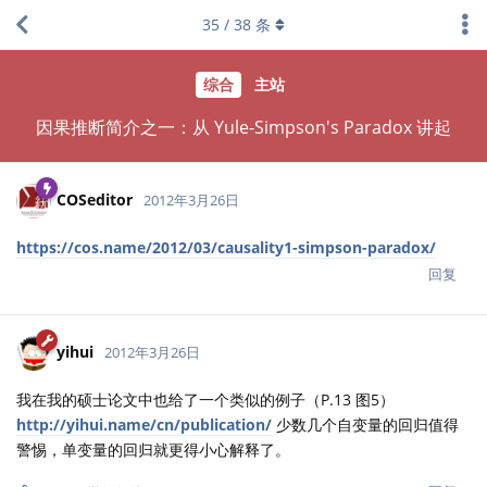
35
/
38
条
综合
主站
因果推断简介之一：从 Yule-Simpson's Paradox 讲起
COSeditor
2012年3月26日
https://cos.name/2012/03/causality1-simpson-paradox/
回复
yihui
2012年3月26日
我在我的硕士论文中也给了一个类似的例子（P.13 图5）
http://yihui.name/cn/publication/
少数几个自变量的回归值得
警惕，单变量的回归就更得小心解释了。