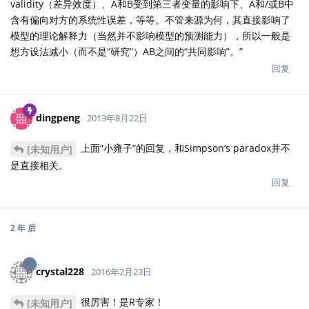
validity（差异效度）、A和B受到第三者变量的影响下、A和/或B中
含有偏向对方的系统性误差，等等。不管来源为何，其直接影响了
模型的理论解释力（当然并不影响模型的预测能力），所以一般是
想方设法减小（而不是“研究”）AB之间的“共同影响”。”
回复
dingpeng
2013年8月22日
上面“小雍子”的回复，和Simpson‘s paradox并不
[未知用户]
是直接相关。
回复
2 年
后
crystal228
2016年2月23日
很厉害！是R专家！
[未知用户]